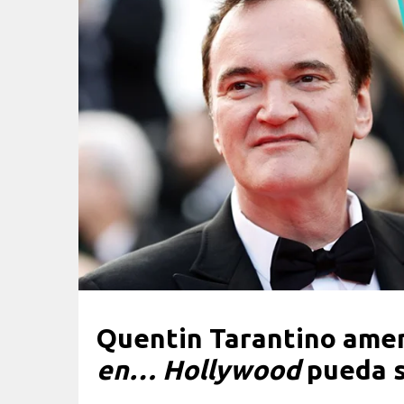
Quentin Tarantino ame
en… Hollywood
pueda s