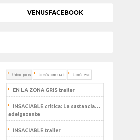
VENUSFACEBOOK
Ultimos posts
Lo más comentado
Lo más visto
EN LA ZONA GRIS trailer
INSACIABLE crítica: La sustancia…
adelgazante
INSACIABLE trailer