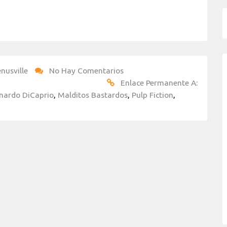
nusville
No Hay Comentarios
Enlace Permanente A:
nardo DiCaprio
,
Malditos Bastardos
,
Pulp Fiction
,