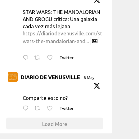
STAR WARS: THE MANDALORIAN
AND GROGU crítica: Una galaxia
cada vez más lejana
https://diariodevenusville.com/star-
wars-the-mandalorian-and...
Twitter
DIARIO DE VENUSVILLE
8 May
Comparte esto no?
Twitter
Load More