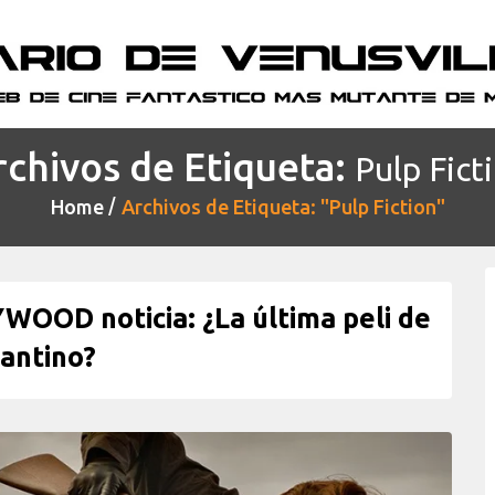
rchivos de Etiqueta:
Pulp Fict
Home
Archivos de Etiqueta: "Pulp Fiction"
OD noticia: ¿La última peli de
antino?