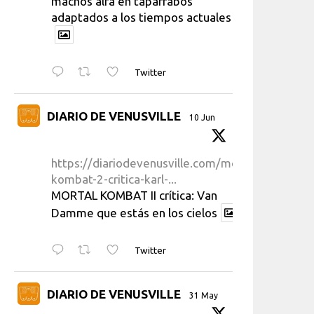
machos alfa en taparrabos
adaptados a los tiempos actuales
Twitter
DIARIO DE VENUSVILLE
10 Jun
https://diariodevenusville.com/mortal-
kombat-2-critica-karl-...
MORTAL KOMBAT II crítica: Van
Damme que estás en los cielos
Twitter
DIARIO DE VENUSVILLE
31 May