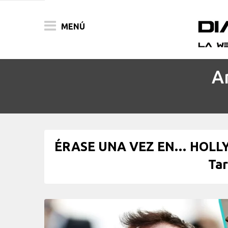
MENÚ
A
ACTUALIDAD
PELÍCULAS
PRENSA
ÉRASE UNA VEZ EN… HOLLYWO
FESTIVALES
Tar