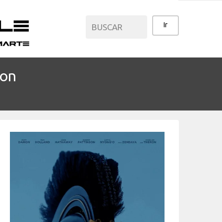
ion
CATEGORÍAS