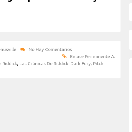
nusville
No Hay Comentarios
Enlace Permanente A:
e Riddick
,
Las Crónicas De Riddick: Dark Fury
,
Pitch