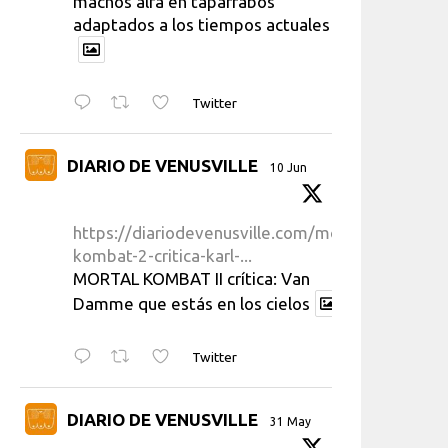
machos alfa en taparrabos
adaptados a los tiempos actuales
Twitter
DIARIO DE VENUSVILLE
10 Jun
https://diariodevenusville.com/mortal-
kombat-2-critica-karl-...
MORTAL KOMBAT II crítica: Van
Damme que estás en los cielos
Twitter
DIARIO DE VENUSVILLE
31 May