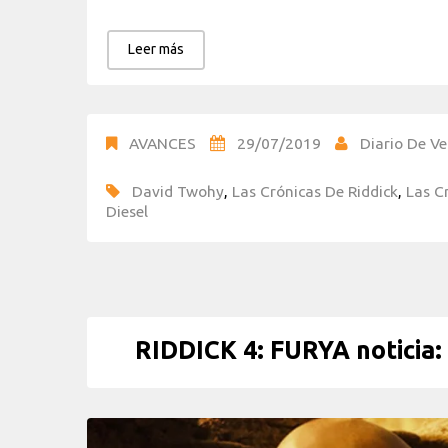
Leer más
AVANCES
29/07/2019
Diario De Ve
David Twohy
,
Las Crónicas De Riddick
,
Las C
Diesel
RIDDICK 4: FURYA noticia: 