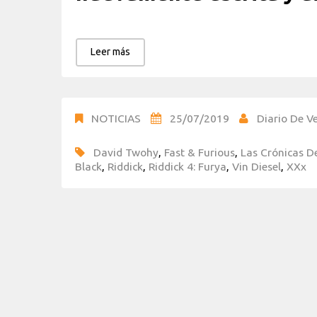
Leer más
NOTICIAS
25/07/2019
Diario De Ve
David Twohy
,
Fast & Furious
,
Las Crónicas D
Black
,
Riddick
,
Riddick 4: Furya
,
Vin Diesel
,
XXx