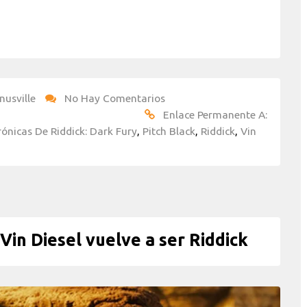
nusville
No Hay Comentarios
Enlace Permanente A:
rónicas De Riddick: Dark Fury
,
Pitch Black
,
Riddick
,
Vin
Vin Diesel vuelve a ser Riddick