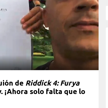
guión de
Riddick 4: Furya
 ¡Ahora solo falta que lo