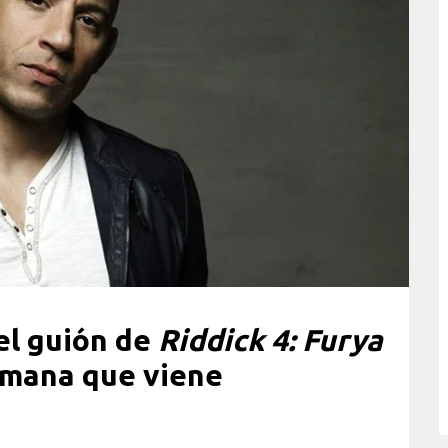
el guión de
Riddick 4: Furya
semana que viene