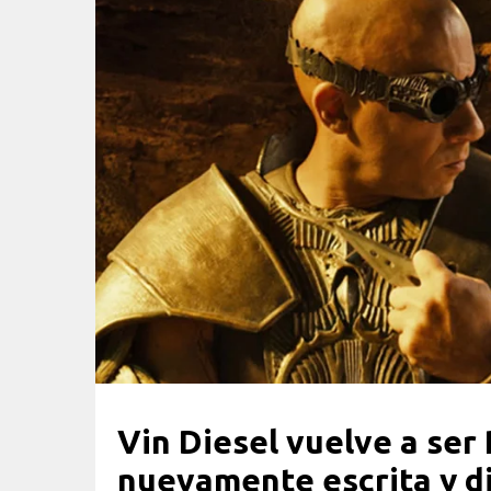
Vin Diesel vuelve a ser
nuevamente escrita y d