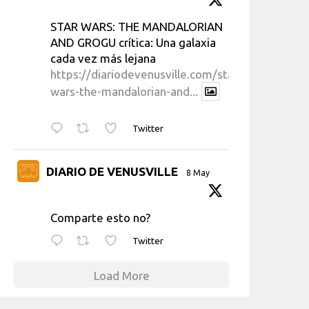
STAR WARS: THE MANDALORIAN
AND GROGU crítica: Una galaxia
cada vez más lejana
https://diariodevenusville.com/star-
wars-the-mandalorian-and...
Twitter
DIARIO DE VENUSVILLE
8 May
Comparte esto no?
Twitter
Load More