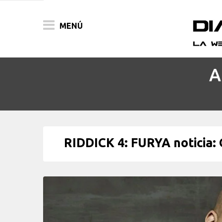
MENÚ
A
ACTUALIDAD
PELÍCULAS
PRENSA
RIDDICK 4: FURYA noticia: 
FESTIVALES