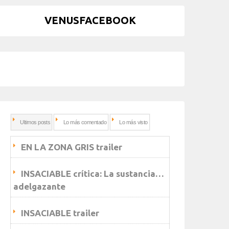
VENUSFACEBOOK
Ultimos posts
Lo más comentado
Lo más visto
EN LA ZONA GRIS trailer
INSACIABLE crítica: La sustancia…
adelgazante
INSACIABLE trailer