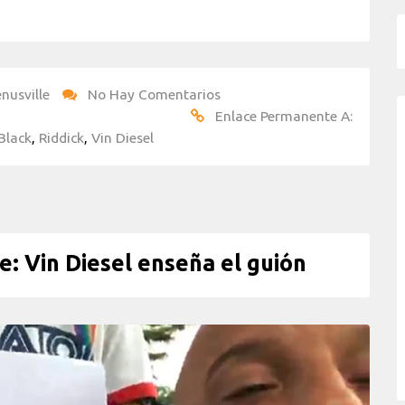
nusville
No Hay Comentarios
Enlace Permanente A:
Black
,
Riddick
,
Vin Diesel
: Vin Diesel enseña el guión