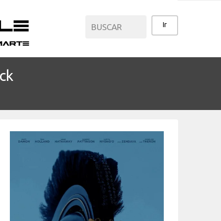
ck
CATEGORÍAS