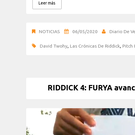
Leer más
NOTICIAS
06/05/2020
Diario De Ve
David Twohy
,
Las Crónicas De Riddick
,
Pitch 
RIDDICK 4: FURYA avance