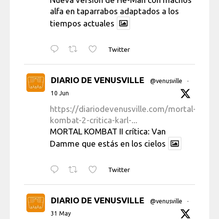
alfa en taparrabos adaptados a los
tiempos actuales
Twitter
DIARIO DE VENUSVILLE
@venusville
·
10 Jun
https://diariodevenusville.com/mortal-
kombat-2-critica-karl-...
MORTAL KOMBAT II crítica: Van
Damme que estás en los cielos
Twitter
DIARIO DE VENUSVILLE
@venusville
·
31 May