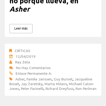
no porque llueva, en
Asher
Leer más
CRÍTICAS
12/04/2019
Ray Zeta
No Hay Comentarios
Enlace Permanente A:
Asher
,
Famke Janssen
,
Guy Burnet
,
Jacqueline
Bisset
,
Jay Zaretsky
,
Marta Milans
,
Michael Caton-
Jones
,
Peter Facinelli
,
Richard Dreyfuss
,
Ron Perlman