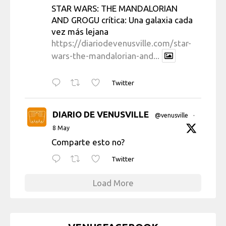
STAR WARS: THE MANDALORIAN
AND GROGU crítica: Una galaxia cada
vez más lejana
https://diariodevenusville.com/star-
wars-the-mandalorian-and...
Twitter
DIARIO DE VENUSVILLE
@venusville
·
8 May
Comparte esto no?
Twitter
Load More