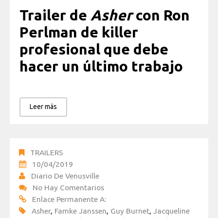
Trailer de
Asher
con Ron
Perlman de killer
profesional que debe
hacer un último trabajo
Leer más
TRAILERS
10/04/2019
Diario De Venusville
No Hay Comentarios
Enlace Permanente A:
Asher
,
Famke Janssen
,
Guy Burnet
,
Jacqueline