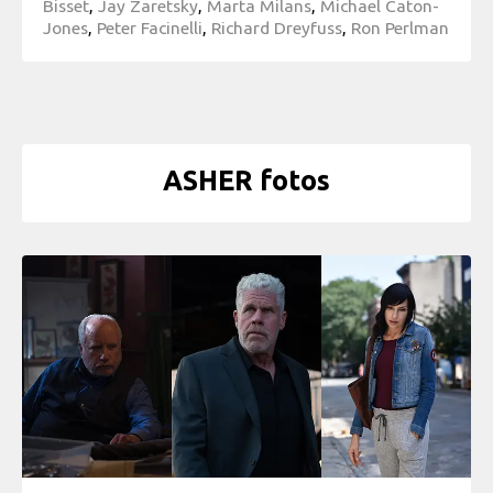
Bisset
,
Jay Zaretsky
,
Marta Milans
,
Michael Caton-
Jones
,
Peter Facinelli
,
Richard Dreyfuss
,
Ron Perlman
ASHER fotos