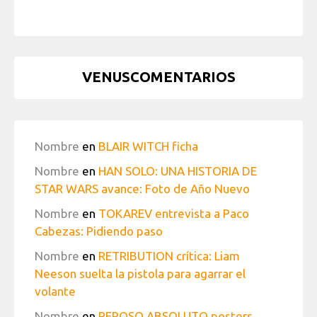
VENUSCOMENTARIOS
Nombre
en
BLAIR WITCH ficha
Nombre
en
HAN SOLO: UNA HISTORIA DE
STAR WARS avance: Foto de Año Nuevo
Nombre
en
TOKAREV entrevista a Paco
Cabezas: Pidiendo paso
Nombre
en
RETRIBUTION crítica: Liam
Neeson suelta la pistola para agarrar el
volante
Nombre
en
REPOSO ABSOLUTO posters