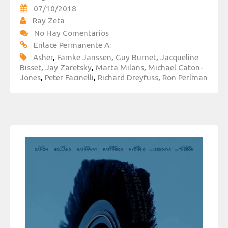
07/10/2018
Ray Zeta
No Hay Comentarios
Enlace Permanente A:
Asher
,
Famke Janssen
,
Guy Burnet
,
Jacqueline
Bisset
,
Jay Zaretsky
,
Marta Milans
,
Michael Caton-
Jones
,
Peter Facinelli
,
Richard Dreyfuss
,
Ron Perlman