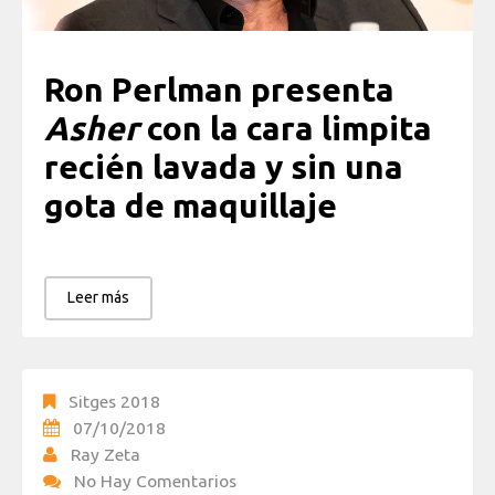
Ron Perlman presenta
Asher
con la cara limpita
recién lavada y sin una
gota de maquillaje
Leer más
Sitges 2018
07/10/2018
Ray Zeta
No Hay Comentarios