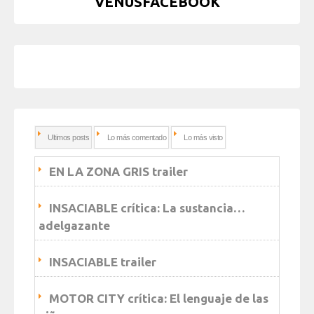
VENUSFACEBOOK
Ultimos posts
Lo más comentado
Lo más visto
EN LA ZONA GRIS trailer
INSACIABLE crítica: La sustancia…
adelgazante
INSACIABLE trailer
MOTOR CITY crítica: El lenguaje de las