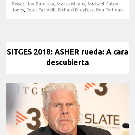
Bisset
,
Jay Zaretsky
,
Marta Milans
,
Michael Caton-
Jones
,
Peter Facinelli
,
Richard Dreyfuss
,
Ron Perlman
SITGES 2018: ASHER rueda: A cara
descubierta