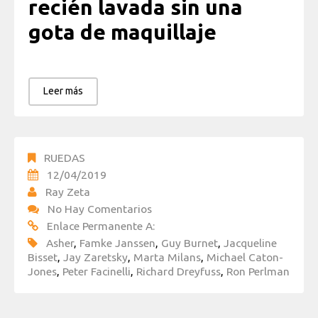
recién lavada sin una
gota de maquillaje
Leer más
RUEDAS
12/04/2019
Ray Zeta
No Hay Comentarios
Enlace Permanente A:
Asher
,
Famke Janssen
,
Guy Burnet
,
Jacqueline
Bisset
,
Jay Zaretsky
,
Marta Milans
,
Michael Caton-
Jones
,
Peter Facinelli
,
Richard Dreyfuss
,
Ron Perlman