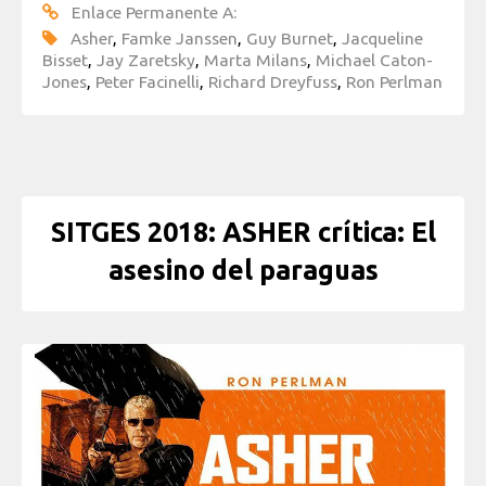
Enlace Permanente A:
Asher
,
Famke Janssen
,
Guy Burnet
,
Jacqueline
Bisset
,
Jay Zaretsky
,
Marta Milans
,
Michael Caton-
Jones
,
Peter Facinelli
,
Richard Dreyfuss
,
Ron Perlman
SITGES 2018: ASHER crítica: El
asesino del paraguas