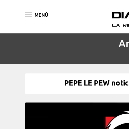
MENÚ
Ar
ACTUALIDAD
PELÍCULAS
PRENSA
PEPE LE PEW notici
FESTIVALES