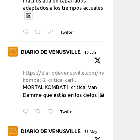
machos alfa en taparrabos
adaptados a los tiempos actuales
Twitter
DIARIO DE VENUSVILLE
10 Jun
https://diariodevenusville.com/mortal-
kombat-2-critica-karl-...
MORTAL KOMBAT II crítica: Van
Damme que estás en los cielos
Twitter
DIARIO DE VENUSVILLE
31 May