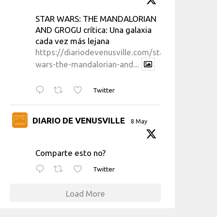
STAR WARS: THE MANDALORIAN
AND GROGU crítica: Una galaxia
cada vez más lejana
https://diariodevenusville.com/star-
wars-the-mandalorian-and...
Twitter
DIARIO DE VENUSVILLE
8 May
Comparte esto no?
Twitter
Load More