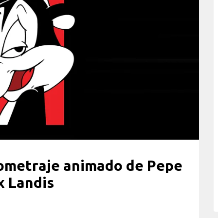
gometraje animado de Pepe
x Landis