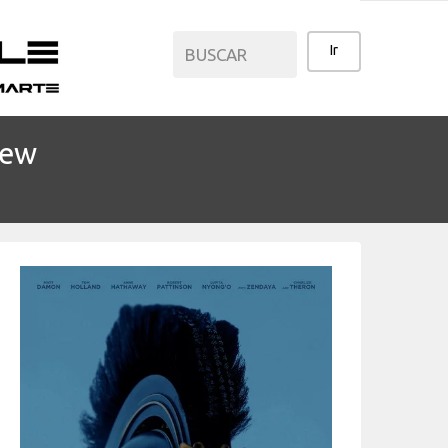
Pew
CATEGORÍAS