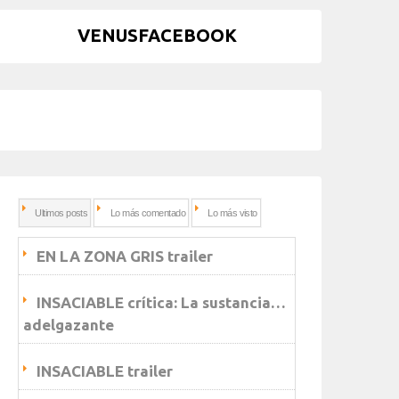
VENUSFACEBOOK
Ultimos posts
Lo más comentado
Lo más visto
EN LA ZONA GRIS trailer
INSACIABLE crítica: La sustancia…
adelgazante
INSACIABLE trailer