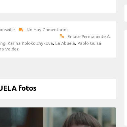
nusville
No Hay Comentarios
Enlace Permanente A:
ang
,
Karina Kolokolchykova
,
La Abuela
,
Pablo Guisa
ra Valdez
UELA fotos