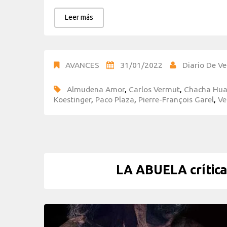
Leer más
AVANCES
31/01/2022
Diario De Ve
Almudena Amor
,
Carlos Vermut
,
Chacha Hu
Koestinger
,
Paco Plaza
,
Pierre-François Garel
,
Ve
LA ABUELA crítica