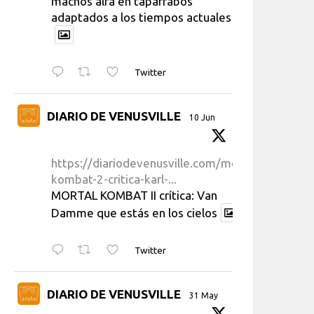
machos alfa en taparrabos
adaptados a los tiempos actuales
Twitter
DIARIO DE VENUSVILLE
10 Jun
https://diariodevenusville.com/mortal-
kombat-2-critica-karl-...
MORTAL KOMBAT II crítica: Van
Damme que estás en los cielos
Twitter
DIARIO DE VENUSVILLE
31 May