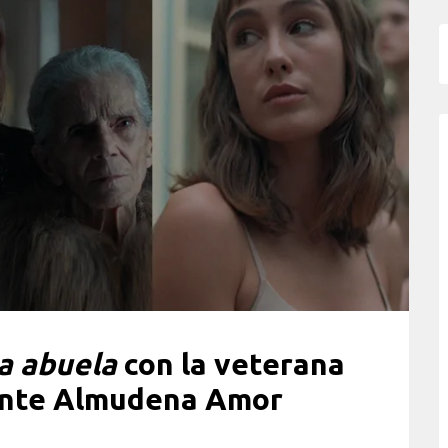
a abuela
con la veterana
tante Almudena Amor