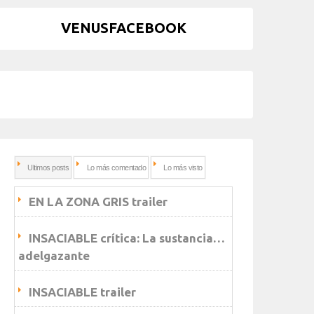
VENUSFACEBOOK
Ultimos posts
Lo más comentado
Lo más visto
EN LA ZONA GRIS trailer
INSACIABLE crítica: La sustancia…
adelgazante
INSACIABLE trailer