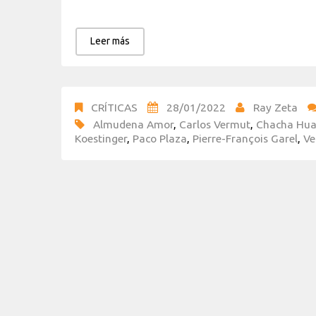
Leer más
CRÍTICAS
28/01/2022
Ray Zeta
Almudena Amor
,
Carlos Vermut
,
Chacha Hu
Koestinger
,
Paco Plaza
,
Pierre-François Garel
,
Ve