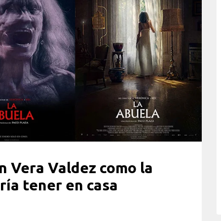
n Vera Valdez como la
ría tener en casa