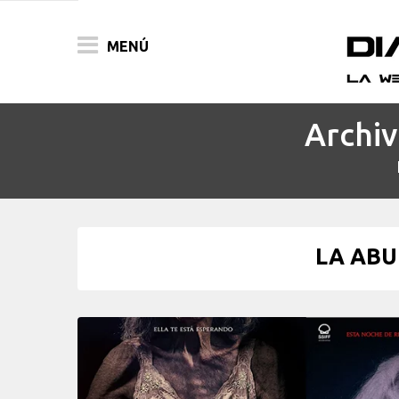
MENÚ
Archiv
ACTUALIDAD
PELÍCULAS
PRENSA
LA ABU
FESTIVALES