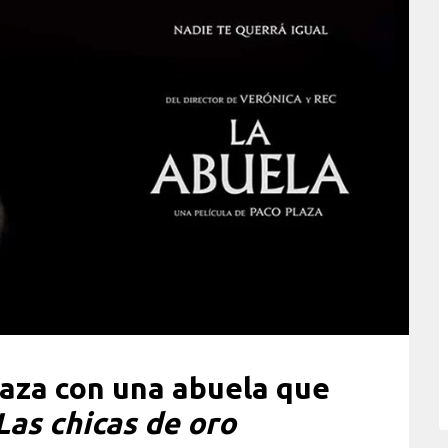
laza con una abuela que
Las chicas de oro