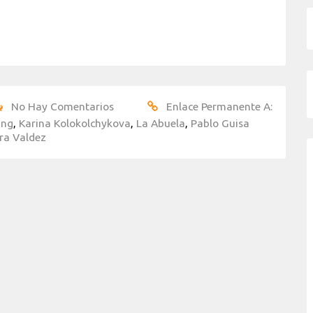
No Hay Comentarios
Enlace Permanente A:
ang
,
Karina Kolokolchykova
,
La Abuela
,
Pablo Guisa
ra Valdez