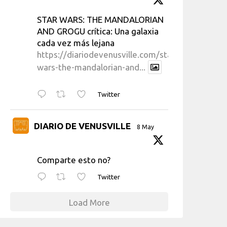
STAR WARS: THE MANDALORIAN
AND GROGU crítica: Una galaxia
cada vez más lejana
https://diariodevenusville.com/star-
wars-the-mandalorian-and...
Twitter
DIARIO DE VENUSVILLE
8 May
Comparte esto no?
Twitter
Load More