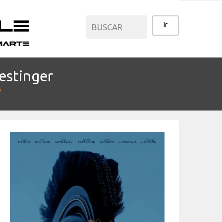
estinger
CATEGORÍAS
"