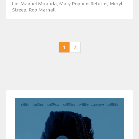
Lin-Manuel Miranda
,
Mary Poppins Returns
,
Meryl
Streep
,
Rob Marhall
1
2