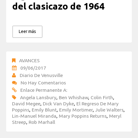
del clasicazo de 1964
Leer más
AVANCES
09/06/2017
Diario De Venusville
No Hay Comentarios
Enlace Permanente A:
Angela Lansbury
,
Ben Whishaw
,
Colin Firth
,
David Megee
,
Dick Van Dyke
,
El Regreso De Mary
Poppins
,
Emily Blunt
,
Emily Mortimer
,
Julie Walters
,
Lin-Manuel Miranda
,
Mary Poppins Returns
,
Meryl
Streep
,
Rob Marhall