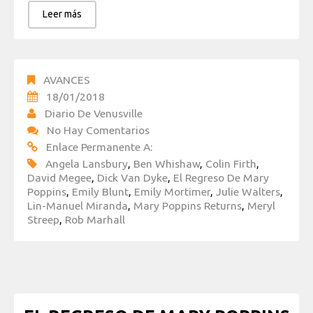
Leer más
AVANCES
18/01/2018
Diario De Venusville
No Hay Comentarios
Enlace Permanente A:
Angela Lansbury
,
Ben Whishaw
,
Colin Firth
,
David Megee
,
Dick Van Dyke
,
El Regreso De Mary
Poppins
,
Emily Blunt
,
Emily Mortimer
,
Julie Walters
,
Lin-Manuel Miranda
,
Mary Poppins Returns
,
Meryl
Streep
,
Rob Marhall