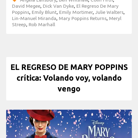
David Megee
,
Dick Van Dyke
,
El Regreso De Mary
Poppins
,
Emily Blunt
,
Emily Mortimer
,
Julie Walters
,
Lin-Manuel Miranda
,
Mary Poppins Returns
,
Meryl
Streep
,
Rob Marhall
EL REGRESO DE MARY POPPINS
crítica: Volando voy, volando
vengo