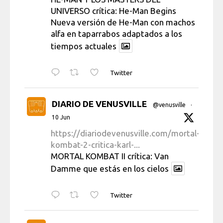
UNIVERSO crítica: He-Man Begins
Nueva versión de He-Man con machos
alfa en taparrabos adaptados a los
tiempos actuales
Twitter
DIARIO DE VENUSVILLE
@venusville
·
10 Jun
https://diariodevenusville.com/mortal-
kombat-2-critica-karl-...
MORTAL KOMBAT II crítica: Van
Damme que estás en los cielos
Twitter