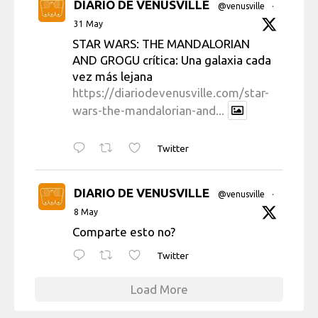
DIARIO DE VENUSVILLE
@venusville
·
31 May
STAR WARS: THE MANDALORIAN
AND GROGU crítica: Una galaxia cada
vez más lejana
https://diariodevenusville.com/star-
wars-the-mandalorian-and...
Twitter
DIARIO DE VENUSVILLE
@venusville
·
8 May
Comparte esto no?
Twitter
Load More