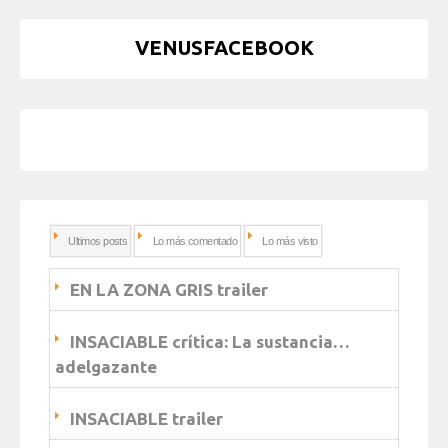
VENUSFACEBOOK
Ultimos posts
Lo más comentado
Lo más visto
EN LA ZONA GRIS trailer
INSACIABLE crítica: La sustancia…
adelgazante
INSACIABLE trailer