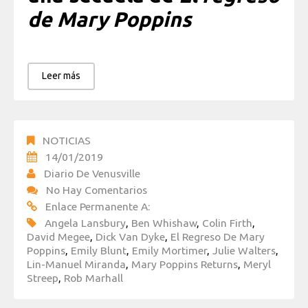
de Mary Poppins
Leer más
NOTICIAS
14/01/2019
Diario De Venusville
No Hay Comentarios
Enlace Permanente A:
Angela Lansbury
,
Ben Whishaw
,
Colin Firth
,
David Megee
,
Dick Van Dyke
,
El Regreso De Mary
Poppins
,
Emily Blunt
,
Emily Mortimer
,
Julie Walters
,
Lin-Manuel Miranda
,
Mary Poppins Returns
,
Meryl
Streep
,
Rob Marhall