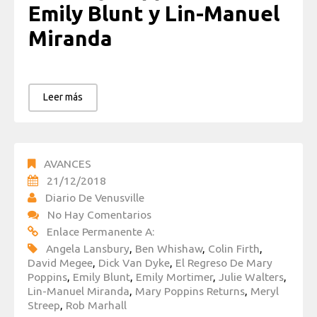
Emily Blunt y Lin-Manuel
Miranda
Leer más
AVANCES
21/12/2018
Diario De Venusville
No Hay Comentarios
Enlace Permanente A:
Angela Lansbury
,
Ben Whishaw
,
Colin Firth
,
David Megee
,
Dick Van Dyke
,
El Regreso De Mary
Poppins
,
Emily Blunt
,
Emily Mortimer
,
Julie Walters
,
Lin-Manuel Miranda
,
Mary Poppins Returns
,
Meryl
Streep
,
Rob Marhall