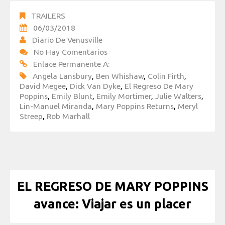
TRAILERS
06/03/2018
Diario De Venusville
No Hay Comentarios
Enlace Permanente A:
Angela Lansbury
,
Ben Whishaw
,
Colin Firth
,
David Megee
,
Dick Van Dyke
,
El Regreso De Mary
Poppins
,
Emily Blunt
,
Emily Mortimer
,
Julie Walters
,
Lin-Manuel Miranda
,
Mary Poppins Returns
,
Meryl
Streep
,
Rob Marhall
EL REGRESO DE MARY POPPINS
avance: Viajar es un placer