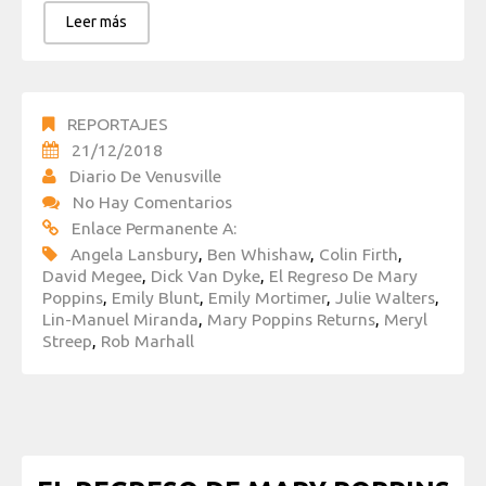
Leer más
REPORTAJES
21/12/2018
Diario De Venusville
No Hay Comentarios
Enlace Permanente A:
Angela Lansbury
,
Ben Whishaw
,
Colin Firth
,
David Megee
,
Dick Van Dyke
,
El Regreso De Mary
Poppins
,
Emily Blunt
,
Emily Mortimer
,
Julie Walters
,
Lin-Manuel Miranda
,
Mary Poppins Returns
,
Meryl
Streep
,
Rob Marhall