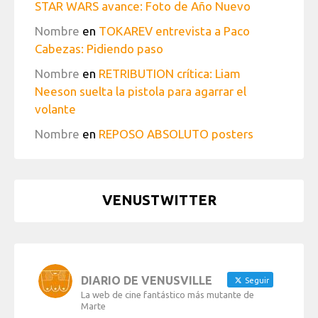
STAR WARS avance: Foto de Año Nuevo
Nombre
en
TOKAREV entrevista a Paco
Cabezas: Pidiendo paso
Nombre
en
RETRIBUTION crítica: Liam
Neeson suelta la pistola para agarrar el
volante
Nombre
en
REPOSO ABSOLUTO posters
VENUSTWITTER
DIARIO DE VENUSVILLE
Seguir
La web de cine fantástico más mutante de
Marte