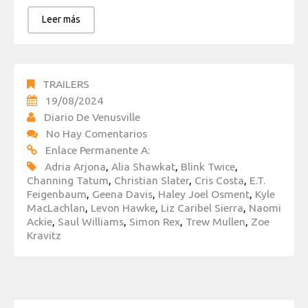
Leer más
TRAILERS
19/08/2024
Diario De Venusville
No Hay Comentarios
Enlace Permanente A:
Adria Arjona
,
Alia Shawkat
,
Blink Twice
,
Channing Tatum
,
Christian Slater
,
Cris Costa
,
E.T.
Feigenbaum
,
Geena Davis
,
Haley Joel Osment
,
Kyle
MacLachlan
,
Levon Hawke
,
Liz Caribel Sierra
,
Naomi
Ackie
,
Saul Williams
,
Simon Rex
,
Trew Mullen
,
Zoe
Kravitz