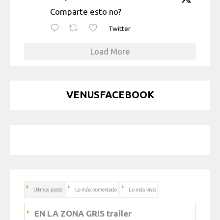
Comparte esto no?
Twitter
Load More
VENUSFACEBOOK
Ultimos posts
Lo más comentado
Lo más visto
EN LA ZONA GRIS trailer