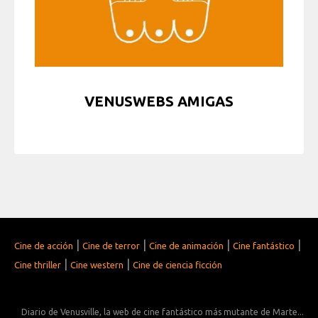
VENUSWEBS AMIGAS
|
|
|
|
Cine de acción
Cine de terror
Cine de animación
Cine fantástico
|
|
Cine thriller
Cine western
Cine de ciencia ficción
Diario de Venusville, la web de cine fantástico más mutante de Marte...