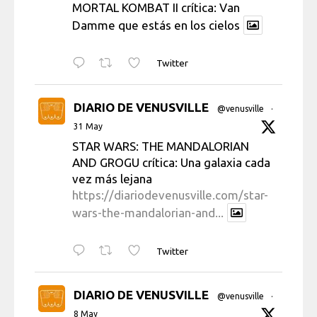
MORTAL KOMBAT II crítica: Van
Damme que estás en los cielos
Twitter
DIARIO DE VENUSVILLE
@venusville
·
31 May
STAR WARS: THE MANDALORIAN
AND GROGU crítica: Una galaxia cada
vez más lejana
https://diariodevenusville.com/star-
wars-the-mandalorian-and...
Twitter
DIARIO DE VENUSVILLE
@venusville
·
8 May