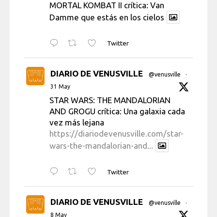
MORTAL KOMBAT II crítica: Van
Damme que estás en los cielos
Twitter
DIARIO DE VENUSVILLE
@venusville
·
31 May
STAR WARS: THE MANDALORIAN
AND GROGU crítica: Una galaxia cada
vez más lejana
https://diariodevenusville.com/star-
wars-the-mandalorian-and...
Twitter
DIARIO DE VENUSVILLE
@venusville
·
8 May