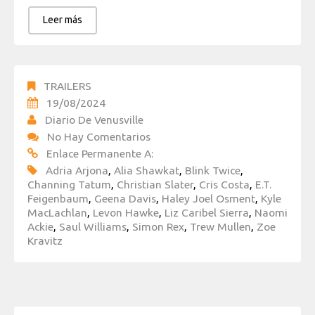
Leer más
TRAILERS
19/08/2024
Diario De Venusville
No Hay Comentarios
Enlace Permanente A:
Adria Arjona
,
Alia Shawkat
,
Blink Twice
,
Channing Tatum
,
Christian Slater
,
Cris Costa
,
E.T.
Feigenbaum
,
Geena Davis
,
Haley Joel Osment
,
Kyle
MacLachlan
,
Levon Hawke
,
Liz Caribel Sierra
,
Naomi
Ackie
,
Saul Williams
,
Simon Rex
,
Trew Mullen
,
Zoe
Kravitz