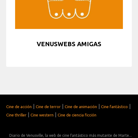
VENUSWEBS AMIGAS
|
|
|
|
Cine de acción
Cine de terror
Cine de animación
Cine fantástico
|
|
Cine thriller
Cine western
Cine de ciencia ficción
Diario de Venusville, la web de cine fantástico más mutante de Marte...