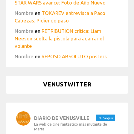
STAR WARS avance: Foto de Año Nuevo
Nombre
en
TOKAREV entrevista a Paco
Cabezas: Pidiendo paso
Nombre
en
RETRIBUTION crítica: Liam
Neeson suelta la pistola para agarrar el
volante
Nombre
en
REPOSO ABSOLUTO posters
VENUSTWITTER
DIARIO DE VENUSVILLE
Seguir
La web de cine fantástico más mutante de
Marte