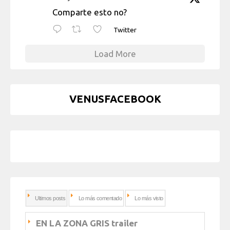
Comparte esto no?
Twitter
Load More
VENUSFACEBOOK
Ultimos posts
Lo más comentado
Lo más visto
EN LA ZONA GRIS trailer