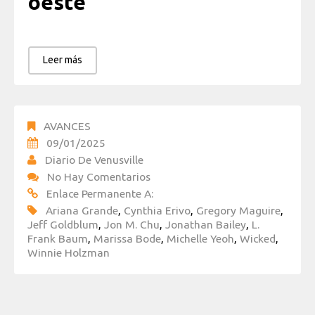
oeste
Leer más
AVANCES
09/01/2025
Diario De Venusville
No Hay Comentarios
Enlace Permanente A:
Ariana Grande
,
Cynthia Erivo
,
Gregory Maguire
,
Jeff Goldblum
,
Jon M. Chu
,
Jonathan Bailey
,
L.
Frank Baum
,
Marissa Bode
,
Michelle Yeoh
,
Wicked
,
Winnie Holzman