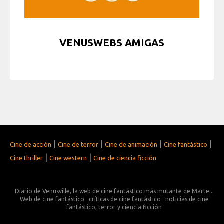
VENUSWEBS AMIGAS
|
|
|
|
Cine de acción
Cine de terror
Cine de animación
Cine fantástico
|
|
Cine thriller
Cine western
Cine de ciencia ficción
Diario de Venusville, la web de cine fantástico más mutante de Marte...
Web de cine fantástico
críticas de cine fantástico
noticias de cine
fantástico, terror y ciencia ficción