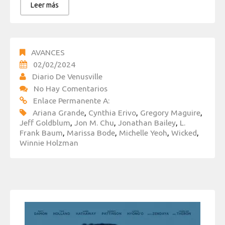
Leer más
AVANCES
02/02/2024
Diario De Venusville
No Hay Comentarios
Enlace Permanente A:
Ariana Grande
,
Cynthia Erivo
,
Gregory Maguire
,
Jeff Goldblum
,
Jon M. Chu
,
Jonathan Bailey
,
L.
Frank Baum
,
Marissa Bode
,
Michelle Yeoh
,
Wicked
,
Winnie Holzman