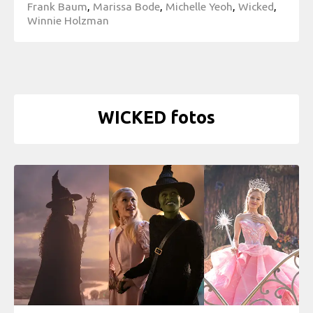
Frank Baum
,
Marissa Bode
,
Michelle Yeoh
,
Wicked
,
Winnie Holzman
WICKED fotos