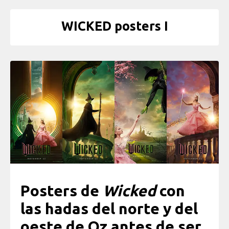
WICKED posters I
Posters de
Wicked
con
las hadas del norte y del
oeste de Oz antes de ser