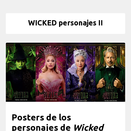
WICKED personajes II
Posters de los
personajes de
Wicked