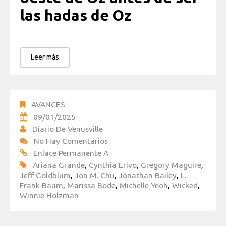
las hadas de Oz
Leer más
AVANCES
09/01/2025
Diario De Venusville
No Hay Comentarios
Enlace Permanente A:
Ariana Grande
,
Cynthia Erivo
,
Gregory Maguire
,
Jeff Goldblum
,
Jon M. Chu
,
Jonathan Bailey
,
L.
Frank Baum
,
Marissa Bode
,
Michelle Yeoh
,
Wicked
,
Winnie Holzman