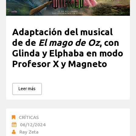
Adaptación del musical
de de
El mago de Oz
, con
Glinda y Elphaba en modo
Profesor X y Magneto
Leer más
CRÍTICAS
06/12/2024
Ray Zeta