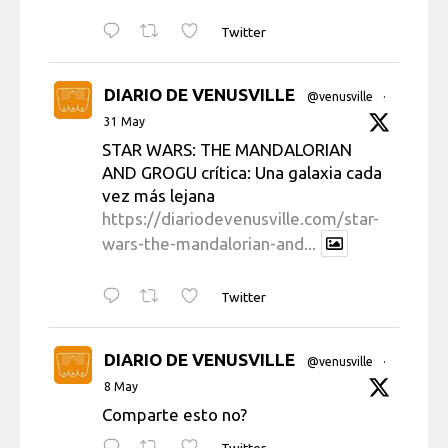
Twitter
DIARIO DE VENUSVILLE
@venusville
·
31 May
STAR WARS: THE MANDALORIAN
AND GROGU crítica: Una galaxia cada
vez más lejana
https://diariodevenusville.com/star-
wars-the-mandalorian-and...
Twitter
DIARIO DE VENUSVILLE
@venusville
·
8 May
Comparte esto no?
Twitter