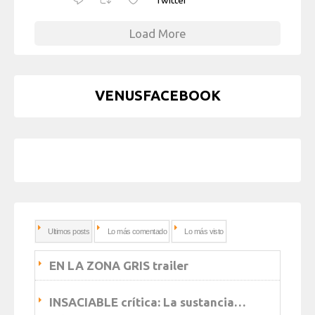
Load More
VENUSFACEBOOK
Ultimos posts
Lo más comentado
Lo más visto
EN LA ZONA GRIS trailer
INSACIABLE crítica: La sustancia…