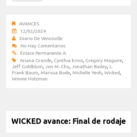
AVANCES
12/02/2024
Diario De Venusville
No Hay Comentarios
Enlace Permanente A:
Ariana Grande
,
Cynthia Erivo
,
Gregory Maguire
,
Jeff Goldblum
,
Jon M. Chu
,
Jonathan Bailey
,
L.
Frank Baum
,
Marissa Bode
,
Michelle Yeoh
,
Wicked
,
Winnie Holzman
WICKED avance: Final de rodaje