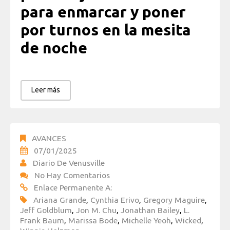
para enmarcar y poner
por turnos en la mesita
de noche
Leer más
AVANCES
07/01/2025
Diario De Venusville
No Hay Comentarios
Enlace Permanente A:
Ariana Grande
,
Cynthia Erivo
,
Gregory Maguire
,
Jeff Goldblum
,
Jon M. Chu
,
Jonathan Bailey
,
L.
Frank Baum
,
Marissa Bode
,
Michelle Yeoh
,
Wicked
,