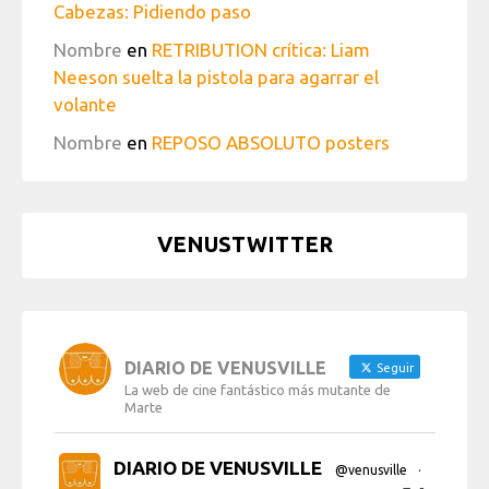
Cabezas: Pidiendo paso
Nombre
en
RETRIBUTION crítica: Liam
Neeson suelta la pistola para agarrar el
volante
Nombre
en
REPOSO ABSOLUTO posters
VENUSTWITTER
DIARIO DE VENUSVILLE
Seguir
La web de cine fantástico más mutante de
Marte
DIARIO DE VENUSVILLE
@venusville
·