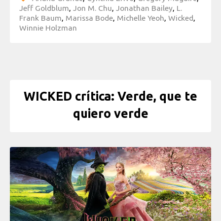
Jeff Goldblum
,
Jon M. Chu
,
Jonathan Bailey
,
L.
Frank Baum
,
Marissa Bode
,
Michelle Yeoh
,
Wicked
,
Winnie Holzman
WICKED crítica: Verde, que te
quiero verde