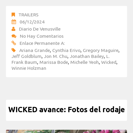
TRAILERS
06/12/2024
Diario De Venusville
No Hay Comentarios
Enlace Permanente A:
Ariana Grande
,
Cynthia Erivo
,
Gregory Maguire
,
Jeff Goldblum
,
Jon M. Chu
,
Jonathan Bailey
,
L.
Frank Baum
,
Marissa Bode
,
Michelle Yeoh
,
Wicked
,
Winnie Holzman
WICKED avance: Fotos del rodaje