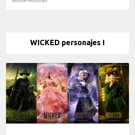
Winnie Holzman
WICKED personajes I