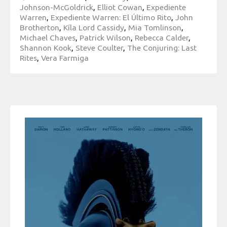
Johnson-McGoldrick
,
Elliot Cowan
,
Expediente
Warren
,
Expediente Warren: El Último Rito
,
John
Brotherton
,
Kíla Lord Cassidy
,
Mia Tomlinson
,
Michael Chaves
,
Patrick Wilson
,
Rebecca Calder
,
Shannon Kook
,
Steve Coulter
,
The Conjuring: Last
Rites
,
Vera Farmiga