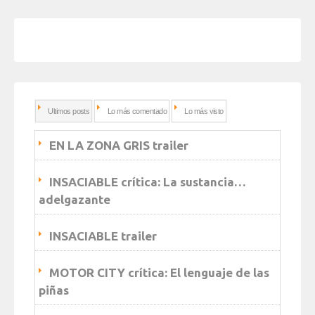
Ultimos posts
Lo más comentado
Lo más visto
EN LA ZONA GRIS trailer
INSACIABLE crítica: La sustancia…
adelgazante
INSACIABLE trailer
MOTOR CITY crítica: El lenguaje de las
piñas