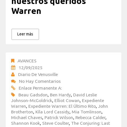
nuestros queridos
Warren
Leer más
AVANCES
12/09/2025
Diario De Venusville
No Hay Comentarios
Enlace Permanente A:
Beau Gadsdon
,
Ben Hardy
,
David Leslie
Johnson-McGoldrick
,
Elliot Cowan
,
Expediente
Warren
,
Expediente Warren: El Último Rito
,
John
Brotherton
,
Kíla Lord Cassidy
,
Mia Tomlinson
,
Michael Chaves
,
Patrick Wilson
,
Rebecca Calder
,
Shannon Kook
,
Steve Coulter
,
The Conjuring: Last