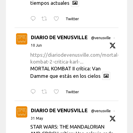
tiempos actuales
Twitter
DIARIO DE VENUSVILLE
@venusville
·
10 Jun
https://diariodevenusville.com/mortal-
kombat-2-critica-karl-...
MORTAL KOMBAT II crítica: Van
Damme que estás en los cielos
Twitter
DIARIO DE VENUSVILLE
@venusville
·
31 May
STAR WARS: THE MANDALORIAN