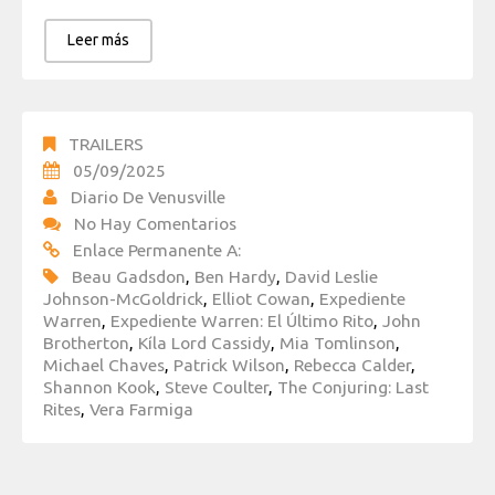
Leer más
TRAILERS
05/09/2025
Diario De Venusville
No Hay Comentarios
Enlace Permanente A:
Beau Gadsdon
,
Ben Hardy
,
David Leslie
Johnson-McGoldrick
,
Elliot Cowan
,
Expediente
Warren
,
Expediente Warren: El Último Rito
,
John
Brotherton
,
Kíla Lord Cassidy
,
Mia Tomlinson
,
Michael Chaves
,
Patrick Wilson
,
Rebecca Calder
,
Shannon Kook
,
Steve Coulter
,
The Conjuring: Last
Rites
,
Vera Farmiga