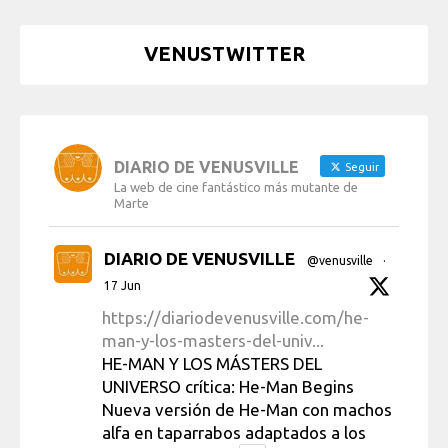
VENUSTWITTER
DIARIO DE VENUSVILLE
Seguir
La web de cine fantástico más mutante de
Marte
DIARIO DE VENUSVILLE
@venusville
·
17 Jun
https://diariodevenusville.com/he-
man-y-los-masters-del-univ...
HE-MAN Y LOS MÁSTERS DEL
UNIVERSO crítica: He-Man Begins
Nueva versión de He-Man con machos
alfa en taparrabos adaptados a los