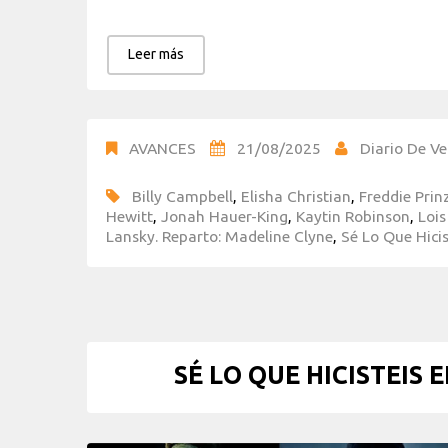
Leer más
AVANCES
21/08/2025
Diario De Ve
Billy Campbell
,
Elisha Christian
,
Freddie Prin
Hewitt
,
Jonah Hauer-King
,
Kaytin Robinson
,
Loi
Lansky. Reparto: Madeline Clyne
,
Sé Lo Que Hicis
SÉ LO QUE HICISTEIS 