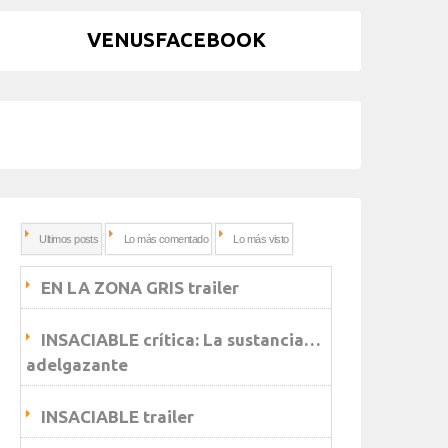
VENUSFACEBOOK
Ultimos posts
Lo más comentado
Lo más visto
EN LA ZONA GRIS trailer
INSACIABLE crítica: La sustancia…
adelgazante
INSACIABLE trailer