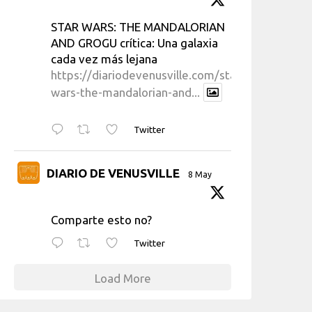
STAR WARS: THE MANDALORIAN
AND GROGU crítica: Una galaxia
cada vez más lejana
https://diariodevenusville.com/star-
wars-the-mandalorian-and...
Twitter
DIARIO DE VENUSVILLE
8 May
Comparte esto no?
Twitter
Load More