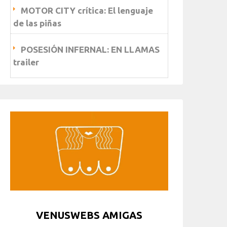
MOTOR CITY crítica: El lenguaje
de las piñas
POSESIÓN INFERNAL: EN LLAMAS
trailer
VENUSWEBS AMIGAS