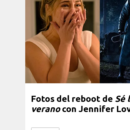
Fotos del reboot de
Sé 
verano
con Jennifer Lo