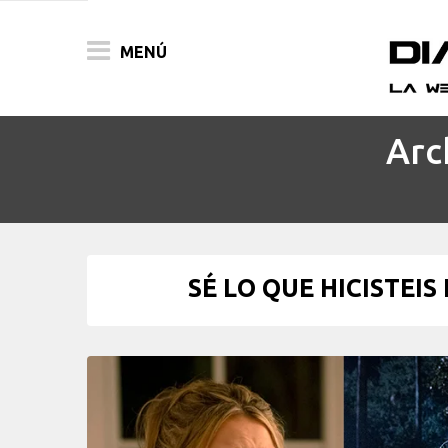
MENÚ
Arc
ACTUALIDAD
PELÍCULAS
PRENSA
SÉ LO QUE HICISTEIS
FESTIVALES