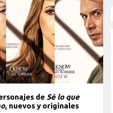
personajes de
Sé lo que
no
, nuevos y originales