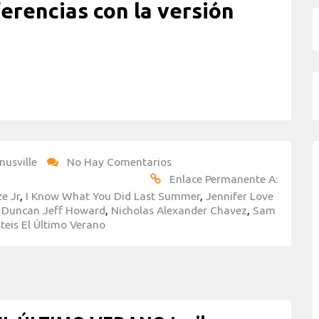
ferencias con la versión
nusville
No Hay Comentarios
Enlace Permanente A:
ze Jr
,
I Know What You Did Last Summer
,
Jennifer Love
s Duncan Jeff Howard
,
Nicholas Alexander Chavez
,
Sam
teis El Último Verano