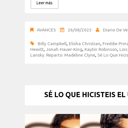
Leer más
AVANCES
26/08/2025
Diario De Ve
Billy Campbell
,
Elisha Christian
,
Freddie Prin
Hewitt
,
Jonah Hauer-King
,
Kaytin Robinson
,
Loi
Lansky. Reparto: Madeline Clyne
,
Sé Lo Que Hicis
SÉ LO QUE HICISTEIS E