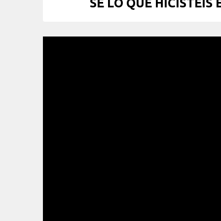
SÉ LO QUE HICISTEIS 