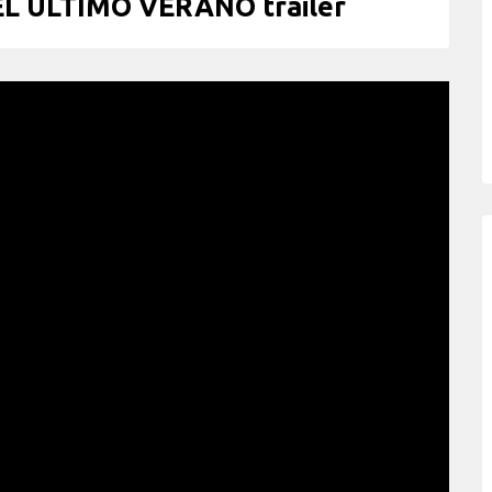
EL ÚLTIMO VERANO trailer