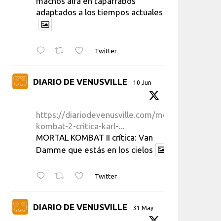
machos alfa en taparrabos
adaptados a los tiempos actuales
Twitter
DIARIO DE VENUSVILLE
10 Jun
https://diariodevenusville.com/mortal-
kombat-2-critica-karl-...
MORTAL KOMBAT II crítica: Van
Damme que estás en los cielos
Twitter
DIARIO DE VENUSVILLE
31 May