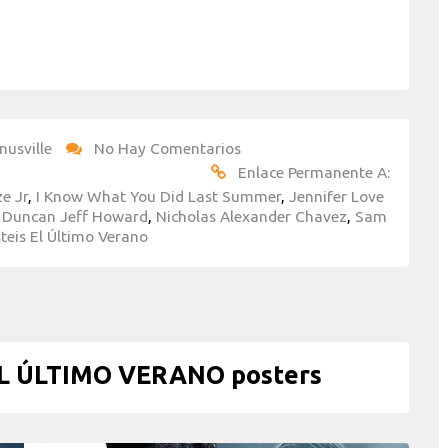
nusville
No Hay Comentarios
Enlace Permanente A:
ze Jr
,
I Know What You Did Last Summer
,
Jennifer Love
s Duncan Jeff Howard
,
Nicholas Alexander Chavez
,
Sam
teis El Último Verano
EL ÚLTIMO VERANO posters