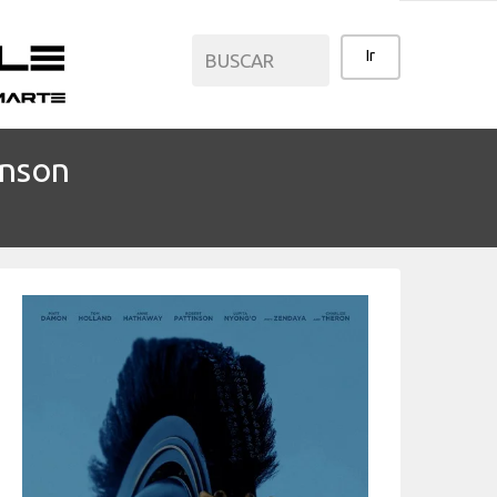
inson
CATEGORÍAS