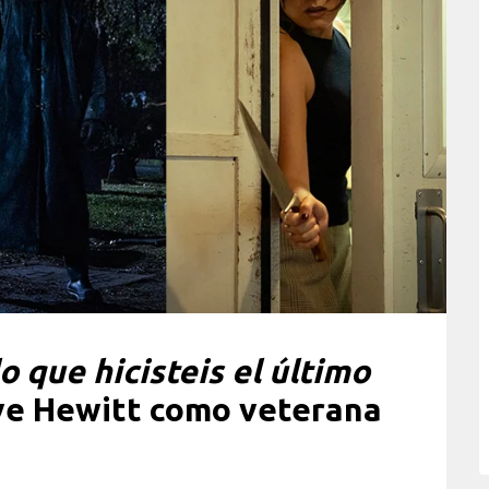
lo que hicisteis el último
ve Hewitt como veterana