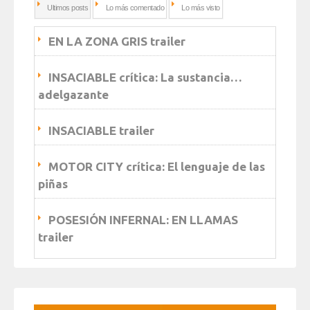
Ultimos posts
Lo más comentado
Lo más visto
EN LA ZONA GRIS trailer
INSACIABLE crítica: La sustancia…
adelgazante
INSACIABLE trailer
MOTOR CITY crítica: El lenguaje de las
piñas
POSESIÓN INFERNAL: EN LLAMAS
trailer