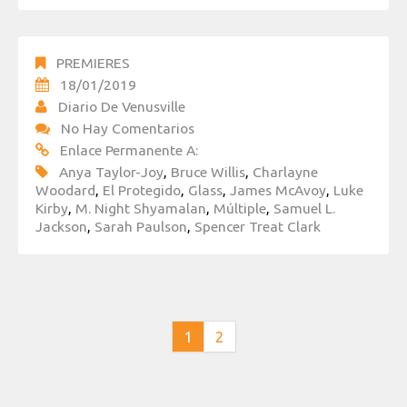
PREMIERES
18/01/2019
Diario De Venusville
No Hay Comentarios
Enlace Permanente A:
Anya Taylor-Joy
,
Bruce Willis
,
Charlayne
Woodard
,
El Protegido
,
Glass
,
James McAvoy
,
Luke
Kirby
,
M. Night Shyamalan
,
Múltiple
,
Samuel L.
Jackson
,
Sarah Paulson
,
Spencer Treat Clark
1
2