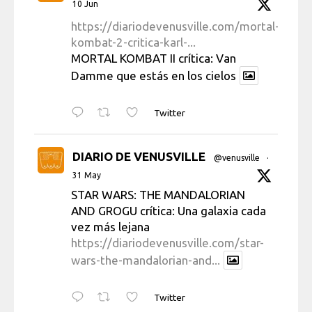
10 Jun
https://diariodevenusville.com/mortal-
kombat-2-critica-karl-...
MORTAL KOMBAT II crítica: Van
Damme que estás en los cielos
Twitter
DIARIO DE VENUSVILLE
@venusville
·
31 May
STAR WARS: THE MANDALORIAN
AND GROGU crítica: Una galaxia cada
vez más lejana
https://diariodevenusville.com/star-
wars-the-mandalorian-and...
Twitter