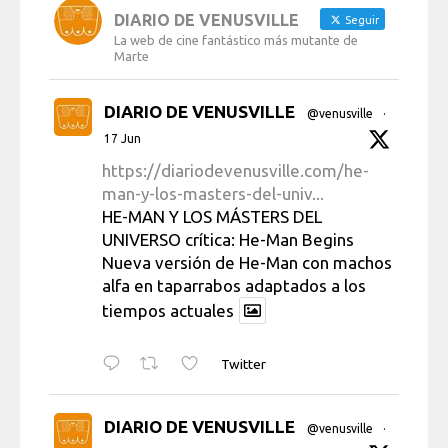
DIARIO DE VENUSVILLE
Seguir
La web de cine fantástico más mutante de
Marte
DIARIO DE VENUSVILLE
@venusville
·
17 Jun
https://diariodevenusville.com/he-
man-y-los-masters-del-univ...
HE-MAN Y LOS MÁSTERS DEL
UNIVERSO crítica: He-Man Begins
Nueva versión de He-Man con machos
alfa en taparrabos adaptados a los
tiempos actuales
Twitter
DIARIO DE VENUSVILLE
@venusville
·