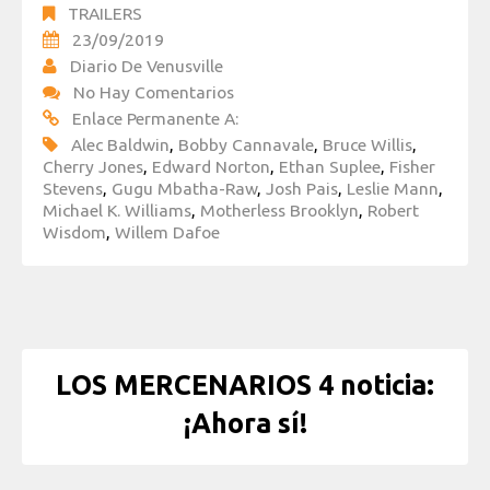
TRAILERS
23/09/2019
Diario De Venusville
No Hay Comentarios
Enlace Permanente A:
Alec Baldwin
,
Bobby Cannavale
,
Bruce Willis
,
Cherry Jones
,
Edward Norton
,
Ethan Suplee
,
Fisher
Stevens
,
Gugu Mbatha-Raw
,
Josh Pais
,
Leslie Mann
,
Michael K. Williams
,
Motherless Brooklyn
,
Robert
Wisdom
,
Willem Dafoe
LOS MERCENARIOS 4 noticia:
¡Ahora sí!