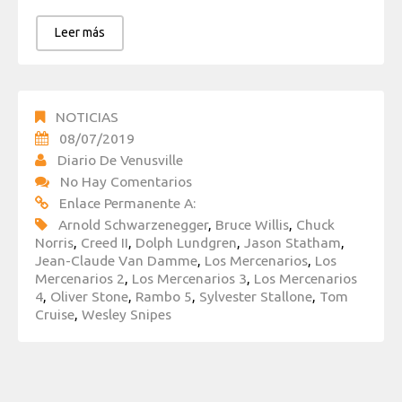
Leer más
NOTICIAS
08/07/2019
Diario De Venusville
No Hay Comentarios
Enlace Permanente A:
Arnold Schwarzenegger
,
Bruce Willis
,
Chuck
Norris
,
Creed II
,
Dolph Lundgren
,
Jason Statham
,
Jean-Claude Van Damme
,
Los Mercenarios
,
Los
Mercenarios 2
,
Los Mercenarios 3
,
Los Mercenarios
4
,
Oliver Stone
,
Rambo 5
,
Sylvester Stallone
,
Tom
Cruise
,
Wesley Snipes