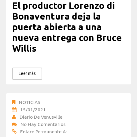
El productor Lorenzo di
Bonaventura deja la
puerta abierta a una
nueva entrega con Bruce
Willis
Leer más
NOTICIAS
15/01/2021
Diario De Venusville
No Hay Comentarios
Enlace Permanente A: