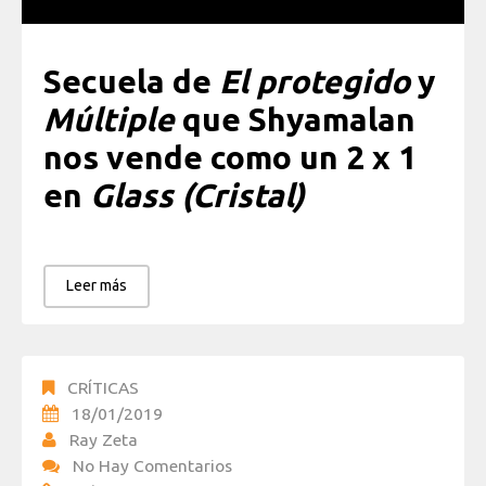
Secuela de
El protegido
y
Múltiple
que Shyamalan
nos vende como un 2 x 1
en
Glass (Cristal)
Leer más
CRÍTICAS
18/01/2019
Ray Zeta
No Hay Comentarios