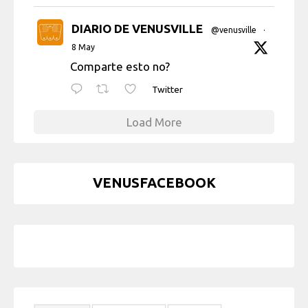
DIARIO DE VENUSVILLE
@venusville
·
8 May
Comparte esto no?
Twitter
Load More
VENUSFACEBOOK