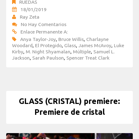
RUEDAS
18/01/2019
Ray Zeta
No Hay Comentarios
Enlace Permanente A:
Anya Taylor-Joy
,
Bruce Willis
,
Charlayne
Woodard
,
El Protegido
,
Glass
,
James McAvoy
,
Luke
Kirby
,
M. Night Shyamalan
,
Múltiple
,
Samuel L.
Jackson
,
Sarah Paulson
,
Spencer Treat Clark
GLASS (CRISTAL) premiere:
Premiere de cristal