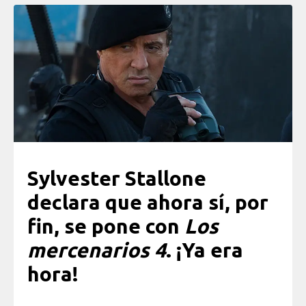
Sylvester Stallone
declara que ahora sí, por
fin, se pone con
Los
mercenarios 4
. ¡Ya era
hora!