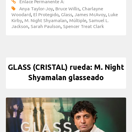
Enlace Permanente A:
Anya Taylor-Joy
,
Bruce Willis
,
Charlayne
Woodard
,
El Protegido
,
Glass
,
James McAvoy
,
Luke
Kirby
,
M. Night Shyamalan
,
Múltiple
,
Samuel L.
Jackson
,
Sarah Paulson
,
Spencer Treat Clark
GLASS (CRISTAL) rueda: M. Night
Shyamalan glasseado