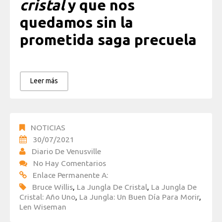
cristal
y que nos
quedamos sin la
prometida saga precuela
Leer más
NOTICIAS
30/07/2021
Diario De Venusville
No Hay Comentarios
Enlace Permanente A:
Bruce Willis
,
La Jungla De Cristal
,
La Jungla De
Cristal: Año Uno
,
La Jungla: Un Buen Día Para Morir
,
Len Wiseman