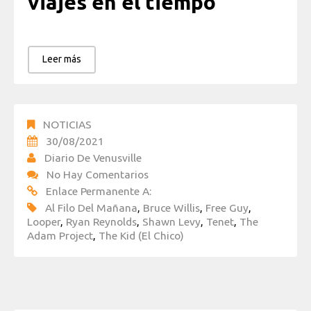
viajes en el tiempo
Leer más
NOTICIAS
30/08/2021
Diario De Venusville
No Hay Comentarios
Enlace Permanente A:
Al Filo Del Mañana
,
Bruce Willis
,
Free Guy
,
Looper
,
Ryan Reynolds
,
Shawn Levy
,
Tenet
,
The
Adam Project
,
The Kid (El Chico)