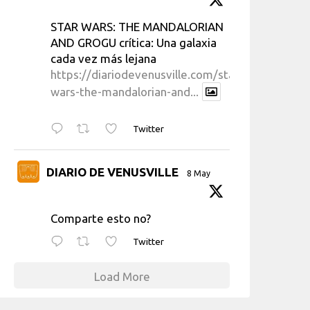
STAR WARS: THE MANDALORIAN
AND GROGU crítica: Una galaxia
cada vez más lejana
https://diariodevenusville.com/star-
wars-the-mandalorian-and...
Twitter
DIARIO DE VENUSVILLE
8 May
Comparte esto no?
Twitter
Load More