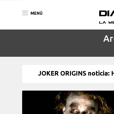
MENÚ
Ar
ACTUALIDAD
PELÍCULAS
PRENSA
JOKER ORIGINS noticia: H
FESTIVALES