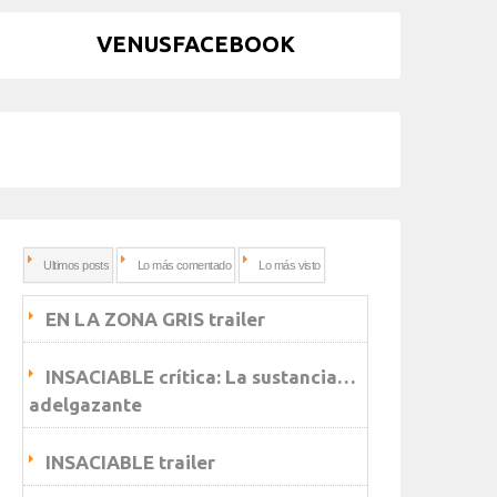
VENUSFACEBOOK
Ultimos posts
Lo más comentado
Lo más visto
EN LA ZONA GRIS trailer
INSACIABLE crítica: La sustancia…
adelgazante
INSACIABLE trailer