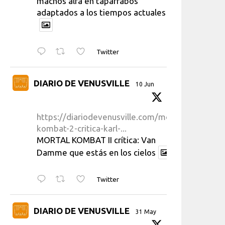
machos alfa en taparrabos
adaptados a los tiempos actuales
Twitter
DIARIO DE VENUSVILLE
10 Jun
https://diariodevenusville.com/mortal-
kombat-2-critica-karl-...
MORTAL KOMBAT II crítica: Van
Damme que estás en los cielos
Twitter
DIARIO DE VENUSVILLE
31 May