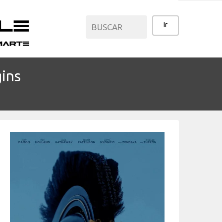
gins
CATEGORÍAS