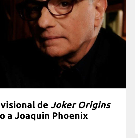
ovisional de
Joker Origins
do a Joaquin Phoenix