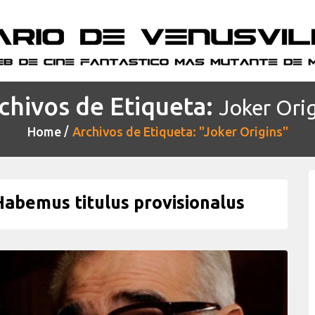
chivos de Etiqueta:
Joker Ori
Home
Archivos de Etiqueta: "Joker Origins"
abemus titulus provisionalus