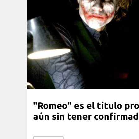
"Romeo" es el título pr
aún sin tener confirma