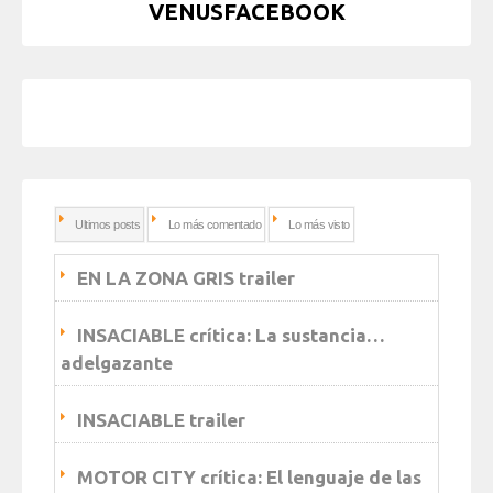
VENUSFACEBOOK
Ultimos posts
Lo más comentado
Lo más visto
EN LA ZONA GRIS trailer
INSACIABLE crítica: La sustancia…
adelgazante
INSACIABLE trailer
MOTOR CITY crítica: El lenguaje de las