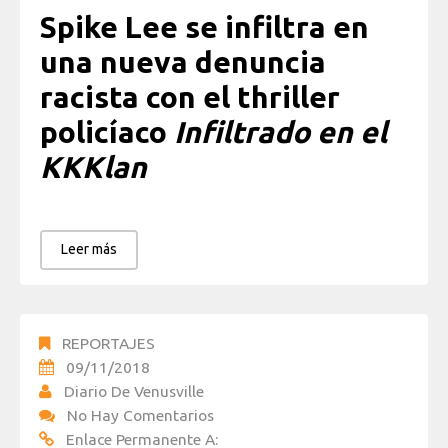
Spike Lee se infiltra en
una nueva denuncia
racista con el thriller
policíaco
Infiltrado en el
KKKlan
Leer más
REPORTAJES
09/11/2018
Diario De Venusville
No Hay Comentarios
Enlace Permanente A: