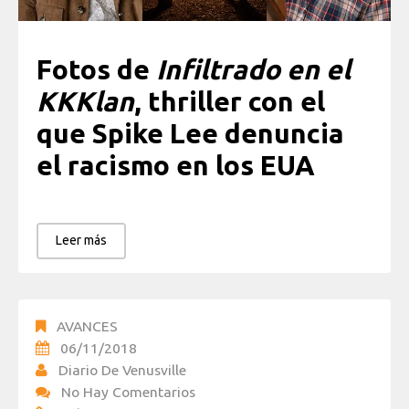
Fotos de
Infiltrado en el
KKKlan
, thriller con el
que Spike Lee denuncia
el racismo en los EUA
Leer más
AVANCES
06/11/2018
Diario De Venusville
No Hay Comentarios