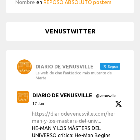
Nombre
en
REPOSO ABSOLUTO posters
VENUSTWITTER
DIARIO DE VENUSVILLE
Seguir
La web de cine fantástico más mutante de
Marte
DIARIO DE VENUSVILLE
@venusville
·
17 Jun
https://diariodevenusville.com/he-
man-y-los-masters-del-univ...
HE-MAN Y LOS MÁSTERS DEL
UNIVERSO crítica: He-Man Begins