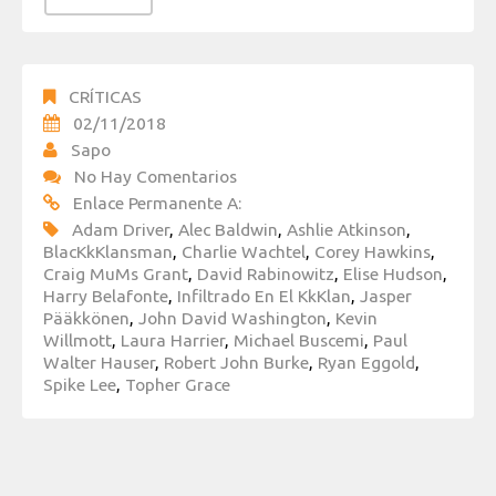
CRÍTICAS
02/11/2018
Sapo
No Hay Comentarios
Enlace Permanente A:
Adam Driver
,
Alec Baldwin
,
Ashlie Atkinson
,
BlacKkKlansman
,
Charlie Wachtel
,
Corey Hawkins
,
Craig MuMs Grant
,
David Rabinowitz
,
Elise Hudson
,
Harry Belafonte
,
Infiltrado En El KkKlan
,
Jasper
Pääkkönen
,
John David Washington
,
Kevin
Willmott
,
Laura Harrier
,
Michael Buscemi
,
Paul
Walter Hauser
,
Robert John Burke
,
Ryan Eggold
,
Spike Lee
,
Topher Grace