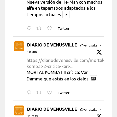
Nueva versión de He-Man con machos
alfa en taparrabos adaptados a los
tiempos actuales
Twitter
DIARIO DE VENUSVILLE
@venusville
·
10 Jun
https://diariodevenusville.com/mortal-
kombat-2-critica-karl-...
MORTAL KOMBAT II crítica: Van
Damme que estás en los cielos
Twitter
DIARIO DE VENUSVILLE
@venusville
·
31 May