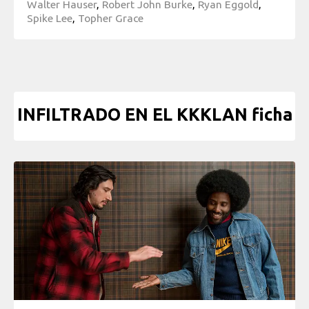
Walter Hauser
,
Robert John Burke
,
Ryan Eggold
,
Spike Lee
,
Topher Grace
INFILTRADO EN EL KKKLAN ficha