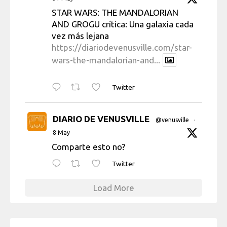
STAR WARS: THE MANDALORIAN
AND GROGU crítica: Una galaxia cada
vez más lejana
https://diariodevenusville.com/star-
wars-the-mandalorian-and...
Twitter
DIARIO DE VENUSVILLE
@venusville
·
8 May
Comparte esto no?
Twitter
Load More