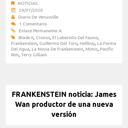
NOTICIAS
29/07/2020
Diario De Venusville
1 Comentario
Enlace Permanente A:
Blade II
,
Cronos
,
El Laberinto Del Fauno
,
Frankenstein
,
Guillermo Del Toro
,
Hellboy
,
La Forma
Del Agua
,
La Novia De Frankenstein
,
Mimic
,
Pacific
Rim
,
Terry Gilliam
FRANKENSTEIN noticia: James
Wan productor de una nueva
versión