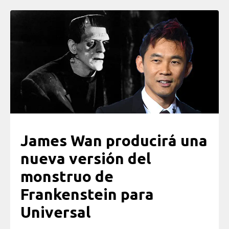
James Wan producirá una
nueva versión del
monstruo de
Frankenstein para
Universal