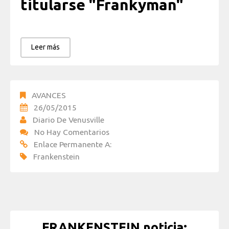
titularse "Frankyman"
Leer más
AVANCES
26/05/2015
Diario De Venusville
No Hay Comentarios
Enlace Permanente A:
Frankenstein
FRANKENSTEIN noticia: