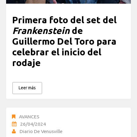
Primera foto del set del
Frankenstein
de
Guillermo Del Toro para
celebrar el inicio del
rodaje
Leer más
AVANCES
26/04/2024
Diario De Venusville