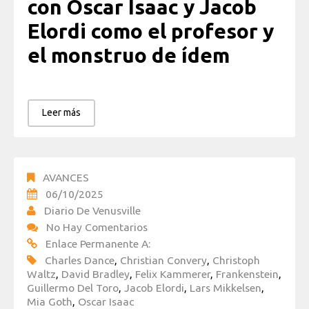
con Oscar Isaac y Jacob
Elordi como el profesor y
el monstruo de ídem
Leer más
AVANCES
06/10/2025
Diario De Venusville
No Hay Comentarios
Enlace Permanente A:
Charles Dance
,
Christian Convery
,
Christoph
Waltz
,
David Bradley
,
Felix Kammerer
,
Frankenstein
,
Guillermo Del Toro
,
Jacob Elordi
,
Lars Mikkelsen
,
Mia Goth
,
Oscar Isaac