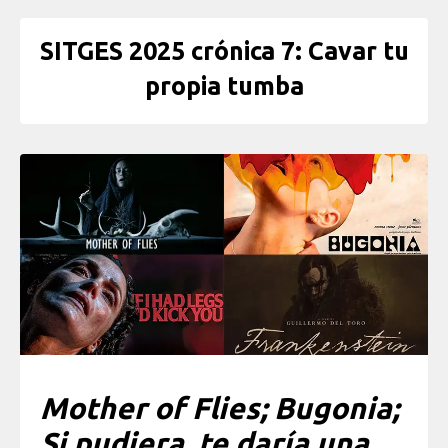
SITGES 2025 crónica 7: Cavar tu
propia tumba
Mother of Flies; Bugonia;
Si pudiera, te daría una