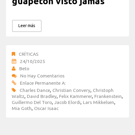
guapetón visto jamás
Leer más
CRÍTICAS
24/10/2025
Beto
No Hay Comentarios
Enlace Permanente A:
Charles Dance
,
Christian Convery
,
Christoph
Waltz
,
David Bradley
,
Felix Kammerer
,
Frankenstein
,
Guillermo Del Toro
,
Jacob Elordi
,
Lars Mikkelsen
,
Mia Goth
,
Oscar Isaac