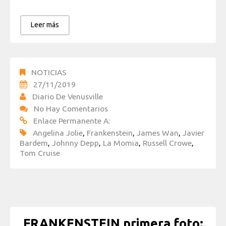
Leer más
NOTICIAS
27/11/2019
Diario De Venusville
No Hay Comentarios
Enlace Permanente A:
Angelina Jolie
,
Frankenstein
,
James Wan
,
Javier
Bardem
,
Johnny Depp
,
La Momia
,
Russell Crowe
,
Tom Cruise
FRANKENSTEIN primera foto: