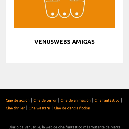
VENUSWEBS AMIGAS
|
|
|
|
Cine de acción
Cine de terror
Cine de animación
Cine fantástico
|
|
Cine thriller
Cine western
Cine de ciencia ficción
Diario de Venusville, la web de cine fantástico más mutante de Marte...