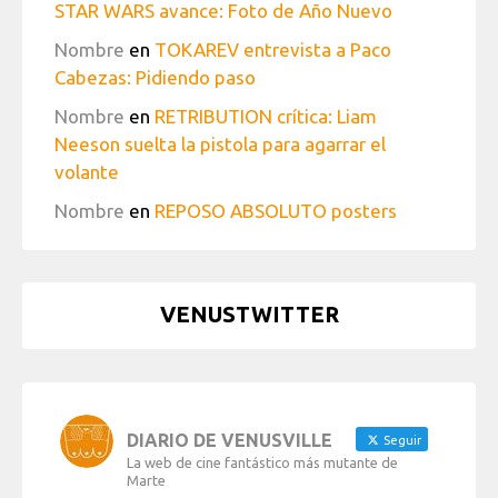
STAR WARS avance: Foto de Año Nuevo
Nombre
en
TOKAREV entrevista a Paco
Cabezas: Pidiendo paso
Nombre
en
RETRIBUTION crítica: Liam
Neeson suelta la pistola para agarrar el
volante
Nombre
en
REPOSO ABSOLUTO posters
VENUSTWITTER
DIARIO DE VENUSVILLE
Seguir
La web de cine fantástico más mutante de
Marte