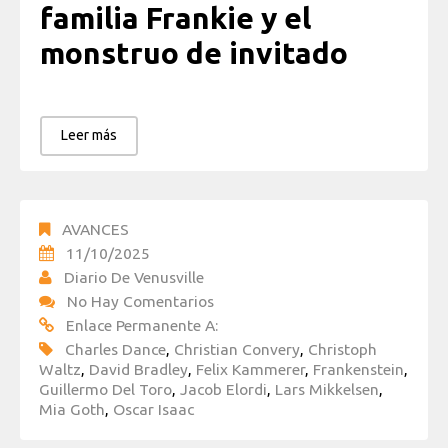
familia Frankie y el
monstruo de invitado
Leer más
AVANCES
11/10/2025
Diario De Venusville
No Hay Comentarios
Enlace Permanente A:
Charles Dance
,
Christian Convery
,
Christoph
Waltz
,
David Bradley
,
Felix Kammerer
,
Frankenstein
,
Guillermo Del Toro
,
Jacob Elordi
,
Lars Mikkelsen
,
Mia Goth
,
Oscar Isaac