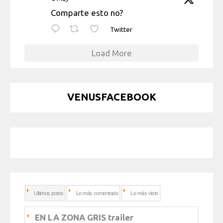
Comparte esto no?
Twitter
Load More
VENUSFACEBOOK
Ultimos posts
Lo más comentado
Lo más visto
EN LA ZONA GRIS trailer