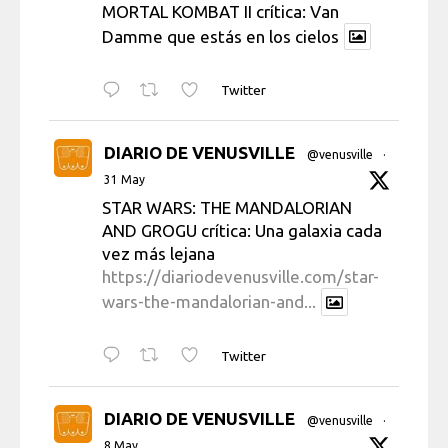
MORTAL KOMBAT II crítica: Van
Damme que estás en los cielos
Twitter
DIARIO DE VENUSVILLE
@venusville
·
31 May
STAR WARS: THE MANDALORIAN
AND GROGU crítica: Una galaxia cada
vez más lejana
https://diariodevenusville.com/star-
wars-the-mandalorian-and...
Twitter
DIARIO DE VENUSVILLE
@venusville
·
8 May