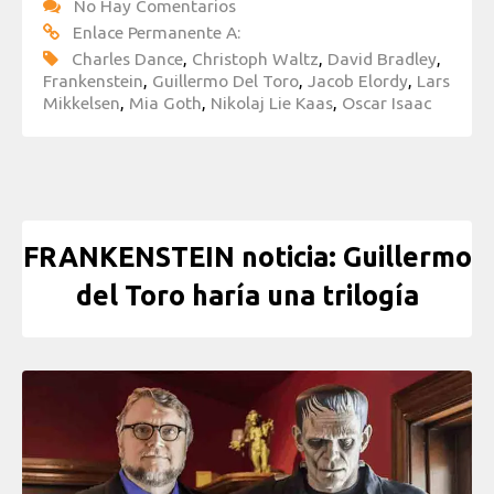
No Hay Comentarios
Enlace Permanente A:
Charles Dance
,
Christoph Waltz
,
David Bradley
,
Frankenstein
,
Guillermo Del Toro
,
Jacob Elordy
,
Lars
Mikkelsen
,
Mia Goth
,
Nikolaj Lie Kaas
,
Oscar Isaac
FRANKENSTEIN noticia: Guillermo
del Toro haría una trilogía