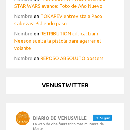
STAR WARS avance: Foto de Año Nuevo
Nombre
en
TOKAREV entrevista a Paco
Cabezas: Pidiendo paso
Nombre
en
RETRIBUTION crítica: Liam
Neeson suelta la pistola para agarrar el
volante
Nombre
en
REPOSO ABSOLUTO posters
VENUSTWITTER
DIARIO DE VENUSVILLE
Seguir
La web de cine fantástico más mutante de
Marte