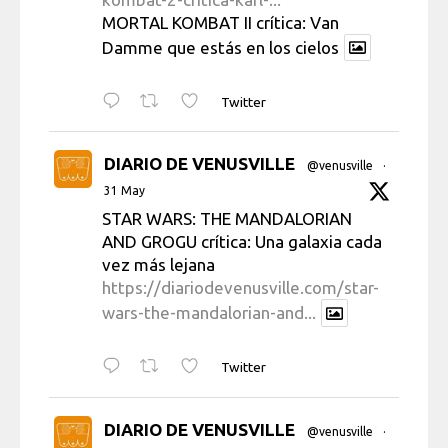
MORTAL KOMBAT II crítica: Van
Damme que estás en los cielos
Twitter
DIARIO DE VENUSVILLE
@venusville
·
31 May
STAR WARS: THE MANDALORIAN
AND GROGU crítica: Una galaxia cada
vez más lejana
https://diariodevenusville.com/star-
wars-the-mandalorian-and...
Twitter
DIARIO DE VENUSVILLE
@venusville
·