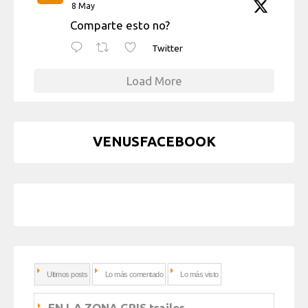
8 May
Comparte esto no?
Twitter
Load More
VENUSFACEBOOK
Ultimos posts
Lo más comentado
Lo más visto
EN LA ZONA GRIS trailer