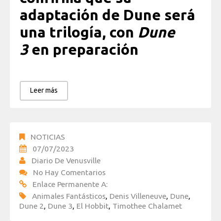
adaptación de Dune será
una trilogía, con
Dune
3
en preparación
Leer más
NOTICIAS
07/07/2023
Diario De Venusville
No Hay Comentarios
Enlace Permanente A:
Animales Fantásticos
,
Denis Villeneuve
,
Dune
,
Dune 2
,
Dune 3
,
El Hobbit
,
Timothee Chalamet