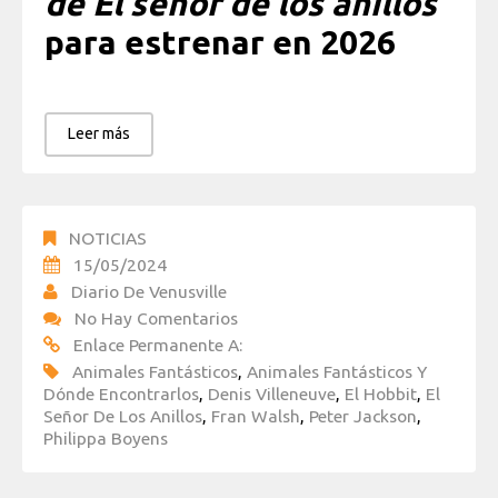
de El señor de los anillos
para estrenar en 2026
Leer más
NOTICIAS
15/05/2024
Diario De Venusville
No Hay Comentarios
Enlace Permanente A:
Animales Fantásticos
,
Animales Fantásticos Y
Dónde Encontrarlos
,
Denis Villeneuve
,
El Hobbit
,
El
Señor De Los Anillos
,
Fran Walsh
,
Peter Jackson
,
Philippa Boyens