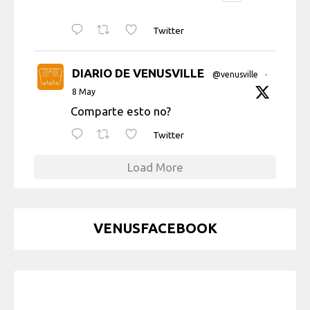
Twitter
DIARIO DE VENUSVILLE
@venusville
·
8 May
Comparte esto no?
Twitter
Load More
VENUSFACEBOOK