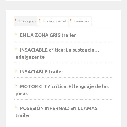
Ultimos posts
Lo más comentado
Lo más visto
EN LA ZONA GRIS trailer
INSACIABLE crítica: La sustancia…
adelgazante
INSACIABLE trailer
MOTOR CITY crítica: El lenguaje de las
piñas
POSESIÓN INFERNAL: EN LLAMAS
trailer