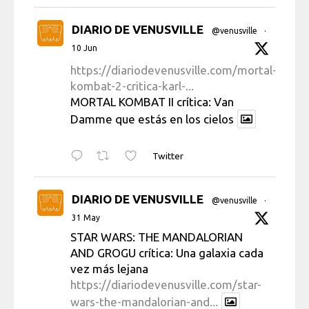
DIARIO DE VENUSVILLE
@venusville
·
10 Jun
https://diariodevenusville.com/mortal-
kombat-2-critica-karl-...
MORTAL KOMBAT II crítica: Van
Damme que estás en los cielos
Twitter
DIARIO DE VENUSVILLE
@venusville
·
31 May
STAR WARS: THE MANDALORIAN
AND GROGU crítica: Una galaxia cada
vez más lejana
https://diariodevenusville.com/star-
wars-the-mandalorian-and...