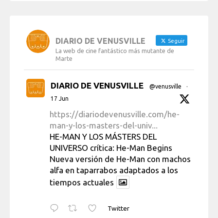
DIARIO DE VENUSVILLE
Seguir
La web de cine fantástico más mutante de
Marte
DIARIO DE VENUSVILLE
@venusville
·
17 Jun
https://diariodevenusville.com/he-
man-y-los-masters-del-univ...
HE-MAN Y LOS MÁSTERS DEL
UNIVERSO crítica: He-Man Begins
Nueva versión de He-Man con machos
alfa en taparrabos adaptados a los
tiempos actuales
Twitter