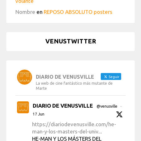
volante
Nombre
en
REPOSO ABSOLUTO posters
VENUSTWITTER
DIARIO DE VENUSVILLE
Seguir
La web de cine fantástico más mutante de
Marte
DIARIO DE VENUSVILLE
@venusville
·
17 Jun
https://diariodevenusville.com/he-
man-y-los-masters-del-univ...
HE-MAN Y LOS MÁSTERS DEL