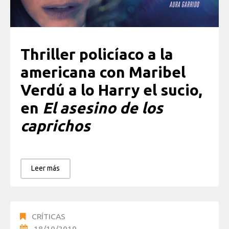
Thriller policíaco a la
americana con Maribel
Verdú a lo Harry el sucio,
en
El asesino de los
caprichos
Leer más
CRÍTICAS
18/10/2019