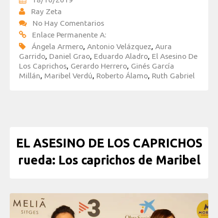
Ray Zeta
No Hay Comentarios
Enlace Permanente A:
Ángela Armero
,
Antonio Velázquez
,
Aura
Garrido
,
Daniel Grao
,
Eduardo Aladro
,
El Asesino De
Los Caprichos
,
Gerardo Herrero
,
Ginés García
Millán
,
Maribel Verdú
,
Roberto Álamo
,
Ruth Gabriel
EL ASESINO DE LOS CAPRICHOS
rueda: Los caprichos de Maribel