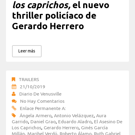
los caprichos,
el nuevo
thriller policíaco de
Gerardo Herrero
Leer más
TRAILERS
21/10/2019
Diario De Venusville
No Hay Comentarios
Enlace Permanente A:
Ángela Armero
,
Antonio Velázquez
,
Aura
Garrido
,
Daniel Grao
,
Eduardo Aladro
,
El Asesino De
Los Caprichos
,
Gerardo Herrero
,
Ginés García
Millán
,
Maribel Verdú
,
Roberto Álamo
,
Ruth Gabriel