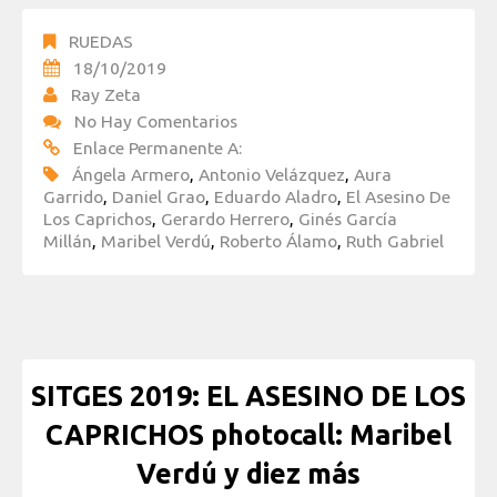
RUEDAS
18/10/2019
Ray Zeta
No Hay Comentarios
Enlace Permanente A:
Ángela Armero
,
Antonio Velázquez
,
Aura
Garrido
,
Daniel Grao
,
Eduardo Aladro
,
El Asesino De
Los Caprichos
,
Gerardo Herrero
,
Ginés García
Millán
,
Maribel Verdú
,
Roberto Álamo
,
Ruth Gabriel
SITGES 2019: EL ASESINO DE LOS
CAPRICHOS photocall: Maribel
Verdú y diez más