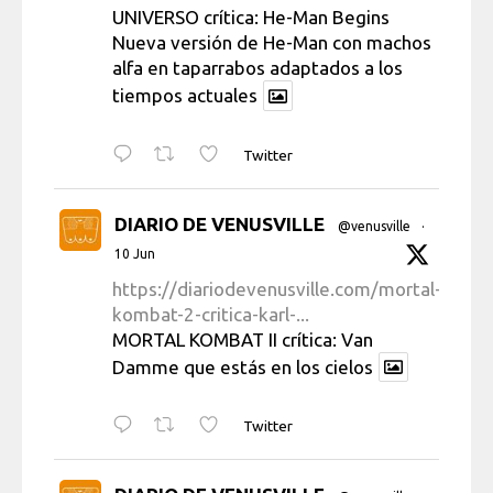
UNIVERSO crítica: He-Man Begins
Nueva versión de He-Man con machos
alfa en taparrabos adaptados a los
tiempos actuales
Twitter
DIARIO DE VENUSVILLE
@venusville
·
10 Jun
https://diariodevenusville.com/mortal-
kombat-2-critica-karl-...
MORTAL KOMBAT II crítica: Van
Damme que estás en los cielos
Twitter