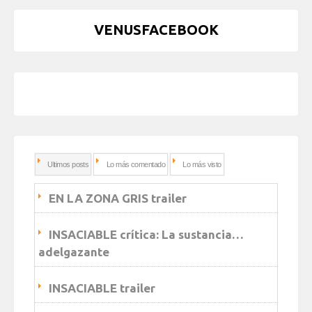
VENUSFACEBOOK
Ultimos posts
Lo más comentado
Lo más visto
EN LA ZONA GRIS trailer
INSACIABLE crítica: La sustancia…
adelgazante
INSACIABLE trailer