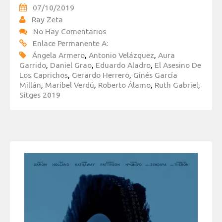
07/10/2019
Ray Zeta
No Hay Comentarios
Enlace Permanente A:
Ángela Armero
,
Antonio Velázquez
,
Aura
Garrido
,
Daniel Grao
,
Eduardo Aladro
,
El Asesino De
Los Caprichos
,
Gerardo Herrero
,
Ginés García
Millán
,
Maribel Verdú
,
Roberto Álamo
,
Ruth Gabriel
,
Sitges 2019