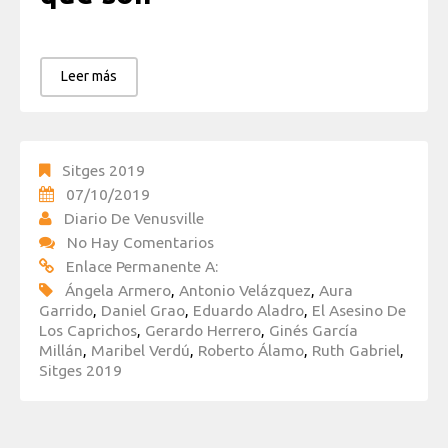
Leer más
Sitges 2019
07/10/2019
Diario De Venusville
No Hay Comentarios
Enlace Permanente A:
Ángela Armero
,
Antonio Velázquez
,
Aura
Garrido
,
Daniel Grao
,
Eduardo Aladro
,
El Asesino De
Los Caprichos
,
Gerardo Herrero
,
Ginés García
Millán
,
Maribel Verdú
,
Roberto Álamo
,
Ruth Gabriel
,
Sitges 2019