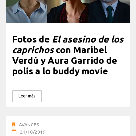
Fotos de
El asesino de los
caprichos
con Maribel
Verdú y Aura Garrido de
polis a lo buddy movie
Leer más
AVANCES
21/10/2019