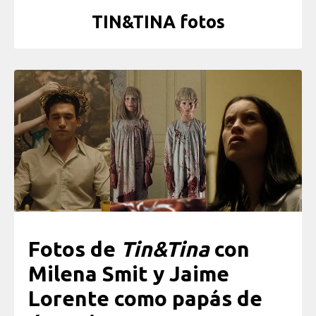
TIN&TINA fotos
Fotos de
Tin&Tina
con
Milena Smit y Jaime
Lorente como papás de