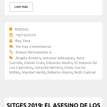
Leer más
RUEDAS
18/10/2019
Ray Zeta
No Hay Comentarios
Enlace Permanente A:
Ángela Armero
,
Antonio Velázquez
,
Aura
Garrido
,
Daniel Grao
,
Eduardo Aladro
,
El Asesino De
Los Caprichos
,
Gerardo Herrero
,
Ginés García
Millán
,
Maribel Verdú
,
Roberto Álamo
,
Ruth Gabriel
SITGES 2019: EL ASESINO DE LOS