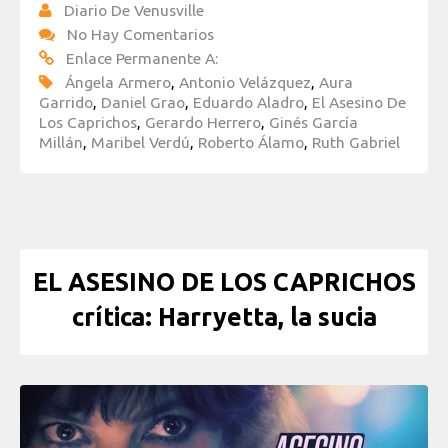
Diario De Venusville
No Hay Comentarios
Enlace Permanente A:
Ángela Armero
,
Antonio Velázquez
,
Aura
Garrido
,
Daniel Grao
,
Eduardo Aladro
,
El Asesino De
Los Caprichos
,
Gerardo Herrero
,
Ginés García
Millán
,
Maribel Verdú
,
Roberto Álamo
,
Ruth Gabriel
EL ASESINO DE LOS CAPRICHOS
crítica: Harryetta, la sucia