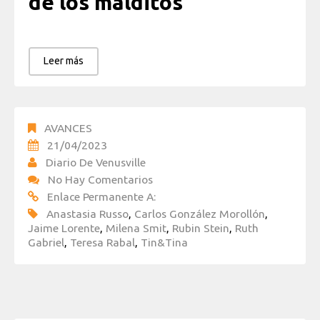
de los malditos
Leer más
AVANCES
21/04/2023
Diario De Venusville
No Hay Comentarios
Enlace Permanente A:
Anastasia Russo
,
Carlos González Morollón
,
Jaime Lorente
,
Milena Smit
,
Rubin Stein
,
Ruth
Gabriel
,
Teresa Rabal
,
Tin&Tina