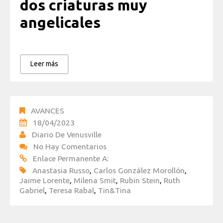
dos criaturas muy
angelicales
Leer más
AVANCES
18/04/2023
Diario De Venusville
No Hay Comentarios
Enlace Permanente A:
Anastasia Russo
,
Carlos González Morollón
,
Jaime Lorente
,
Milena Smit
,
Rubin Stein
,
Ruth
Gabriel
,
Teresa Rabal
,
Tin&Tina