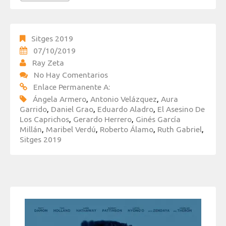
Sitges 2019
07/10/2019
Ray Zeta
No Hay Comentarios
Enlace Permanente A:
Ángela Armero
,
Antonio Velázquez
,
Aura
Garrido
,
Daniel Grao
,
Eduardo Aladro
,
El Asesino De
Los Caprichos
,
Gerardo Herrero
,
Ginés García
Millán
,
Maribel Verdú
,
Roberto Álamo
,
Ruth Gabriel
,
Sitges 2019