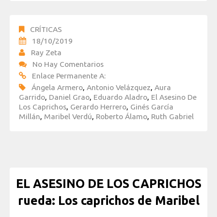
CRÍTICAS
18/10/2019
Ray Zeta
No Hay Comentarios
Enlace Permanente A:
Ángela Armero
,
Antonio Velázquez
,
Aura
Garrido
,
Daniel Grao
,
Eduardo Aladro
,
El Asesino De
Los Caprichos
,
Gerardo Herrero
,
Ginés García
Millán
,
Maribel Verdú
,
Roberto Álamo
,
Ruth Gabriel
EL ASESINO DE LOS CAPRICHOS
rueda: Los caprichos de Maribel