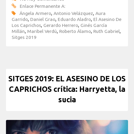
Enlace Permanente A:
Ángela Armero
,
Antonio Velázquez
,
Aura
Garrido
,
Daniel Grao
,
Eduardo Aladro
,
El Asesino De
Los Caprichos
,
Gerardo Herrero
,
Ginés García
Millán
,
Maribel Verdú
,
Roberto Álamo
,
Ruth Gabriel
,
Sitges 2019
SITGES 2019: EL ASESINO DE LOS
CAPRICHOS crítica: Harryetta, la
sucia