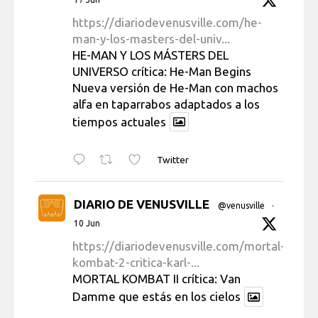
https://diariodevenusville.com/he-
man-y-los-masters-del-univ...
HE-MAN Y LOS MÁSTERS DEL
UNIVERSO crítica: He-Man Begins
Nueva versión de He-Man con machos
alfa en taparrabos adaptados a los
tiempos actuales
Twitter
DIARIO DE VENUSVILLE
@venusville
·
10 Jun
https://diariodevenusville.com/mortal-
kombat-2-critica-karl-...
MORTAL KOMBAT II crítica: Van
Damme que estás en los cielos