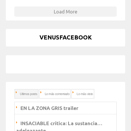
Load More
VENUSFACEBOOK
Ultimos posts
Lo más comentado
Lo más visto
EN LA ZONA GRIS trailer
INSACIABLE crítica: La sustancia…
adelgazante