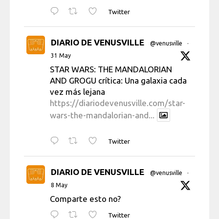
Twitter
DIARIO DE VENUSVILLE
@venusville
·
31 May
STAR WARS: THE MANDALORIAN
AND GROGU crítica: Una galaxia cada
vez más lejana
https://diariodevenusville.com/star-
wars-the-mandalorian-and...
Twitter
DIARIO DE VENUSVILLE
@venusville
·
8 May
Comparte esto no?
Twitter