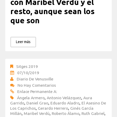
con Maribel Verdú y el
resto, aunque sean los
que son
Leer más
Sitges 2019
07/10/2019
Diario De Venusville
No Hay Comentarios
Enlace Permanente A:
Ángela Armero
,
Antonio Velázquez
,
Aura
Garrido
,
Daniel Grao
,
Eduardo Aladro
,
El Asesino De
Los Caprichos
,
Gerardo Herrero
,
Ginés García
Millán
,
Maribel Verdú
,
Roberto Álamo
,
Ruth Gabriel
,