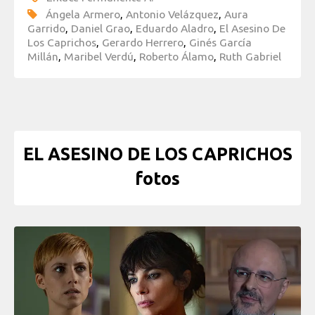
Ángela Armero
,
Antonio Velázquez
,
Aura
Garrido
,
Daniel Grao
,
Eduardo Aladro
,
El Asesino De
Los Caprichos
,
Gerardo Herrero
,
Ginés García
Millán
,
Maribel Verdú
,
Roberto Álamo
,
Ruth Gabriel
EL ASESINO DE LOS CAPRICHOS
fotos