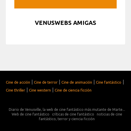
VENUSWEBS AMIGAS
|
|
|
|
Cine de acción
Cine de terror
Cine de animación
Cine fantástico
|
|
Cine thriller
Cine western
Cine de ciencia ficción
Diario de Venusville, la web de cine fantástico más mutante de Marte...
Web de cine fantástico
críticas de cine fantástico
noticias de cine
fantástico, terror y ciencia ficción