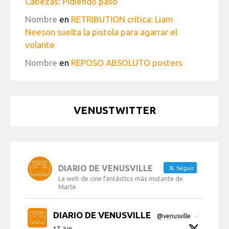
Cabezas: Pidiendo paso
Nombre
en
RETRIBUTION crítica: Liam
Neeson suelta la pistola para agarrar el
volante
Nombre
en
REPOSO ABSOLUTO posters
VENUSTWITTER
DIARIO DE VENUSVILLE
Seguir
La web de cine fantástico más mutante de
Marte
DIARIO DE VENUSVILLE
@venusville
·
17 Jun