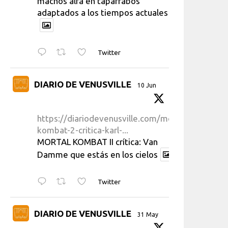
machos alfa en taparrabos
adaptados a los tiempos actuales
Twitter
DIARIO DE VENUSVILLE
10 Jun
https://diariodevenusville.com/mortal-
kombat-2-critica-karl-...
MORTAL KOMBAT II crítica: Van
Damme que estás en los cielos
Twitter
DIARIO DE VENUSVILLE
31 May