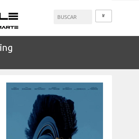
ing
CATEGORÍAS