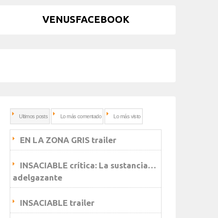
VENUSFACEBOOK
Ultimos posts
Lo más comentado
Lo más visto
EN LA ZONA GRIS trailer
INSACIABLE crítica: La sustancia…
adelgazante
INSACIABLE trailer