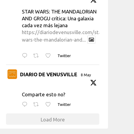
STAR WARS: THE MANDALORIAN
AND GROGU crítica: Una galaxia
cada vez más lejana
https://diariodevenusville.com/star-
wars-the-mandalorian-and...
Twitter
DIARIO DE VENUSVILLE
8 May
Comparte esto no?
Twitter
Load More