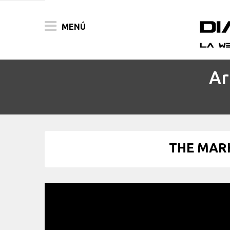
MENÚ
Ar
ACTUALIDAD
PELÍCULAS
PRENSA
THE MARK
FESTIVALES