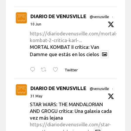
DIARIO DE VENUSVILLE
@venusville
·
10 Jun
https://diariodevenusville.com/mortal-
kombat-2-critica-karl-...
MORTAL KOMBAT II crítica: Van
Damme que estás en los cielos
Twitter
DIARIO DE VENUSVILLE
@venusville
·
31 May
STAR WARS: THE MANDALORIAN
AND GROGU crítica: Una galaxia cada
vez más lejana
https://diariodevenusville.com/star-