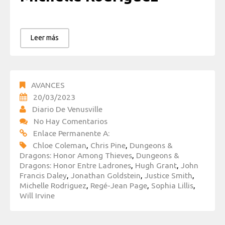
Leer más
AVANCES
20/03/2023
Diario De Venusville
No Hay Comentarios
Enlace Permanente A:
Chloe Coleman
,
Chris Pine
,
Dungeons &
Dragons: Honor Among Thieves
,
Dungeons &
Dragons: Honor Entre Ladrones
,
Hugh Grant
,
John
Francis Daley
,
Jonathan Goldstein
,
Justice Smith
,
Michelle Rodriguez
,
Regé-Jean Page
,
Sophia Lillis
,
Will Irvine