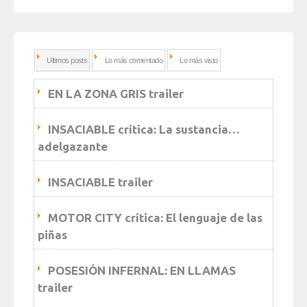
Ultimos posts
Lo más comentado
Lo más visto
EN LA ZONA GRIS trailer
INSACIABLE crítica: La sustancia…
adelgazante
INSACIABLE trailer
MOTOR CITY crítica: El lenguaje de las
piñas
POSESIÓN INFERNAL: EN LLAMAS
trailer