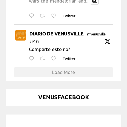
wars-the-mandalorian-and...
Twitter
DIARIO DE VENUSVILLE
@venusville
·
8 May
Comparte esto no?
Twitter
Load More
VENUSFACEBOOK