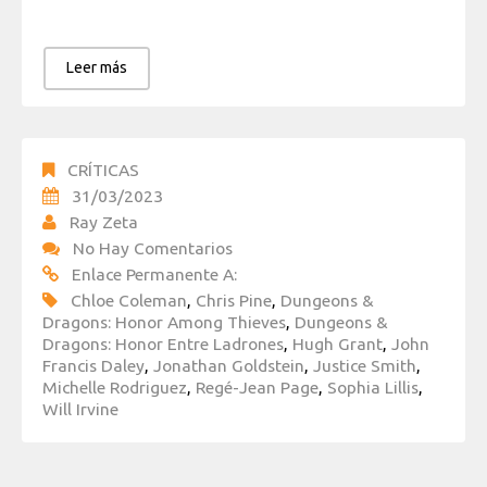
Leer más
CRÍTICAS
31/03/2023
Ray Zeta
No Hay Comentarios
Enlace Permanente A:
Chloe Coleman
,
Chris Pine
,
Dungeons &
Dragons: Honor Among Thieves
,
Dungeons &
Dragons: Honor Entre Ladrones
,
Hugh Grant
,
John
Francis Daley
,
Jonathan Goldstein
,
Justice Smith
,
Michelle Rodriguez
,
Regé-Jean Page
,
Sophia Lillis
,
Will Irvine