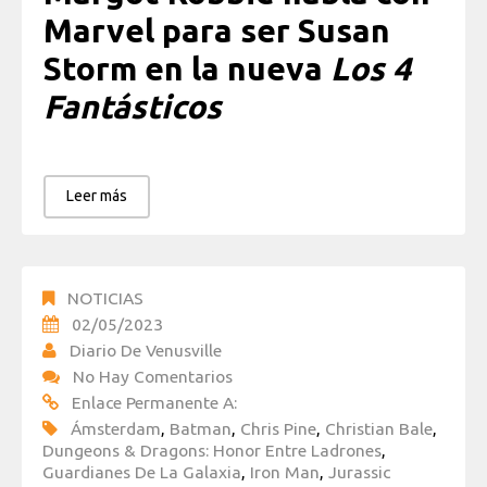
Marvel para ser Susan
Storm en la nueva
Los 4
Fantásticos
Leer más
NOTICIAS
02/05/2023
Diario De Venusville
No Hay Comentarios
Enlace Permanente A:
Ámsterdam
,
Batman
,
Chris Pine
,
Christian Bale
,
Dungeons & Dragons: Honor Entre Ladrones
,
Guardianes De La Galaxia
,
Iron Man
,
Jurassic