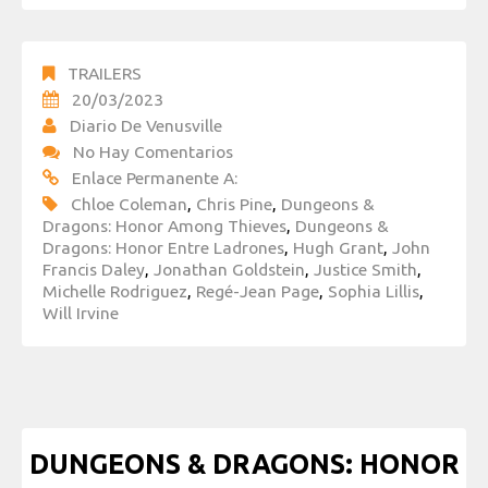
TRAILERS
20/03/2023
Diario De Venusville
No Hay Comentarios
Enlace Permanente A:
Chloe Coleman
,
Chris Pine
,
Dungeons &
Dragons: Honor Among Thieves
,
Dungeons &
Dragons: Honor Entre Ladrones
,
Hugh Grant
,
John
Francis Daley
,
Jonathan Goldstein
,
Justice Smith
,
Michelle Rodriguez
,
Regé-Jean Page
,
Sophia Lillis
,
Will Irvine
DUNGEONS & DRAGONS: HONOR