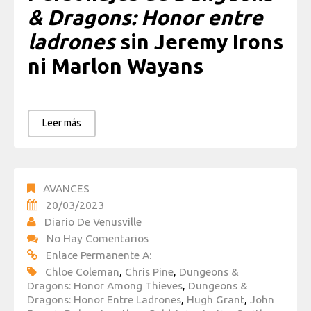
& Dragons: Honor entre
ladrones
sin Jeremy Irons
ni Marlon Wayans
Leer más
AVANCES
20/03/2023
Diario De Venusville
No Hay Comentarios
Enlace Permanente A:
Chloe Coleman
,
Chris Pine
,
Dungeons &
Dragons: Honor Among Thieves
,
Dungeons &
Dragons: Honor Entre Ladrones
,
Hugh Grant
,
John