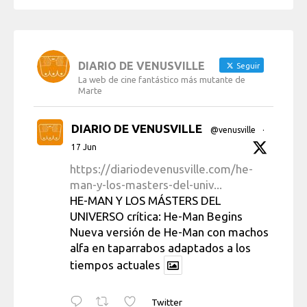
DIARIO DE VENUSVILLE
Seguir
La web de cine fantástico más mutante de
Marte
DIARIO DE VENUSVILLE
@venusville
·
17 Jun
https://diariodevenusville.com/he-
man-y-los-masters-del-univ...
HE-MAN Y LOS MÁSTERS DEL
UNIVERSO crítica: He-Man Begins
Nueva versión de He-Man con machos
alfa en taparrabos adaptados a los
tiempos actuales
Twitter