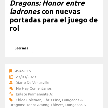
Dragons: Honor entre
ladrones
con nuevas
portadas para el juego de
rol
Leer más
AVANCES
23/03/2023
Diario De Venusville
No Hay Comentarios
Enlace Permanente A:
Chloe Coleman
,
Chris Pine
,
Dungeons &
Dragons: Honor Among Thieves
,
Dungeons &