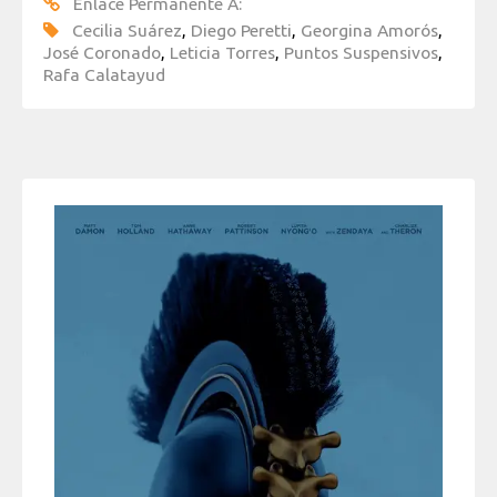
Enlace Permanente A:
Cecilia Suárez
,
Diego Peretti
,
Georgina Amorós
,
José Coronado
,
Leticia Torres
,
Puntos Suspensivos
,
Rafa Calatayud