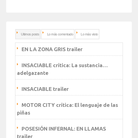
Ultimos posts
Lo más comentado
Lo más visto
EN LA ZONA GRIS trailer
INSACIABLE crítica: La sustancia…
adelgazante
INSACIABLE trailer
MOTOR CITY crítica: El lenguaje de las
piñas
POSESIÓN INFERNAL: EN LLAMAS
trailer