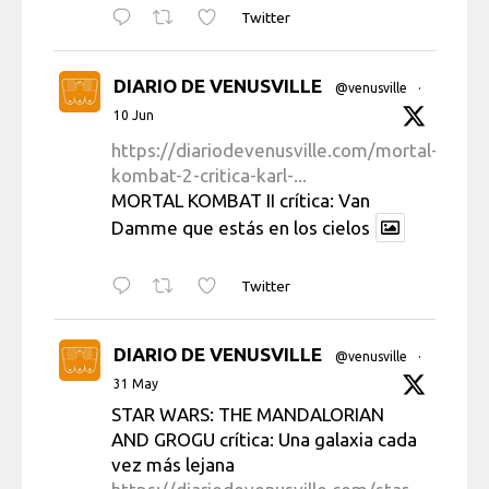
Twitter
DIARIO DE VENUSVILLE
@venusville
·
10 Jun
https://diariodevenusville.com/mortal-
kombat-2-critica-karl-...
MORTAL KOMBAT II crítica: Van
Damme que estás en los cielos
Twitter
DIARIO DE VENUSVILLE
@venusville
·
31 May
STAR WARS: THE MANDALORIAN
AND GROGU crítica: Una galaxia cada
vez más lejana