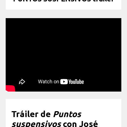
Tráiler de
Puntos
suspensivos
con José