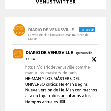
VENUSTWITTER
DIARIO DE VENUSVILLE
Seguir
La web de cine fantástico más mutante de
Marte
DIARIO DE VENUSVILLE
@venusville
·
17 Jun
https://diariodevenusville.com/he-
man-y-los-masters-del-univ...
HE-MAN Y LOS MÁSTERS DEL
UNIVERSO crítica: He-Man Begins
Nueva versión de He-Man con machos
alfa en taparrabos adaptados a los
tiempos actuales