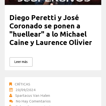
Diego Peretti y José
Coronado se ponen a
"huellear" a lo Michael
Caine y Laurence Olivier
Leer más
CRÍTICAS
20/09/2024
Spartacus Van Halen
No Hay Comentarios