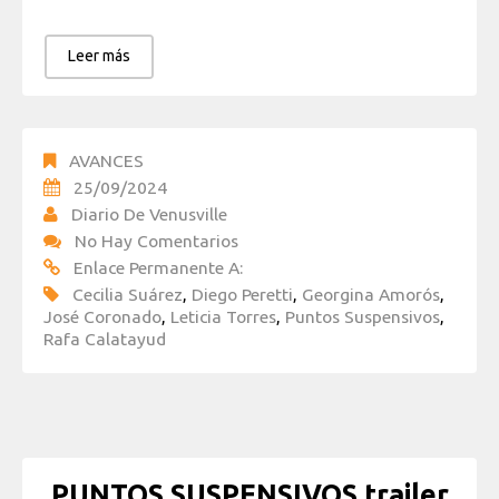
Leer más
AVANCES
25/09/2024
Diario De Venusville
No Hay Comentarios
Enlace Permanente A:
Cecilia Suárez
,
Diego Peretti
,
Georgina Amorós
,
José Coronado
,
Leticia Torres
,
Puntos Suspensivos
,
Rafa Calatayud
PUNTOS SUSPENSIVOS trailer