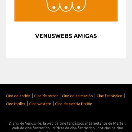
VENUSWEBS AMIGAS
|
|
|
|
Cine de acción
Cine de terror
Cine de animación
Cine fantástico
|
|
Cine thriller
Cine western
Cine de ciencia ficción
Diario de Venusville, la web de cine fantástico más mutante de Marte...
Web de cine fantástico
críticas de cine fantástico
noticias de cine