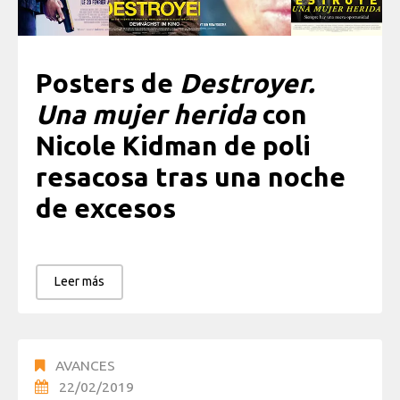
Posters de
Destroyer.
Una mujer herida
con
Nicole Kidman de poli
resacosa tras una noche
de excesos
Leer más
AVANCES
22/02/2019