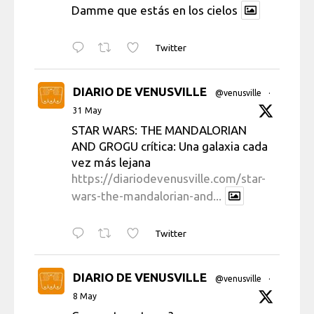
Damme que estás en los cielos
Twitter
DIARIO DE VENUSVILLE
@venusville
·
31 May
STAR WARS: THE MANDALORIAN
AND GROGU crítica: Una galaxia cada
vez más lejana
https://diariodevenusville.com/star-
wars-the-mandalorian-and...
Twitter
DIARIO DE VENUSVILLE
@venusville
·
8 May