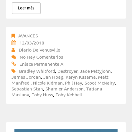
Leer más
AVANCES
12/03/2018
Diario De Venusville
No Hay Comentarios
Enlace Permanente A:
Bradley Whitford
,
Destroyer
,
Jade Pettyjohn
,
James Jordan
,
Jan Hoag
,
Karyn Kusama
,
Matt
Manfredi
,
Nicole Kidman
,
Phil Hay
,
Scoot McNairy
,
Sebastian Stan
,
Shamier Anderson
,
Tatiana
Maslany
,
Toby Huss
,
Toby Kebbell