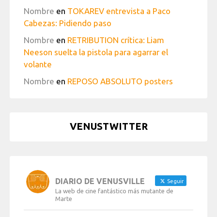
Nombre
en
TOKAREV entrevista a Paco
Cabezas: Pidiendo paso
Nombre
en
RETRIBUTION crítica: Liam
Neeson suelta la pistola para agarrar el
volante
Nombre
en
REPOSO ABSOLUTO posters
VENUSTWITTER
DIARIO DE VENUSVILLE
Seguir
La web de cine fantástico más mutante de
Marte