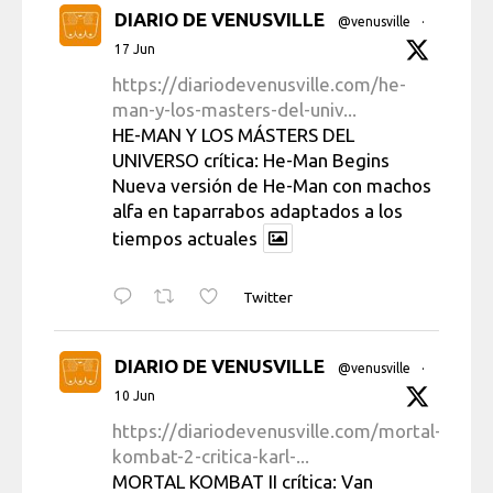
DIARIO DE VENUSVILLE
@venusville
·
17 Jun
https://diariodevenusville.com/he-
man-y-los-masters-del-univ...
HE-MAN Y LOS MÁSTERS DEL
UNIVERSO crítica: He-Man Begins
Nueva versión de He-Man con machos
alfa en taparrabos adaptados a los
tiempos actuales
Twitter
DIARIO DE VENUSVILLE
@venusville
·
10 Jun
https://diariodevenusville.com/mortal-
kombat-2-critica-karl-...
MORTAL KOMBAT II crítica: Van