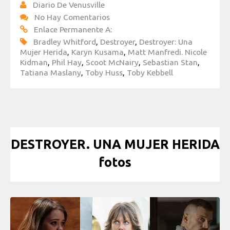
Diario De Venusville
No Hay Comentarios
Enlace Permanente A:
Bradley Whitford
,
Destroyer
,
Destroyer: Una
Mujer Herida
,
Karyn Kusama
,
Matt Manfredi. Nicole
Kidman
,
Phil Hay
,
Scoot McNairy
,
Sebastian Stan
,
Tatiana Maslany
,
Toby Huss
,
Toby Kebbell
DESTROYER. UNA MUJER HERIDA
fotos