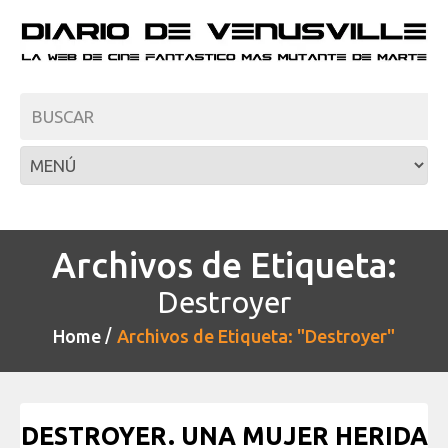
Archivos de Etiqueta:
Destroyer
Home
Archivos de Etiqueta: "Destroyer"
DESTROYER. UNA MUJER HERIDA