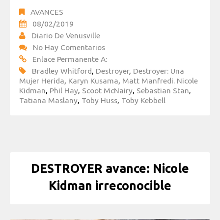
AVANCES
08/02/2019
Diario De Venusville
No Hay Comentarios
Enlace Permanente A:
Bradley Whitford
,
Destroyer
,
Destroyer: Una
Mujer Herida
,
Karyn Kusama
,
Matt Manfredi. Nicole
Kidman
,
Phil Hay
,
Scoot McNairy
,
Sebastian Stan
,
Tatiana Maslany
,
Toby Huss
,
Toby Kebbell
DESTROYER avance: Nicole
Kidman irreconocible