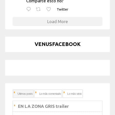
Comparte esto no?
Twitter
Load More
VENUSFACEBOOK
Ultimos posts
Lo más comentado
Lo más visto
EN LA ZONA GRIS trailer