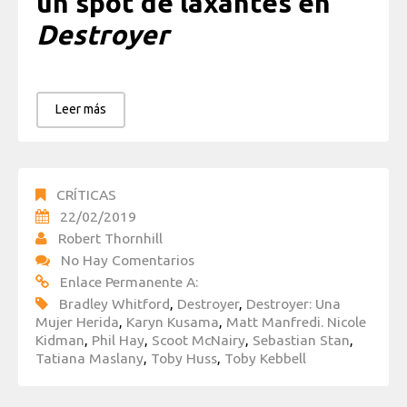
un spot de laxantes en
Destroyer
Leer más
CRÍTICAS
22/02/2019
Robert Thornhill
No Hay Comentarios
Enlace Permanente A:
Bradley Whitford
,
Destroyer
,
Destroyer: Una
Mujer Herida
,
Karyn Kusama
,
Matt Manfredi. Nicole
Kidman
,
Phil Hay
,
Scoot McNairy
,
Sebastian Stan
,
Tatiana Maslany
,
Toby Huss
,
Toby Kebbell