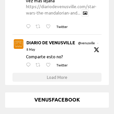
vez más lejana
https://diariodevenusville.com/star-
wars-the-mandalorian-and...
Twitter
DIARIO DE VENUSVILLE
@venusville
·
8 May
Comparte esto no?
Twitter
Load More
VENUSFACEBOOK