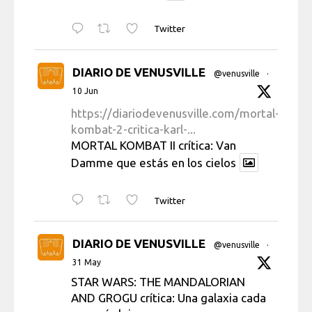
Twitter
DIARIO DE VENUSVILLE
@venusville
·
10 Jun
https://diariodevenusville.com/mortal-
kombat-2-critica-karl-...
MORTAL KOMBAT II crítica: Van
Damme que estás en los cielos
Twitter
DIARIO DE VENUSVILLE
@venusville
·
31 May
STAR WARS: THE MANDALORIAN
AND GROGU crítica: Una galaxia cada