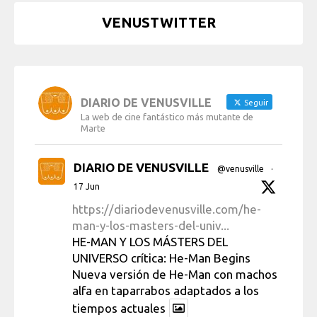
VENUSTWITTER
DIARIO DE VENUSVILLE
Seguir
La web de cine fantástico más mutante de
Marte
DIARIO DE VENUSVILLE
@venusville
·
17 Jun
https://diariodevenusville.com/he-
man-y-los-masters-del-univ...
HE-MAN Y LOS MÁSTERS DEL
UNIVERSO crítica: He-Man Begins
Nueva versión de He-Man con machos
alfa en taparrabos adaptados a los
tiempos actuales