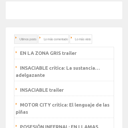
Ultimos posts
Lo más comentado
Lo más visto
EN LA ZONA GRIS trailer
INSACIABLE crítica: La sustancia…
adelgazante
INSACIABLE trailer
MOTOR CITY crítica: El lenguaje de las
piñas
POSESIÓN INFERNAL: EN LLAMAS