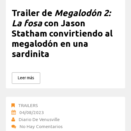
Trailer de
Megalodón 2:
La fosa
con Jason
Statham convirtiendo al
megalodón en una
sardinita
Leer más
TRAILERS
04/08/2023
Diario De Venusville
No Hay Comentarios