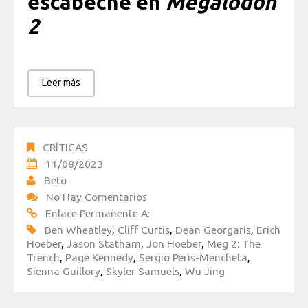
escabeche en
Megalodón
2
Leer más
CRÍTICAS
11/08/2023
Beto
No Hay Comentarios
Enlace Permanente A:
Ben Wheatley
,
Cliff Curtis
,
Dean Georgaris
,
Erich
Hoeber
,
Jason Statham
,
Jon Hoeber
,
Meg 2: The
Trench
,
Page Kennedy
,
Sergio Peris-Mencheta
,
Sienna Guillory
,
Skyler Samuels
,
Wu Jing