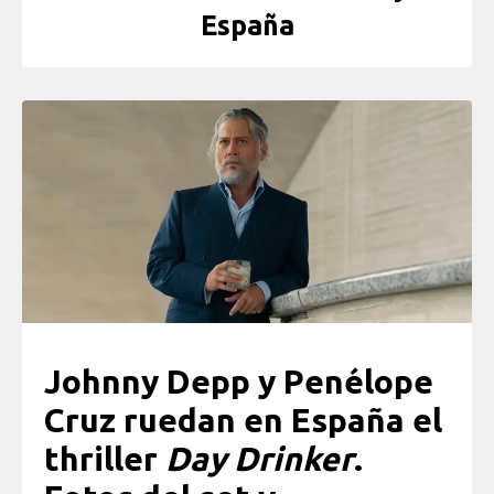
España
Johnny Depp y Penélope
Cruz ruedan en España el
thriller
Day Drinker
.