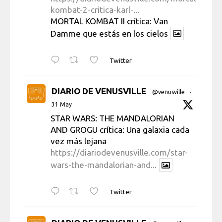
kombat-2-critica-karl-...
MORTAL KOMBAT II crítica: Van
Damme que estás en los cielos
Twitter
DIARIO DE VENUSVILLE
@venusville
·
31 May
STAR WARS: THE MANDALORIAN
AND GROGU crítica: Una galaxia cada
vez más lejana
https://diariodevenusville.com/star-
wars-the-mandalorian-and...
Twitter