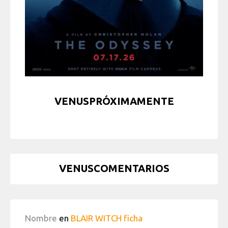
VENUSPRÓXIMAMENTE
VENUSCOMENTARIOS
Nombre
en
BLAIR WITCH ficha