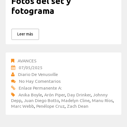
Fotos del set y
fotograma
Leer más
AVANCES
07/05/2025
Diario De Venusville
No Hay Comentarios
Enlace Permanente A:
Anika Boyle
,
Arón Piper
,
Day Drinker
,
Johnny
Depp
,
Juan Diego Botto
,
Madelyn Cline
,
Manu Ríos
,
Marc Webb
,
Penélope Cruz
,
Zach Dean