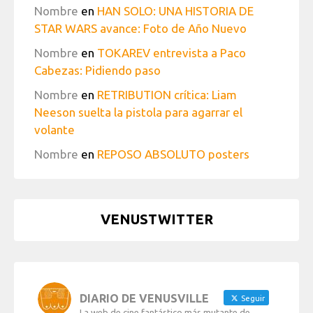
Nombre
en
HAN SOLO: UNA HISTORIA DE
STAR WARS avance: Foto de Año Nuevo
Nombre
en
TOKAREV entrevista a Paco
Cabezas: Pidiendo paso
Nombre
en
RETRIBUTION crítica: Liam
Neeson suelta la pistola para agarrar el
volante
Nombre
en
REPOSO ABSOLUTO posters
VENUSTWITTER
DIARIO DE VENUSVILLE
Seguir
La web de cine fantástico más mutante de