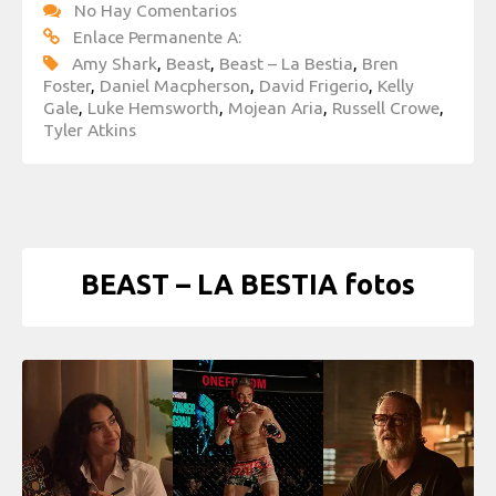
No Hay Comentarios
Enlace Permanente A:
Amy Shark
,
Beast
,
Beast – La Bestia
,
Bren
Foster
,
Daniel Macpherson
,
David Frigerio
,
Kelly
Gale
,
Luke Hemsworth
,
Mojean Aria
,
Russell Crowe
,
Tyler Atkins
BEAST – LA BESTIA fotos