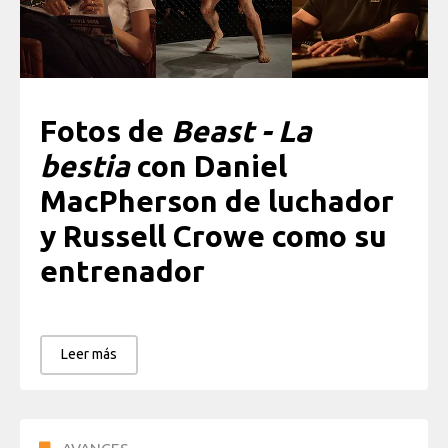
Fotos de
Beast - La
bestia
con Daniel
MacPherson de luchador
y Russell Crowe como su
entrenador
Leer más
AVANCES