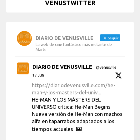
VENUSTWITTER
DIARIO DE VENUSVILLE
Seguir
La web de cine fantástico más mutante de
Marte
DIARIO DE VENUSVILLE
@venusville
·
17 Jun
https://diariodevenusville.com/he-
man-y-los-masters-del-univ...
HE-MAN Y LOS MÁSTERS DEL
UNIVERSO crítica: He-Man Begins
Nueva versión de He-Man con machos
alfa en taparrabos adaptados a los
tiempos actuales