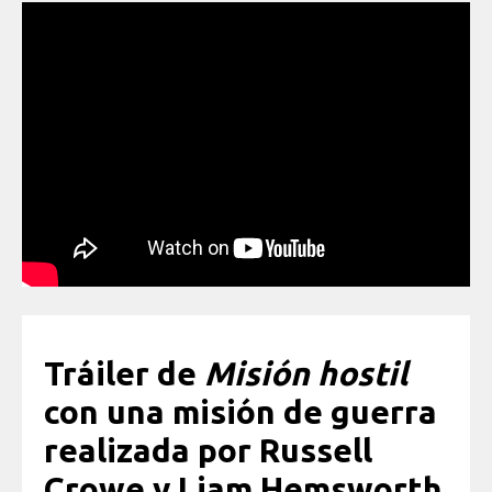
Tráiler de
Misión hostil
con una misión de guerra
realizada por Russell
Crowe y Liam Hemsworth