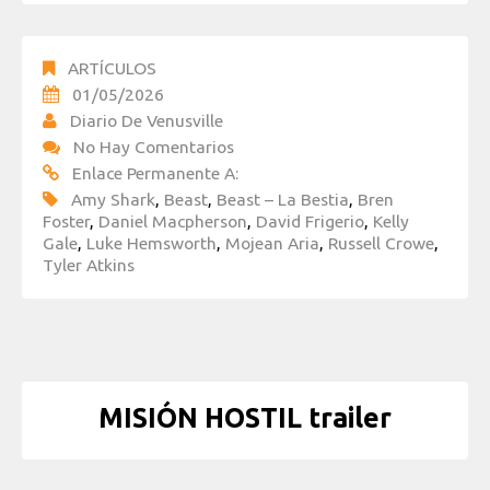
ARTÍCULOS
01/05/2026
Diario De Venusville
No Hay Comentarios
Enlace Permanente A:
Amy Shark
,
Beast
,
Beast – La Bestia
,
Bren
Foster
,
Daniel Macpherson
,
David Frigerio
,
Kelly
Gale
,
Luke Hemsworth
,
Mojean Aria
,
Russell Crowe
,
Tyler Atkins
MISIÓN HOSTIL trailer