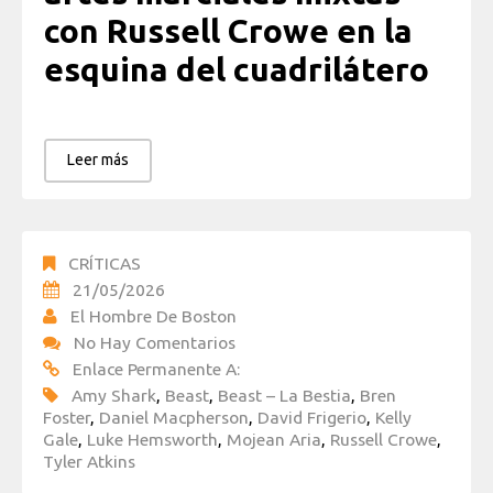
con Russell Crowe en la
esquina del cuadrilátero
Leer más
CRÍTICAS
21/05/2026
El Hombre De Boston
No Hay Comentarios
Enlace Permanente A:
Amy Shark
,
Beast
,
Beast – La Bestia
,
Bren
Foster
,
Daniel Macpherson
,
David Frigerio
,
Kelly
Gale
,
Luke Hemsworth
,
Mojean Aria
,
Russell Crowe
,
Tyler Atkins