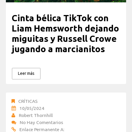
Cinta bélica TikTok con
Liam Hemsworth dejando
miguitas y Russell Crowe
jugando a marcianitos
Leer más
CRÍTICAS
10/05/2024
Robert Thornhill
No Hay Comentarios
Enlace Permanente A: