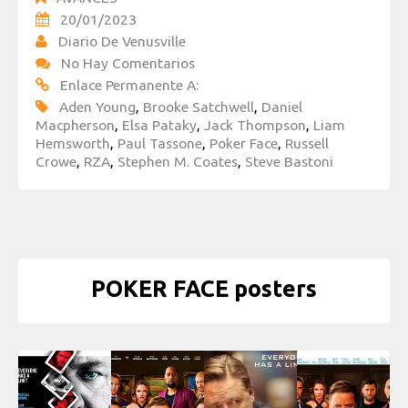
20/01/2023
Diario De Venusville
No Hay Comentarios
Enlace Permanente A:
Aden Young
,
Brooke Satchwell
,
Daniel
Macpherson
,
Elsa Pataky
,
Jack Thompson
,
Liam
Hemsworth
,
Paul Tassone
,
Poker Face
,
Russell
Crowe
,
RZA
,
Stephen M. Coates
,
Steve Bastoni
POKER FACE posters