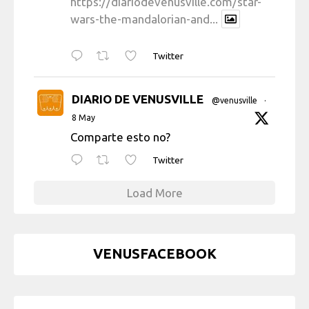
https://diariodevenusville.com/star-
wars-the-mandalorian-and...
Twitter
DIARIO DE VENUSVILLE
@venusville
·
8 May
Comparte esto no?
Twitter
Load More
VENUSFACEBOOK