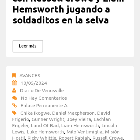
Hemsworth jugando a
soldaditos en la selva
Leer más
AVANCES
10/05/2024
Diario De Venusville
No Hay Comentarios
Enlace Permanente A:
Chika Ikogwe
,
Daniel Macpherson
,
David
Frigerio
,
Gunner Wright
,
Joey Vieira
,
Lachlan
Engeler
,
Land Of Bad
,
Liam Hemsworth
,
Lincoln
Lewis
,
Luke Hemsworth
,
Milo Ventimiglia
,
Misión
Hostil
,
Ricky Whittle
,
Robert Rabiah
,
Russell Crowe
,