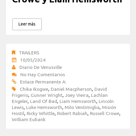
Leer más
TRAILERS
10/05/2024
Diario De Venusville
No Hay Comentarios
Enlace Permanente A:
Chika Ikogwe
,
Daniel Macpherson
,
David
Frigerio
,
Gunner Wright
,
Joey Vieira
,
Lachlan
Engeler
,
Land Of Bad
,
Liam Hemsworth
,
Lincoln
Lewis
,
Luke Hemsworth
,
Milo Ventimiglia
,
Misión
Hostil
,
Ricky Whittle
,
Robert Rabiah
,
Russell Crowe
,
William Eubank