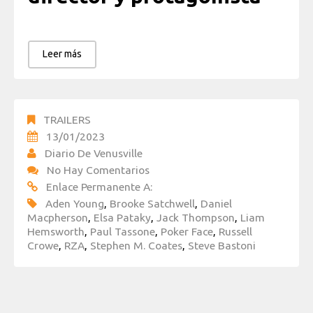
Leer más
TRAILERS
13/01/2023
Diario De Venusville
No Hay Comentarios
Enlace Permanente A:
Aden Young
,
Brooke Satchwell
,
Daniel
Macpherson
,
Elsa Pataky
,
Jack Thompson
,
Liam
Hemsworth
,
Paul Tassone
,
Poker Face
,
Russell
Crowe
,
RZA
,
Stephen M. Coates
,
Steve Bastoni