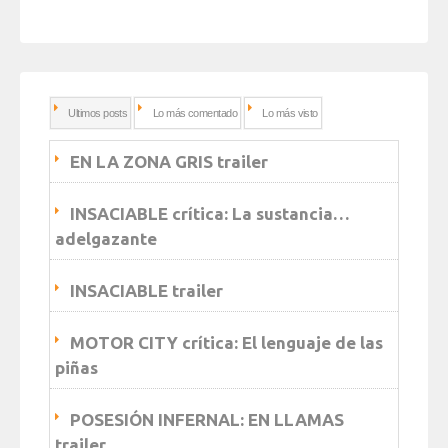
Ultimos posts
Lo más comentado
Lo más visto
EN LA ZONA GRIS trailer
INSACIABLE crítica: La sustancia…
adelgazante
INSACIABLE trailer
MOTOR CITY crítica: El lenguaje de las
piñas
POSESIÓN INFERNAL: EN LLAMAS
trailer