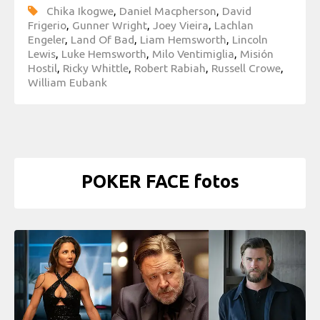
Chika Ikogwe
,
Daniel Macpherson
,
David
Frigerio
,
Gunner Wright
,
Joey Vieira
,
Lachlan
Engeler
,
Land Of Bad
,
Liam Hemsworth
,
Lincoln
Lewis
,
Luke Hemsworth
,
Milo Ventimiglia
,
Misión
Hostil
,
Ricky Whittle
,
Robert Rabiah
,
Russell Crowe
,
William Eubank
POKER FACE fotos