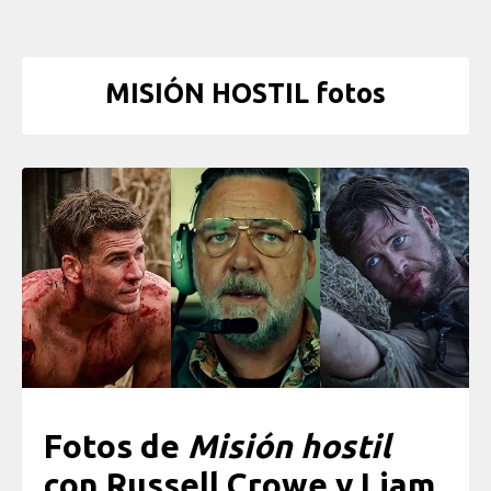
MISIÓN HOSTIL fotos
Fotos de
Misión hostil
con Russell Crowe y Liam