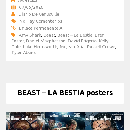
07/05/2026
Diario De Venusville
No Hay Comentarios
Enlace Permanente A:
Amy Shark
,
Beast
,
Beast – La Bestia
,
Bren
Foster
,
Daniel Macpherson
,
David Frigerio
,
Kelly
Gale
,
Luke Hemsworth
,
Mojean Aria
,
Russell Crowe
,
Tyler Atkins
BEAST – LA BESTIA posters