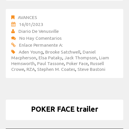
AVANCES
16/01/2023
Diario De Venusville
No Hay Comentarios
Enlace Permanente A:
Aden Young
,
Brooke Satchwell
,
Daniel
Macpherson
,
Elsa Pataky
,
Jack Thompson
,
Liam
Hemsworth
,
Paul Tassone
,
Poker Face
,
Russell
Crowe
,
RZA
,
Stephen M. Coates
,
Steve Bastoni
POKER FACE trailer