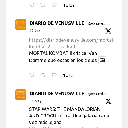
Twitter
DIARIO DE VENUSVILLE
@venusville
·
10 Jun
https://diariodevenusville.com/mortal-
kombat-2-critica-karl-...
MORTAL KOMBAT II crítica: Van
Damme que estás en los cielos
Twitter
DIARIO DE VENUSVILLE
@venusville
·
31 May
STAR WARS: THE MANDALORIAN
AND GROGU crítica: Una galaxia cada
vez más lejana