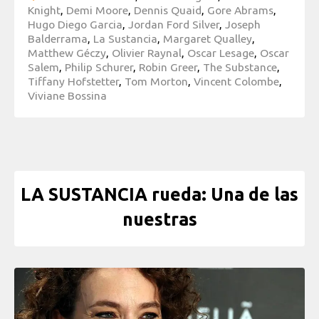
Knight
,
Demi Moore
,
Dennis Quaid
,
Gore Abrams
,
Hugo Diego Garcia
,
Jordan Ford Silver
,
Joseph
Balderrama
,
La Sustancia
,
Margaret Qualley
,
Matthew Géczy
,
Olivier Raynal
,
Oscar Lesage
,
Oscar
Salem
,
Philip Schurer
,
Robin Greer
,
The Substance
,
Tiffany Hofstetter
,
Tom Morton
,
Vincent Colombe
,
Viviane Bossina
LA SUSTANCIA rueda: Una de las
nuestras