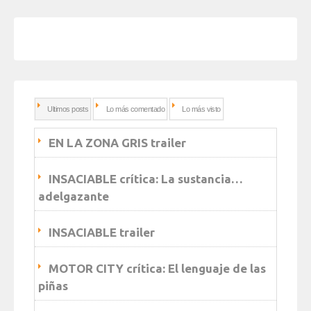
Ultimos posts
Lo más comentado
Lo más visto
EN LA ZONA GRIS trailer
INSACIABLE crítica: La sustancia…
adelgazante
INSACIABLE trailer
MOTOR CITY crítica: El lenguaje de las
piñas