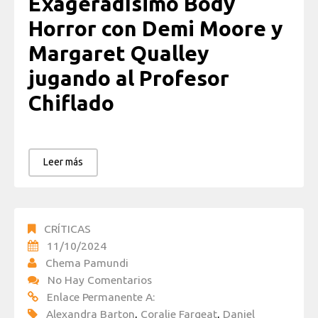
Exageradísimo Body
Horror con Demi Moore y
Margaret Qualley
jugando al Profesor
Chiflado
Leer más
CRÍTICAS
11/10/2024
Chema Pamundi
No Hay Comentarios
Enlace Permanente A:
Alexandra Barton
,
Coralie Fargeat
,
Daniel