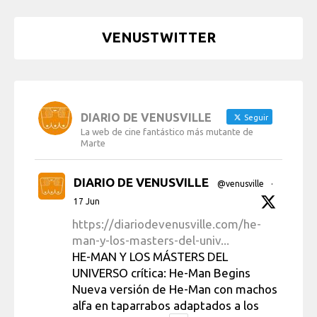
VENUSTWITTER
DIARIO DE VENUSVILLE
Seguir
La web de cine fantástico más mutante de
Marte
DIARIO DE VENUSVILLE
@venusville
·
17 Jun
https://diariodevenusville.com/he-
man-y-los-masters-del-univ...
HE-MAN Y LOS MÁSTERS DEL
UNIVERSO crítica: He-Man Begins
Nueva versión de He-Man con machos
alfa en taparrabos adaptados a los