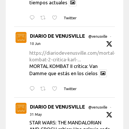
tiempos actuales
Twitter
DIARIO DE VENUSVILLE
@venusville
·
10 Jun
https://diariodevenusville.com/mortal-
kombat-2-critica-karl-...
MORTAL KOMBAT II crítica: Van
Damme que estás en los cielos
Twitter
DIARIO DE VENUSVILLE
@venusville
·
31 May
STAR WARS: THE MANDALORIAN