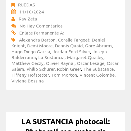
RUEDAS
11/10/2024
Ray Zeta
No Hay Comentarios
Enlace Permanente A:
Alexandra Barton
,
Coralie Fargeat
,
Daniel
Knight
,
Demi Moore
,
Dennis Quaid
,
Gore Abrams
,
Hugo Diego Garcia
,
Jordan Ford Silver
,
Joseph
Balderrama
,
La Sustancia
,
Margaret Qualley
,
Matthew Géczy
,
Olivier Raynal
,
Oscar Lesage
,
Oscar
Salem
,
Philip Schurer
,
Robin Greer
,
The Substance
,
Tiffany Hofstetter
,
Tom Morton
,
Vincent Colombe
,
Viviane Bossina
LA SUSTANCIA photocall: