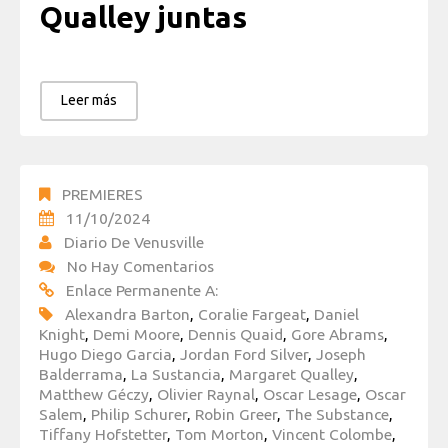
Qualley juntas
Leer más
PREMIERES
11/10/2024
Diario De Venusville
No Hay Comentarios
Enlace Permanente A:
Alexandra Barton
,
Coralie Fargeat
,
Daniel
Knight
,
Demi Moore
,
Dennis Quaid
,
Gore Abrams
,
Hugo Diego Garcia
,
Jordan Ford Silver
,
Joseph
Balderrama
,
La Sustancia
,
Margaret Qualley
,
Matthew Géczy
,
Olivier Raynal
,
Oscar Lesage
,
Oscar
Salem
,
Philip Schurer
,
Robin Greer
,
The Substance
,
Tiffany Hofstetter
,
Tom Morton
,
Vincent Colombe
,