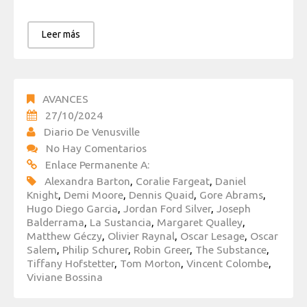
Leer más
AVANCES
27/10/2024
Diario De Venusville
No Hay Comentarios
Enlace Permanente A:
Alexandra Barton
,
Coralie Fargeat
,
Daniel
Knight
,
Demi Moore
,
Dennis Quaid
,
Gore Abrams
,
Hugo Diego Garcia
,
Jordan Ford Silver
,
Joseph
Balderrama
,
La Sustancia
,
Margaret Qualley
,
Matthew Géczy
,
Olivier Raynal
,
Oscar Lesage
,
Oscar
Salem
,
Philip Schurer
,
Robin Greer
,
The Substance
,
Tiffany Hofstetter
,
Tom Morton
,
Vincent Colombe
,
Viviane Bossina