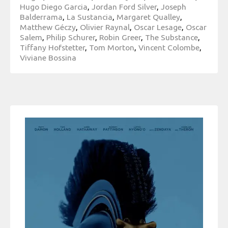
Hugo Diego Garcia
,
Jordan Ford Silver
,
Joseph
Balderrama
,
La Sustancia
,
Margaret Qualley
,
Matthew Géczy
,
Olivier Raynal
,
Oscar Lesage
,
Oscar
Salem
,
Philip Schurer
,
Robin Greer
,
The Substance
,
Tiffany Hofstetter
,
Tom Morton
,
Vincent Colombe
,
Viviane Bossina