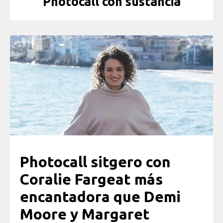
Photocall con sustancia
Photocall sitgero con
Coralie Fargeat más
encantadora que Demi
Moore y Margaret