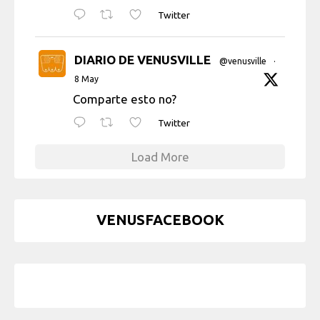
Twitter
DIARIO DE VENUSVILLE
@venusville
·
8 May
Comparte esto no?
Twitter
Load More
VENUSFACEBOOK