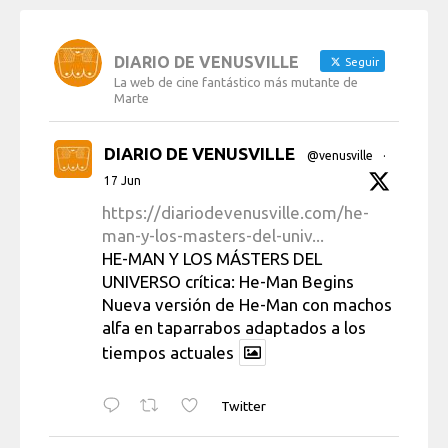
DIARIO DE VENUSVILLE
Seguir
La web de cine fantástico más mutante de
Marte
DIARIO DE VENUSVILLE
@venusville
·
17 Jun
https://diariodevenusville.com/he-
man-y-los-masters-del-univ...
HE-MAN Y LOS MÁSTERS DEL
UNIVERSO crítica: He-Man Begins
Nueva versión de He-Man con machos
alfa en taparrabos adaptados a los
tiempos actuales
Twitter