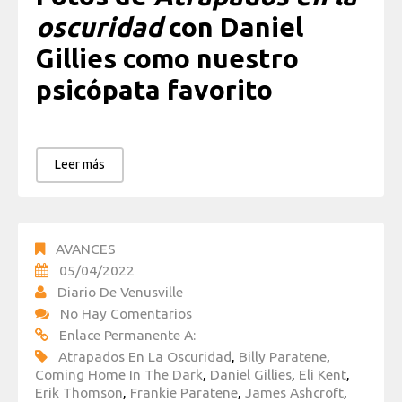
oscuridad
con Daniel
Gillies como nuestro
psicópata favorito
Leer más
AVANCES
05/04/2022
Diario De Venusville
No Hay Comentarios
Enlace Permanente A:
Atrapados En La Oscuridad
,
Billy Paratene
,
Coming Home In The Dark
,
Daniel Gillies
,
Eli Kent
,
Erik Thomson
,
Frankie Paratene
,
James Ashcroft
,