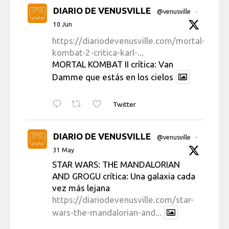
DIARIO DE VENUSVILLE
@venusville
·
10 Jun
https://diariodevenusville.com/mortal-
kombat-2-critica-karl-...
MORTAL KOMBAT II crítica: Van
Damme que estás en los cielos
Twitter
DIARIO DE VENUSVILLE
@venusville
·
31 May
STAR WARS: THE MANDALORIAN
AND GROGU crítica: Una galaxia cada
vez más lejana
https://diariodevenusville.com/star-
wars-the-mandalorian-and...