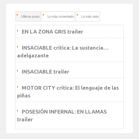
Ultimos posts
Lo más comentado
Lo más visto
EN LA ZONA GRIS trailer
INSACIABLE crítica: La sustancia…
adelgazante
INSACIABLE trailer
MOTOR CITY crítica: El lenguaje de las
piñas
POSESIÓN INFERNAL: EN LLAMAS
trailer