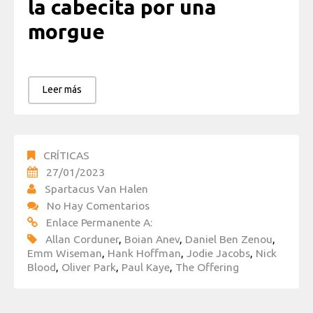
la cabecita por una
morgue
Leer más
CRÍTICAS
27/01/2023
Spartacus Van Halen
No Hay Comentarios
Enlace Permanente A:
Allan Corduner
,
Boian Anev
,
Daniel Ben Zenou
,
Emm Wiseman
,
Hank Hoffman
,
Jodie Jacobs
,
Nick
Blood
,
Oliver Park
,
Paul Kaye
,
The Offering