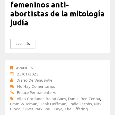
femeninos anti-
abortistas de la mitología
judía
Leer más
AVANCES
25/01/2023
Diario De Venusville
No Hay Comentarios
Enlace Permanente A:
Allan Corduner
,
Boian Anev
,
Daniel Ben Zenou
,
Emm Wiseman
,
Hank Hoffman
,
Jodie Jacobs
,
Nick
Blood
,
Oliver Park
,
Paul Kaye
,
The Offering