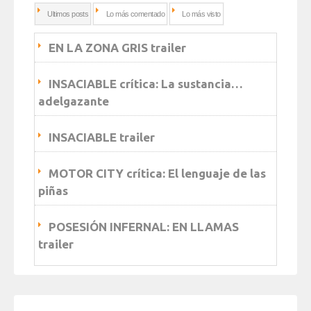
Ultimos posts
Lo más comentado
Lo más visto
EN LA ZONA GRIS trailer
INSACIABLE crítica: La sustancia…
adelgazante
INSACIABLE trailer
MOTOR CITY crítica: El lenguaje de las
piñas
POSESIÓN INFERNAL: EN LLAMAS
trailer