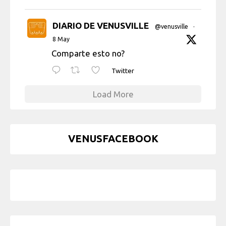
DIARIO DE VENUSVILLE
@venusville
·
8 May
Comparte esto no?
Twitter
Load More
VENUSFACEBOOK