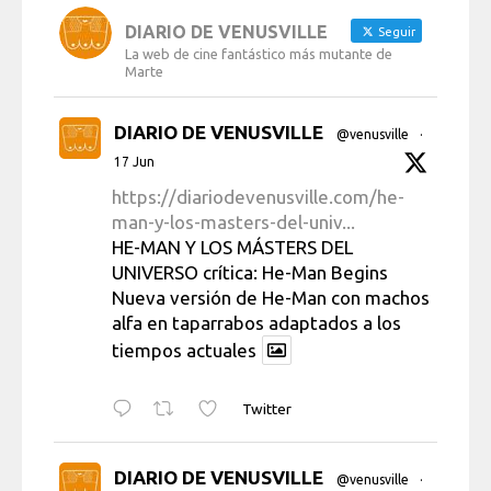
DIARIO DE VENUSVILLE
Seguir
La web de cine fantástico más mutante de
Marte
DIARIO DE VENUSVILLE
@venusville
·
17 Jun
https://diariodevenusville.com/he-
man-y-los-masters-del-univ...
HE-MAN Y LOS MÁSTERS DEL
UNIVERSO crítica: He-Man Begins
Nueva versión de He-Man con machos
alfa en taparrabos adaptados a los
tiempos actuales
Twitter
DIARIO DE VENUSVILLE
@venusville
·