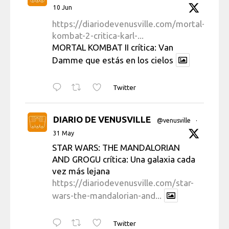
10 Jun
https://diariodevenusville.com/mortal-
kombat-2-critica-karl-...
MORTAL KOMBAT II crítica: Van
Damme que estás en los cielos
Twitter
DIARIO DE VENUSVILLE
@venusville
·
31 May
STAR WARS: THE MANDALORIAN
AND GROGU crítica: Una galaxia cada
vez más lejana
https://diariodevenusville.com/star-
wars-the-mandalorian-and...
Twitter