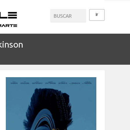
kinson
CATEGORÍAS