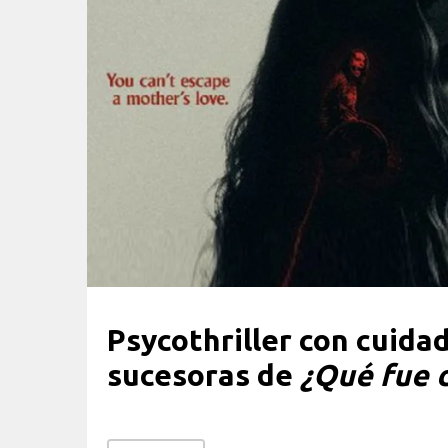
Psycothriller con cuida
sucesoras de
¿Qué fue 