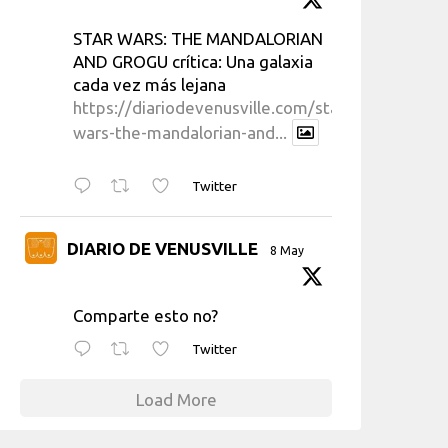
STAR WARS: THE MANDALORIAN
AND GROGU crítica: Una galaxia
cada vez más lejana
https://diariodevenusville.com/star-
wars-the-mandalorian-and...
Twitter
DIARIO DE VENUSVILLE
8 May
Comparte esto no?
Twitter
Load More