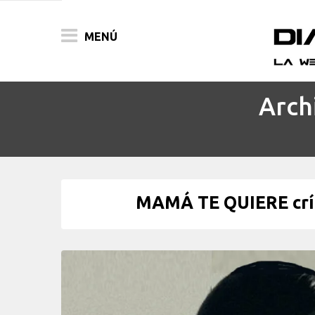
MENÚ
Arch
ACTUALIDAD
PELÍCULAS
PRENSA
MAMÁ TE QUIERE crít
FESTIVALES