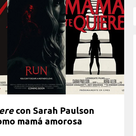
ere
con Sarah Paulson
 como mamá amorosa