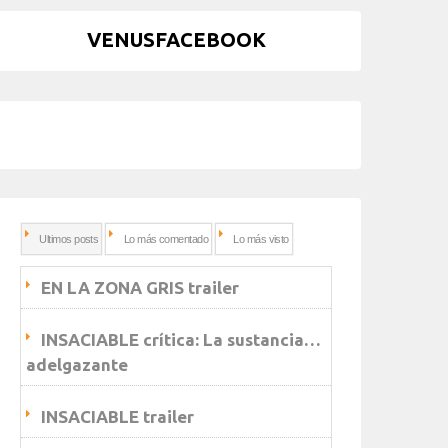
VENUSFACEBOOK
Ultimos posts
Lo más comentado
Lo más visto
EN LA ZONA GRIS trailer
INSACIABLE crítica: La sustancia…
adelgazante
INSACIABLE trailer