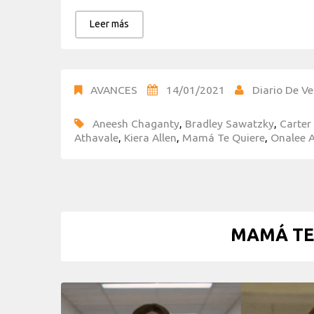
Leer más
AVANCES
14/01/2021
Diario De Ve
Aneesh Chaganty
,
Bradley Sawatzky
,
Carter
Athavale
,
Kiera Allen
,
Mamá Te Quiere
,
Onalee 
MAMÁ TE 