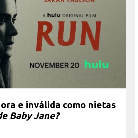
dora e inválida como nietas
de Baby Jane?