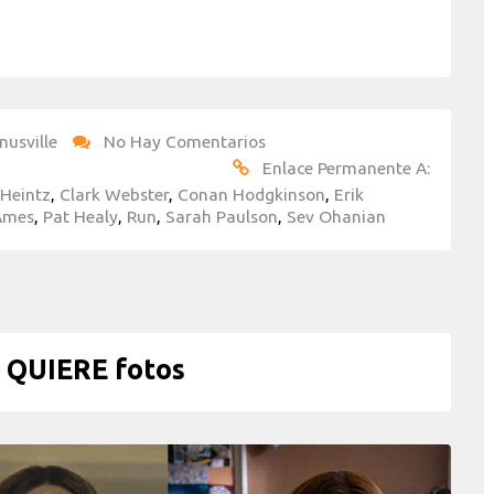
nusville
No Hay Comentarios
Enlace Permanente A:
 Heintz
,
Clark Webster
,
Conan Hodgkinson
,
Erik
Ames
,
Pat Healy
,
Run
,
Sarah Paulson
,
Sev Ohanian
QUIERE fotos