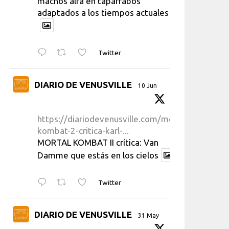
machos alfa en taparrabos
adaptados a los tiempos actuales
Twitter
DIARIO DE VENUSVILLE
10 Jun
https://diariodevenusville.com/mortal-
kombat-2-critica-karl-...
MORTAL KOMBAT II crítica: Van
Damme que estás en los cielos
Twitter
DIARIO DE VENUSVILLE
31 May