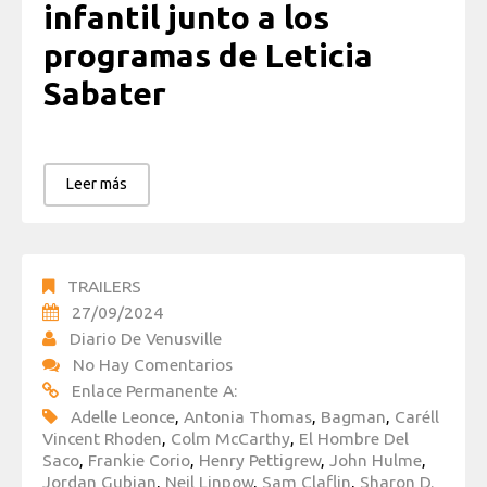
infantil junto a los
programas de Leticia
Sabater
Leer más
TRAILERS
27/09/2024
Diario De Venusville
No Hay Comentarios
Enlace Permanente A:
Adelle Leonce
,
Antonia Thomas
,
Bagman
,
Caréll
Vincent Rhoden
,
Colm McCarthy
,
El Hombre Del
Saco
,
Frankie Corio
,
Henry Pettigrew
,
John Hulme
,
Jordan Gubian
,
Neil Linpow
,
Sam Claflin
,
Sharon D.