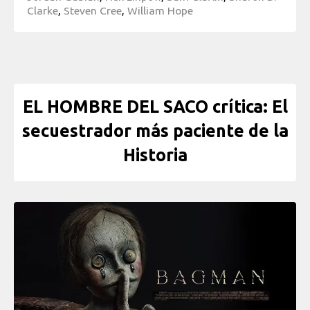
Clarke
,
Steven Cree
,
William Hope
EL HOMBRE DEL SACO crítica: El
secuestrador más paciente de la
Historia