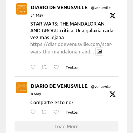
DIARIO DE VENUSVILLE
@venusville
·
31 May
STAR WARS: THE MANDALORIAN
AND GROGU crítica: Una galaxia cada
vez más lejana
https://diariodevenusville.com/star-
wars-the-mandalorian-and...
Twitter
DIARIO DE VENUSVILLE
@venusville
·
8 May
Comparte esto no?
Twitter
Load More