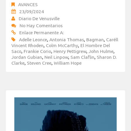
AVANCES
23/09/2024
Diario De Venusville
No Hay Comentarios
Enlace Permanente A:
Adelle Leonce
,
Antonia Thomas
,
Bagman
,
Caréll
Vincent Rhoden
,
Colm McCarthy
,
El Hombre Del
Saco
,
Frankie Corio
,
Henry Pettigrew
,
John Hulme
,
Jordan Gubian
,
Neil Linpow
,
Sam Claflin
,
Sharon D.
Clarke
,
Steven Cree
,
William Hope