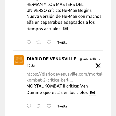
HE-MAN Y LOS MÁSTERS DEL
UNIVERSO crítica: He-Man Begins
Nueva versión de He-Man con machos
alfa en taparrabos adaptados a los
tiempos actuales
Twitter
DIARIO DE VENUSVILLE
@venusville
·
10 Jun
https://diariodevenusville.com/mortal-
kombat-2-critica-karl-...
MORTAL KOMBAT II crítica: Van
Damme que estás en los cielos
Twitter