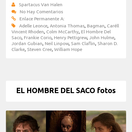
Spartacus Van Halen
No Hay Comentarios
Enlace Permanente A:
Adelle Leonce
,
Antonia Thomas
,
Bagman
,
Caréll
Vincent Rhoden
,
Colm McCarthy
,
El Hombre Del
Saco
,
Frankie Corio
,
Henry Pettigrew
,
John Hulme
,
Jordan Gubian
,
Neil Linpow
,
Sam Claflin
,
Sharon D.
Clarke
,
Steven Cree
,
William Hope
EL HOMBRE DEL SACO fotos