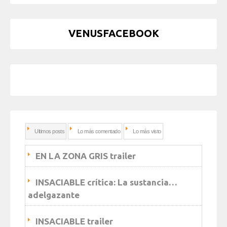
VENUSFACEBOOK
Ultimos posts
Lo más comentado
Lo más visto
EN LA ZONA GRIS trailer
INSACIABLE crítica: La sustancia…
adelgazante
INSACIABLE trailer