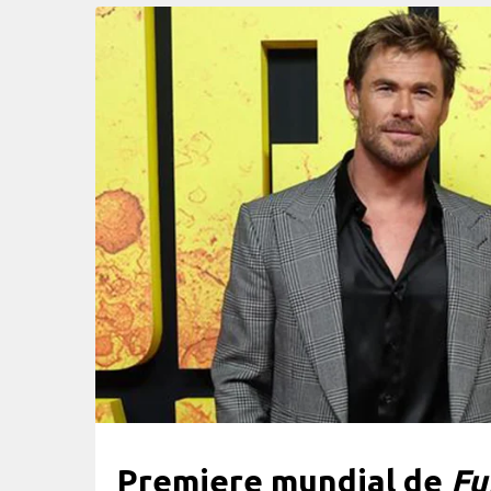
Premiere mundial de
Fu