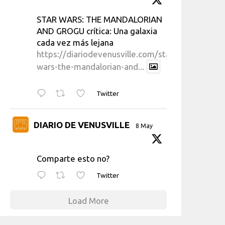
STAR WARS: THE MANDALORIAN
AND GROGU crítica: Una galaxia
cada vez más lejana
https://diariodevenusville.com/star-
wars-the-mandalorian-and...
Twitter
DIARIO DE VENUSVILLE
8 May
Comparte esto no?
Twitter
Load More