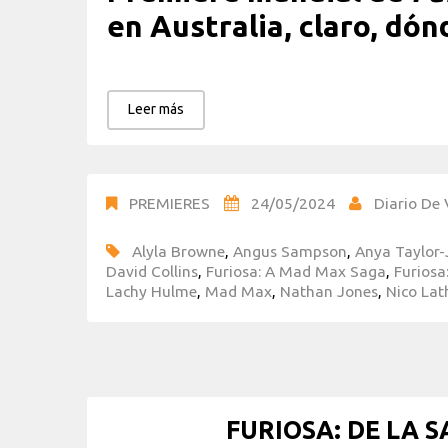
en Australia, claro, dónd
Leer más
PREMIERES
24/05/2024
Diario De 
Alyla Browne
,
Angus Sampson
,
Anya Taylor-
David Collins
,
Furiosa: A Mad Max Saga
,
Furios
Lachy Hulme
,
Mad Max
,
Nathan Jones
,
Nico Lat
FURIOSA: DE LA 