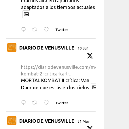
machos alfa en taparrabos
adaptados a los tiempos actuales
Twitter
DIARIO DE VENUSVILLE
10 Jun
https://diariodevenusville.com/mortal-
kombat-2-critica-karl-...
MORTAL KOMBAT II crítica: Van
Damme que estás en los cielos
Twitter
DIARIO DE VENUSVILLE
31 May