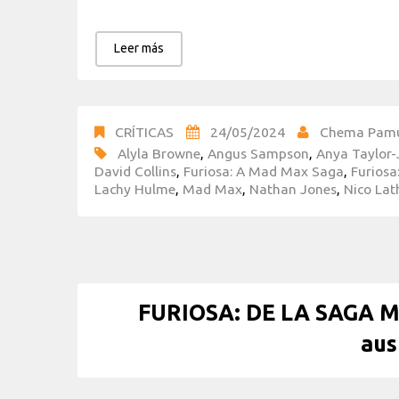
Leer más
CRÍTICAS
24/05/2024
Chema Pam
Alyla Browne
,
Angus Sampson
,
Anya Taylor-
David Collins
,
Furiosa: A Mad Max Saga
,
Furios
Lachy Hulme
,
Mad Max
,
Nathan Jones
,
Nico Lat
FURIOSA: DE LA SAGA M
aus