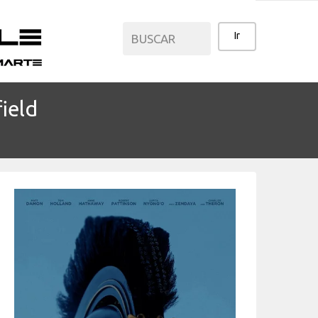
ield
CATEGORÍAS