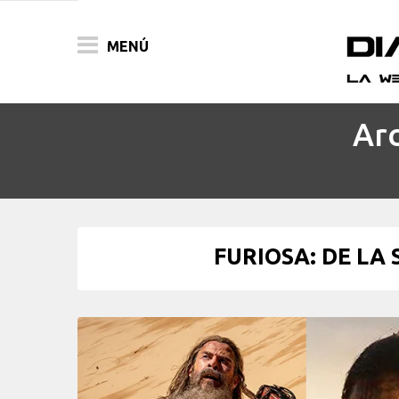
MENÚ
Arc
ACTUALIDAD
PELÍCULAS
PRENSA
FURIOSA: DE LA
FESTIVALES