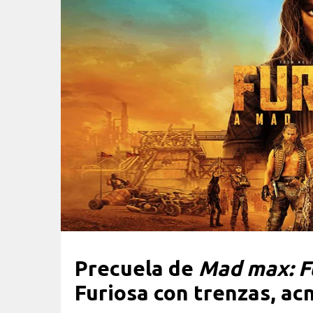
Precuela de
Mad max: Fu
Furiosa con trenzas, acn