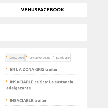
VENUSFACEBOOK
Ultimos posts
Lo más comentado
Lo más visto
EN LA ZONA GRIS trailer
INSACIABLE crítica: La sustancia…
adelgazante
INSACIABLE trailer