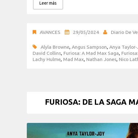
Leer más
AVANCES
29/05/2024
Diario De Ve
Alyla Browne
,
Angus Sampson
,
Anya Taylor-
David Collins
,
Furiosa: A Mad Max Saga
,
Furios
Lachy Hulme
,
Mad Max
,
Nathan Jones
,
Nico Lat
FURIOSA: DE LA SAGA MAD