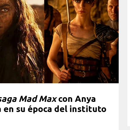
 saga Mad Max
con Anya
 en su época del instituto