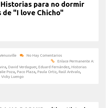
 Historias para no dormir
 de "I love Chicho"
Venusville
No Hay Comentarios
Enlace Permanente A:
vira
,
David Verdaguer
,
Eduard Fernández
,
Historias
alie Poza
,
Paco Plaza
,
Paula Ortiz
,
Raúl Arévalo
,
,
Vicky Luengo