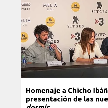
Homenaje a Chicho Ibáñ
presentación de las nu
dormir