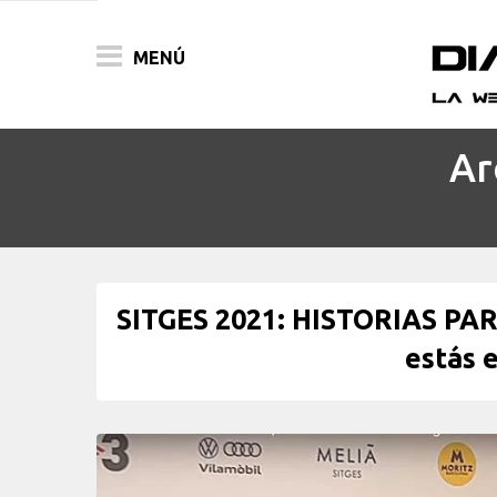
MENÚ
Ar
ACTUALIDAD
PELÍCULAS
PRENSA
SITGES 2021: HISTORIAS PA
FESTIVALES
estás e