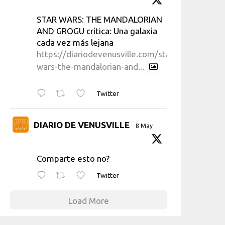
STAR WARS: THE MANDALORIAN
AND GROGU crítica: Una galaxia
cada vez más lejana
https://diariodevenusville.com/star-
wars-the-mandalorian-and...
Twitter
DIARIO DE VENUSVILLE
8 May
Comparte esto no?
Twitter
Load More