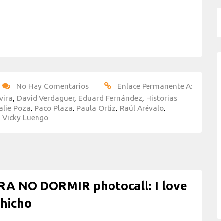
No Hay Comentarios
Enlace Permanente A:
vira
,
David Verdaguer
,
Eduard Fernández
,
Historias
alie Poza
,
Paco Plaza
,
Paula Ortiz
,
Raúl Arévalo
,
,
Vicky Luengo
RA NO DORMIR photocall: I love
hicho