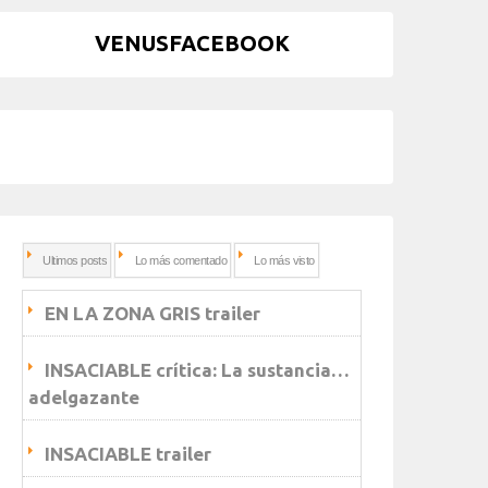
VENUSFACEBOOK
Ultimos posts
Lo más comentado
Lo más visto
EN LA ZONA GRIS trailer
INSACIABLE crítica: La sustancia…
adelgazante
INSACIABLE trailer