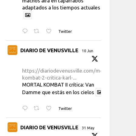
machos alfa en taparrabos
adaptados a los tiempos actuales
Twitter
DIARIO DE VENUSVILLE
10 Jun
https://diariodevenusville.com/mortal-
kombat-2-critica-karl-...
MORTAL KOMBAT II crítica: Van
Damme que estás en los cielos
Twitter
DIARIO DE VENUSVILLE
31 May