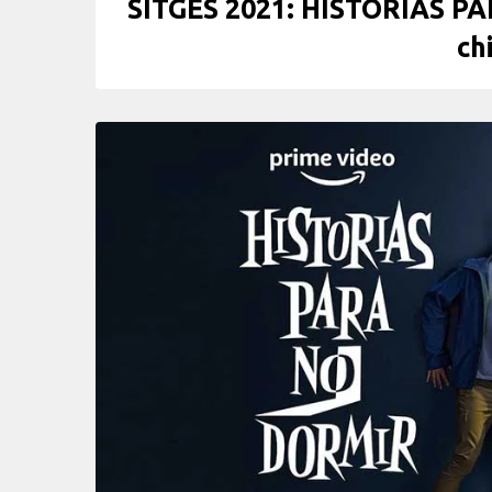
SITGES 2021: HISTORIAS PAR
ch