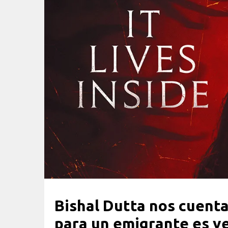
Bishal Dutta nos cuenta
para un emigrante es ve