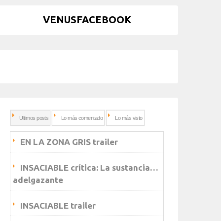
VENUSFACEBOOK
Ultimos posts
Lo más comentado
Lo más visto
EN LA ZONA GRIS trailer
INSACIABLE crítica: La sustancia…
adelgazante
INSACIABLE trailer