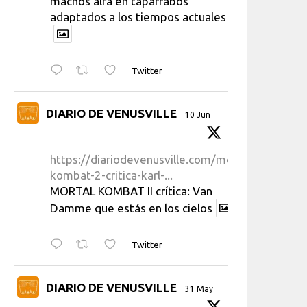
machos alfa en taparrabos
adaptados a los tiempos actuales
Twitter
DIARIO DE VENUSVILLE
10 Jun
https://diariodevenusville.com/mortal-
kombat-2-critica-karl-...
MORTAL KOMBAT II crítica: Van
Damme que estás en los cielos
Twitter
DIARIO DE VENUSVILLE
31 May