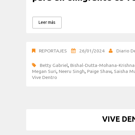
Leer más
REPORTAJES
26/01/2024
Diario D
Betty Gabriel
,
Bishal-Dutta-Mohana-Krishn
Megan Suri
,
Neeru Singh
,
Paige Shaw
,
Saisha M
Vive Dentro
VIVE DE