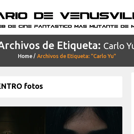
Archivos de Etiqueta:
Carlo Y
Home
Archivos de Etiqueta: "Carlo Yu"
ENTRO fotos