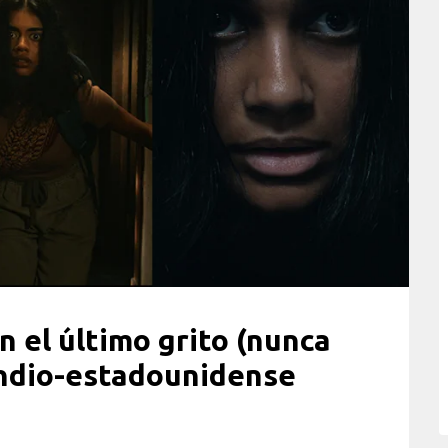
n el último grito (nunca
indio-estadounidense