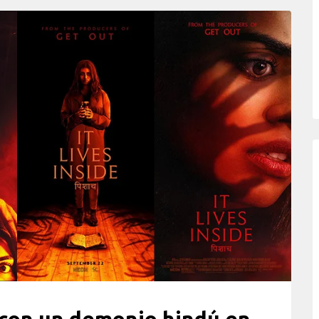
con un demonio hindú en