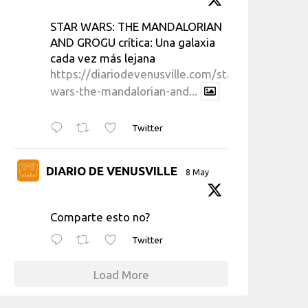
STAR WARS: THE MANDALORIAN
AND GROGU crítica: Una galaxia
cada vez más lejana
https://diariodevenusville.com/star-
wars-the-mandalorian-and...
Twitter
DIARIO DE VENUSVILLE
8 May
Comparte esto no?
Twitter
Load More