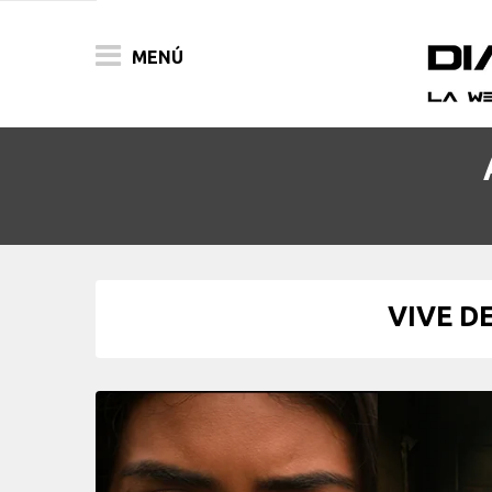
MENÚ
ACTUALIDAD
PELÍCULAS
PRENSA
VIVE D
FESTIVALES