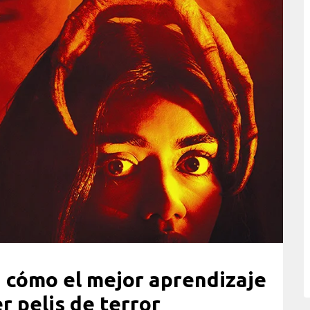
 cómo el mejor aprendizaje
r pelis de terror