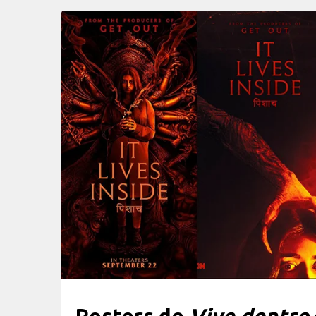
Posters de
Vive dentro