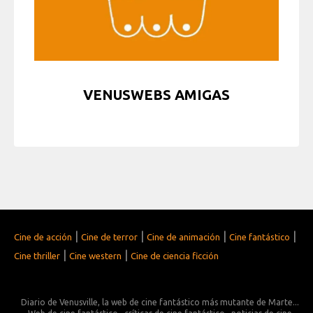
VENUSWEBS AMIGAS
|
|
|
|
Cine de acción
Cine de terror
Cine de animación
Cine fantástico
|
|
Cine thriller
Cine western
Cine de ciencia ficción
Diario de Venusville, la web de cine fantástico más mutante de Marte...