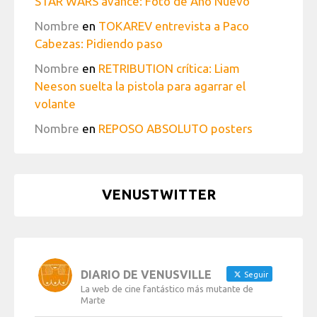
STAR WARS avance: Foto de Año Nuevo
Nombre
en
TOKAREV entrevista a Paco
Cabezas: Pidiendo paso
Nombre
en
RETRIBUTION crítica: Liam
Neeson suelta la pistola para agarrar el
volante
Nombre
en
REPOSO ABSOLUTO posters
VENUSTWITTER
DIARIO DE VENUSVILLE
Seguir
La web de cine fantástico más mutante de
Marte