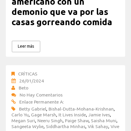
americano con un
demonio que va por las
casas gorreando comida
Leer más
CRÍTICAS
26/01/2024
Beto
No Hay Comentarios
Enlace Permanente A:
Betty Gabriel
,
Bishal-Dutta-Mohana-Krishnan
,
Carlo Yu
,
Gage Marsh
,
It Lives Inside
,
Jamie Ives
,
Megan Suri
,
Neeru Singh
,
Paige Shaw
,
Saisha Muni
,
Sangeeta Wylie
,
Siddhartha Minhas
,
Vik Sahay
,
Vive