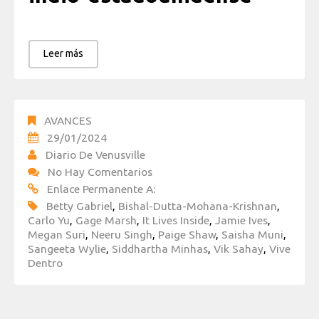
Leer más
AVANCES
29/01/2024
Diario De Venusville
No Hay Comentarios
Enlace Permanente A:
Betty Gabriel
,
Bishal-Dutta-Mohana-Krishnan
,
Carlo Yu
,
Gage Marsh
,
It Lives Inside
,
Jamie Ives
,
Megan Suri
,
Neeru Singh
,
Paige Shaw
,
Saisha Muni
,
Sangeeta Wylie
,
Siddhartha Minhas
,
Vik Sahay
,
Vive
Dentro