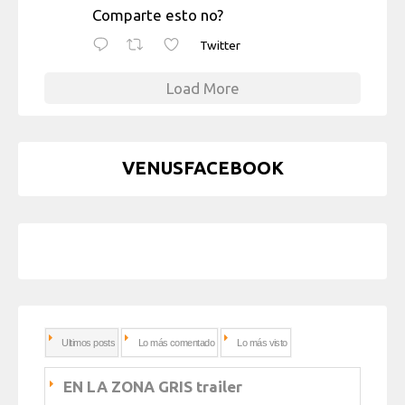
Comparte esto no?
Twitter
Load More
VENUSFACEBOOK
Ultimos posts
Lo más comentado
Lo más visto
EN LA ZONA GRIS trailer