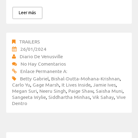
Leer más
TRAILERS
26/01/2024
Diario De Venusville
No Hay Comentarios
Enlace Permanente A:
Betty Gabriel
,
Bishal-Dutta-Mohana-Krishnan
,
Carlo Yu
,
Gage Marsh
,
It Lives Inside
,
Jamie Ives
,
Megan Suri
,
Neeru Singh
,
Paige Shaw
,
Saisha Muni
,
Sangeeta Wylie
,
Siddhartha Minhas
,
Vik Sahay
,
Vive
Dentro