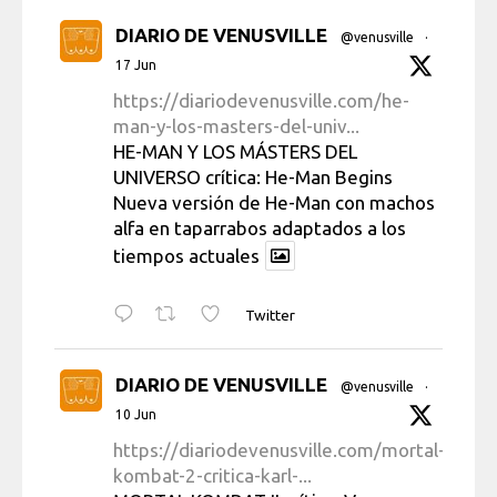
DIARIO DE VENUSVILLE
@venusville
·
17 Jun
https://diariodevenusville.com/he-
man-y-los-masters-del-univ...
HE-MAN Y LOS MÁSTERS DEL
UNIVERSO crítica: He-Man Begins
Nueva versión de He-Man con machos
alfa en taparrabos adaptados a los
tiempos actuales
Twitter
DIARIO DE VENUSVILLE
@venusville
·
10 Jun
https://diariodevenusville.com/mortal-
kombat-2-critica-karl-...