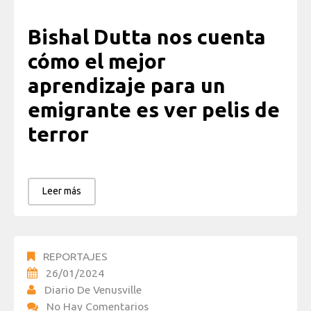
Bishal Dutta nos cuenta
cómo el mejor
aprendizaje para un
emigrante es ver pelis de
terror
Leer más
REPORTAJES
26/01/2024
Diario De Venusville
No Hay Comentarios