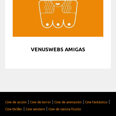
VENUSWEBS AMIGAS
|
|
|
|
Cine de acción
Cine de terror
Cine de animación
Cine fantástico
|
|
Cine thriller
Cine western
Cine de ciencia ficción