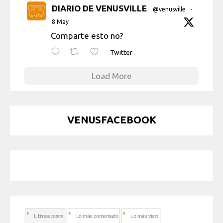
DIARIO DE VENUSVILLE
@venusville
·
8 May
Comparte esto no?
Twitter
Load More
VENUSFACEBOOK
Ultimos posts
Lo más comentado
Lo más visto