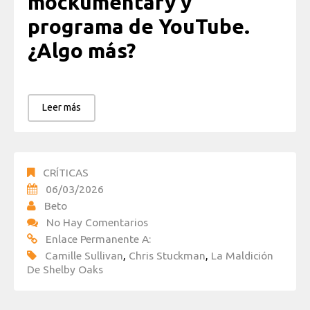
mockumentary y
programa de YouTube.
¿Algo más?
Leer más
CRÍTICAS
06/03/2026
Beto
No Hay Comentarios
Enlace Permanente A:
Camille Sullivan
,
Chris Stuckman
,
La Maldición
De Shelby Oaks