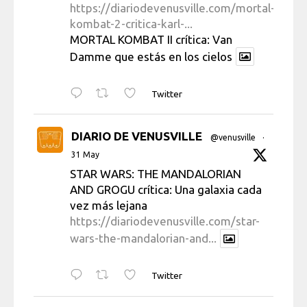
https://diariodevenusville.com/mortal-
kombat-2-critica-karl-...
MORTAL KOMBAT II crítica: Van
Damme que estás en los cielos
Twitter
DIARIO DE VENUSVILLE
@venusville
·
31 May
STAR WARS: THE MANDALORIAN
AND GROGU crítica: Una galaxia cada
vez más lejana
https://diariodevenusville.com/star-
wars-the-mandalorian-and...
Twitter