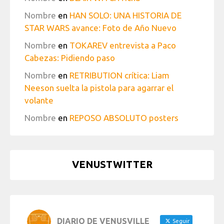
Nombre
en
HAN SOLO: UNA HISTORIA DE
STAR WARS avance: Foto de Año Nuevo
Nombre
en
TOKAREV entrevista a Paco
Cabezas: Pidiendo paso
Nombre
en
RETRIBUTION crítica: Liam
Neeson suelta la pistola para agarrar el
volante
Nombre
en
REPOSO ABSOLUTO posters
VENUSTWITTER
DIARIO DE VENUSVILLE
Seguir