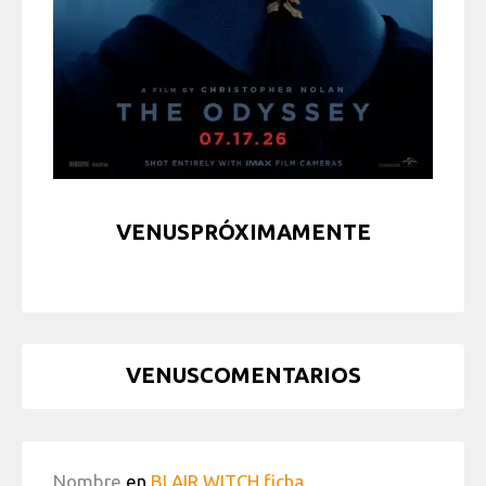
VENUSPRÓXIMAMENTE
VENUSCOMENTARIOS
Nombre
en
BLAIR WITCH ficha