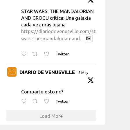
STAR WARS: THE MANDALORIAN
AND GROGU crítica: Una galaxia
cada vez más lejana
https://diariodevenusville.com/star-
wars-the-mandalorian-and...
Twitter
DIARIO DE VENUSVILLE
8 May
Comparte esto no?
Twitter
Load More