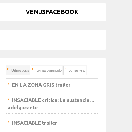
VENUSFACEBOOK
Ultimos posts
Lo más comentado
Lo más visto
EN LA ZONA GRIS trailer
INSACIABLE crítica: La sustancia…
adelgazante
INSACIABLE trailer