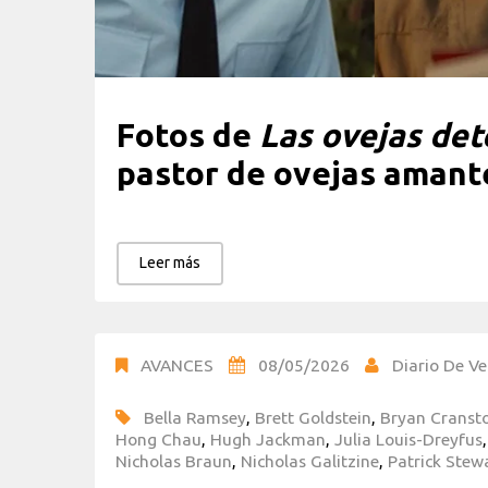
Fotos de
Las ovejas det
pastor de ovejas amant
Leer más
AVANCES
08/05/2026
Diario De Ve
Bella Ramsey
,
Brett Goldstein
,
Bryan Cranst
Hong Chau
,
Hugh Jackman
,
Julia Louis-Dreyfus
Nicholas Braun
,
Nicholas Galitzine
,
Patrick Stew