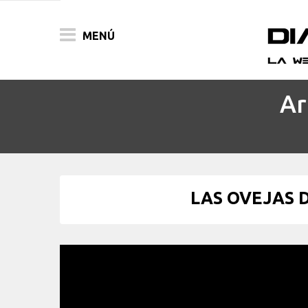
MENÚ
Ar
ACTUALIDAD
PELÍCULAS
PRENSA
LAS OVEJAS D
FESTIVALES