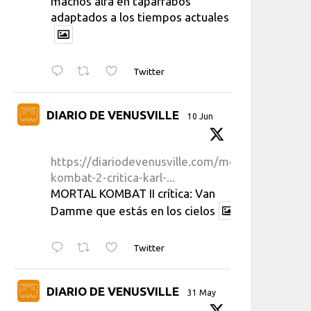
machos alfa en taparrabos
adaptados a los tiempos actuales
Twitter
DIARIO DE VENUSVILLE
10 Jun
https://diariodevenusville.com/mortal-
kombat-2-critica-karl-...
MORTAL KOMBAT II crítica: Van
Damme que estás en los cielos
Twitter
DIARIO DE VENUSVILLE
31 May