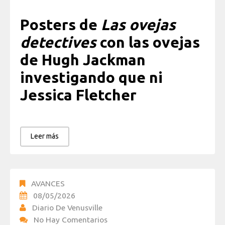
Posters de
Las ovejas
detectives
con las ovejas
de Hugh Jackman
investigando que ni
Jessica Fletcher
Leer más
AVANCES
08/05/2026
Diario De Venusville
No Hay Comentarios