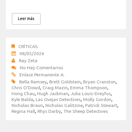
Leer más
CRÍTICAS
08/05/2026
Ray Zeta
No Hay Comentarios
Enlace Permanente A:
Bella Ramsey
,
Brett Goldstein
,
Bryan Cranston
,
Chris O'Dowd
,
Craig Mazin
,
Emma Thompson
,
Hong Chau
,
Hugh Jackman
,
Julia Louis-Dreyfus
,
Kyle Balda
,
Las Ovejas Detectives
,
Molly Gordon
,
Nicholas Braun
,
Nicholas Galitzine
,
Patrick Stewart
,
Regina Hall
,
Rhys Darby
,
The Sheep Detectives