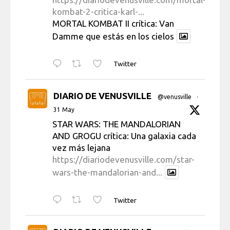
kombat-2-critica-karl-...
MORTAL KOMBAT II crítica: Van
Damme que estás en los cielos
Twitter
DIARIO DE VENUSVILLE
@venusville
·
31 May
STAR WARS: THE MANDALORIAN
AND GROGU crítica: Una galaxia cada
vez más lejana
https://diariodevenusville.com/star-
wars-the-mandalorian-and...
Twitter