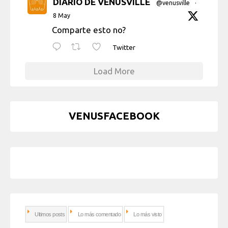
DIARIO DE VENUSVILLE
@venusville
·
8 May
Comparte esto no?
Twitter
Load More
VENUSFACEBOOK
Ultimos posts
Lo más comentado
Lo más visto