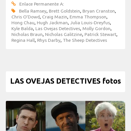
Enlace Permanente A:
Bella Ramsey
,
Brett Goldstein
,
Bryan Cranston
,
Chris O'Dowd
,
Craig Mazin
,
Emma Thompson
,
Hong Chau
,
Hugh Jackman
,
Julia Louis-Dreyfus
,
Kyle Balda
,
Las Ovejas Detectives
,
Molly Gordon
,
Nicholas Braun
,
Nicholas Galitzine
,
Patrick Stewart
,
Regina Hall
,
Rhys Darby
,
The Sheep Detectives
LAS OVEJAS DETECTIVES fotos