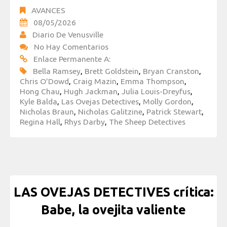
AVANCES
08/05/2026
Diario De Venusville
No Hay Comentarios
Enlace Permanente A:
Bella Ramsey
,
Brett Goldstein
,
Bryan Cranston
,
Chris O'Dowd
,
Craig Mazin
,
Emma Thompson
,
Hong Chau
,
Hugh Jackman
,
Julia Louis-Dreyfus
,
Kyle Balda
,
Las Ovejas Detectives
,
Molly Gordon
,
Nicholas Braun
,
Nicholas Galitzine
,
Patrick Stewart
,
Regina Hall
,
Rhys Darby
,
The Sheep Detectives
LAS OVEJAS DETECTIVES crítica:
Babe, la ovejita valiente