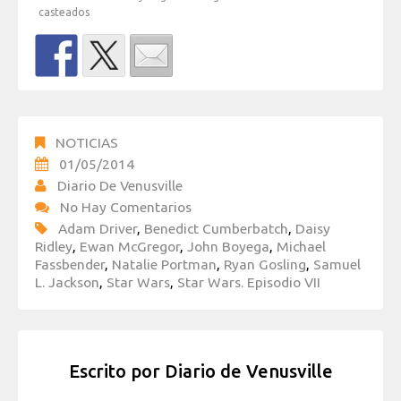
casteados
NOTICIAS
01/05/2014
Diario De Venusville
No Hay Comentarios
Adam Driver
,
Benedict Cumberbatch
,
Daisy
Ridley
,
Ewan McGregor
,
John Boyega
,
Michael
Fassbender
,
Natalie Portman
,
Ryan Gosling
,
Samuel
L. Jackson
,
Star Wars
,
Star Wars. Episodio VII
Escrito por
Diario de Venusville