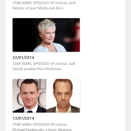
STAR WARS. EPISODIO VII noticia: Jack
Reynor, el que faltaba pal duro
22/01/2014
STAR WARS. EPISODIO VII noticia: Judi
Dench posible Mon Mothman
13/01/2014
STAR WARS. EPISODIO VII noticia:
Michael Fassbender y Hugo Weaving