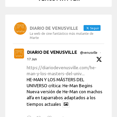
DIARIO DE VENUSVILLE
Seguir
La web de cine fantástico más mutante de
Marte
DIARIO DE VENUSVILLE
@venusville
·
17 Jun
https://diariodevenusville.com/he-
man-y-los-masters-del-univ...
HE-MAN Y LOS MÁSTERS DEL
UNIVERSO crítica: He-Man Begins
Nueva versión de He-Man con machos
alfa en taparrabos adaptados a los
tiempos actuales