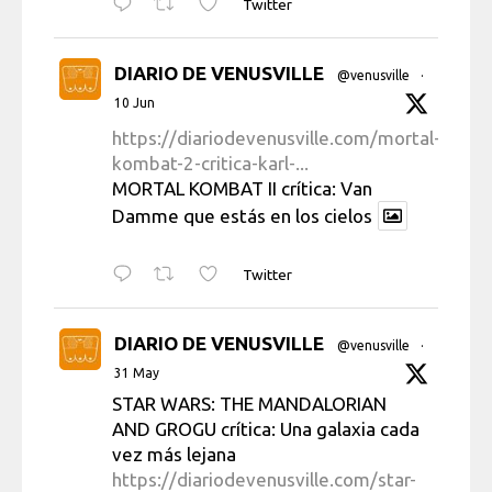
Twitter
DIARIO DE VENUSVILLE
@venusville
·
10 Jun
https://diariodevenusville.com/mortal-
kombat-2-critica-karl-...
MORTAL KOMBAT II crítica: Van
Damme que estás en los cielos
Twitter
DIARIO DE VENUSVILLE
@venusville
·
31 May
STAR WARS: THE MANDALORIAN
AND GROGU crítica: Una galaxia cada
vez más lejana
https://diariodevenusville.com/star-