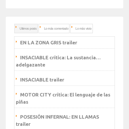
Ultimos posts
Lo más comentado
Lo más visto
EN LA ZONA GRIS trailer
INSACIABLE crítica: La sustancia…
adelgazante
INSACIABLE trailer
MOTOR CITY crítica: El lenguaje de las
piñas
POSESIÓN INFERNAL: EN LLAMAS
trailer