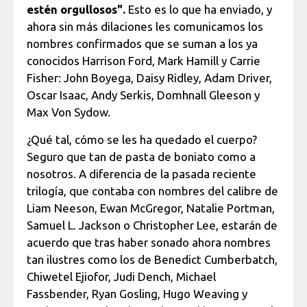
estén orgullosos".
Esto es lo que ha enviado, y
ahora sin más dilaciones les comunicamos los
nombres confirmados que se suman a los ya
conocidos Harrison Ford, Mark Hamill y Carrie
Fisher: John Boyega, Daisy Ridley, Adam Driver,
Oscar Isaac, Andy Serkis, Domhnall Gleeson y
Max Von Sydow.
¿Qué tal, cómo se les ha quedado el cuerpo?
Seguro que tan de pasta de boniato como a
nosotros. A diferencia de la pasada reciente
trilogía, que contaba con nombres del calibre de
Liam Neeson, Ewan McGregor, Natalie Portman,
Samuel L. Jackson o Christopher Lee, estarán de
acuerdo que tras haber sonado ahora nombres
tan ilustres como los de Benedict Cumberbatch,
Chiwetel Ejiofor, Judi Dench, Michael
Fassbender, Ryan Gosling, Hugo Weaving y