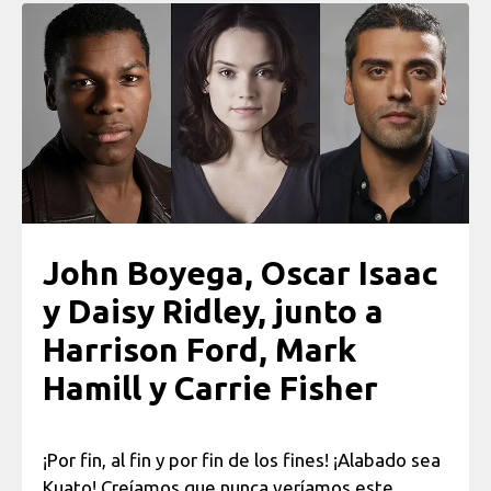
John Boyega, Oscar Isaac
y Daisy Ridley, junto a
Harrison Ford, Mark
Hamill y Carrie Fisher
¡Por fin, al fin y por fin de los fines! ¡Alabado sea
Kuato! Creíamos que nunca veríamos este