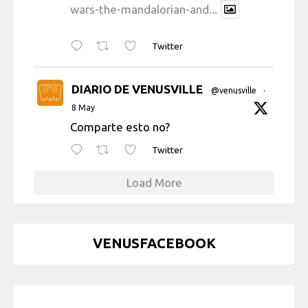
wars-the-mandalorian-and...
Twitter
DIARIO DE VENUSVILLE
@venusville
·
8 May
Comparte esto no?
Twitter
Load More
VENUSFACEBOOK