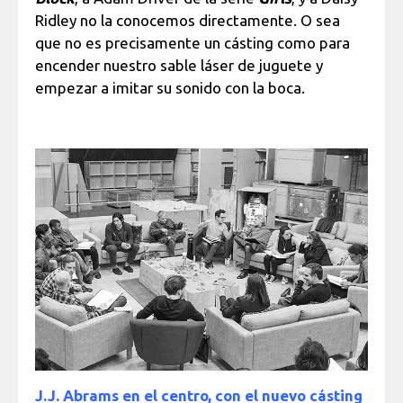
Ridley no la conocemos directamente. O sea
que no es precisamente un cásting como para
encender nuestro sable láser de juguete y
empezar a imitar su sonido con la boca.
J.J. Abrams en el centro, con el nuevo cásting