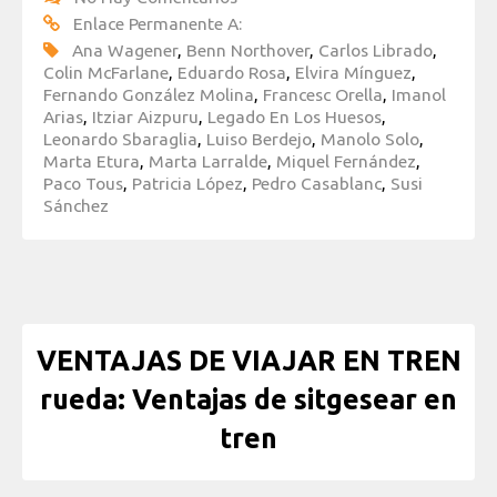
Enlace Permanente A:
Ana Wagener
,
Benn Northover
,
Carlos Librado
,
Colin McFarlane
,
Eduardo Rosa
,
Elvira Mínguez
,
Fernando González Molina
,
Francesc Orella
,
Imanol
Arias
,
Itziar Aizpuru
,
Legado En Los Huesos
,
Leonardo Sbaraglia
,
Luiso Berdejo
,
Manolo Solo
,
Marta Etura
,
Marta Larralde
,
Miquel Fernández
,
Paco Tous
,
Patricia López
,
Pedro Casablanc
,
Susi
Sánchez
VENTAJAS DE VIAJAR EN TREN
rueda: Ventajas de sitgesear en
tren