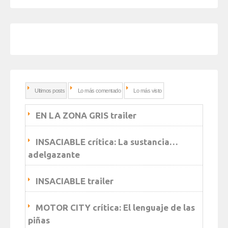
Ultimos posts
Lo más comentado
Lo más visto
EN LA ZONA GRIS trailer
INSACIABLE crítica: La sustancia…
adelgazante
INSACIABLE trailer
MOTOR CITY crítica: El lenguaje de las
piñas