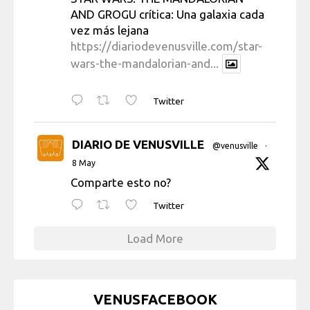
AND GROGU crítica: Una galaxia cada
vez más lejana
https://diariodevenusville.com/star-
wars-the-mandalorian-and...
Twitter
DIARIO DE VENUSVILLE
@venusville
·
8 May
Comparte esto no?
Twitter
Load More
VENUSFACEBOOK