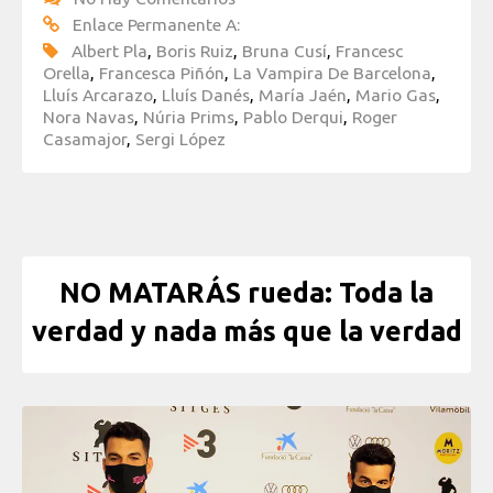
Enlace Permanente A:
Albert Pla
,
Boris Ruiz
,
Bruna Cusí
,
Francesc
Orella
,
Francesca Piñón
,
La Vampira De Barcelona
,
Lluís Arcarazo
,
Lluís Danés
,
María Jaén
,
Mario Gas
,
Nora Navas
,
Núria Prims
,
Pablo Derqui
,
Roger
Casamajor
,
Sergi López
NO MATARÁS rueda: Toda la
verdad y nada más que la verdad