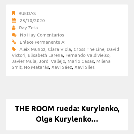
RUEDAS
23/10/2020
Ray Zeta
No Hay Comentarios
Enlace Permanente A:
Aleix Muñoz
,
Clara Viola
,
Cross The Line
,
David
Victori
,
Elisabeth Larena
,
Fernando Valdivielso
,
Javier Mula
,
Jordi Vallejo
,
Mario Casas
,
Milena
Smit
,
No Matarás
,
Xavi Sáez
,
Xavi Siles
THE ROOM rueda: Kurylenko,
Olga Kurylenko…