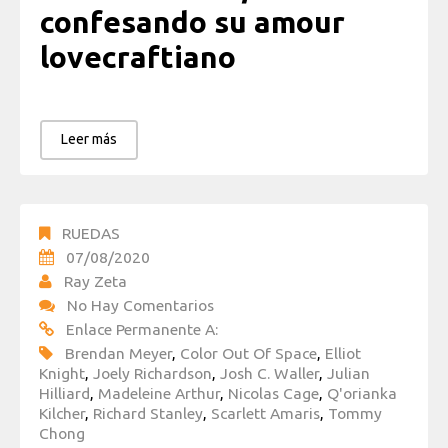
confesando su amour
lovecraftiano
Leer más
RUEDAS
07/08/2020
Ray Zeta
No Hay Comentarios
Enlace Permanente A:
Brendan Meyer
,
Color Out Of Space
,
Elliot
Knight
,
Joely Richardson
,
Josh C. Waller
,
Julian
Hilliard
,
Madeleine Arthur
,
Nicolas Cage
,
Q'orianka
Kilcher
,
Richard Stanley
,
Scarlett Amaris
,
Tommy
Chong