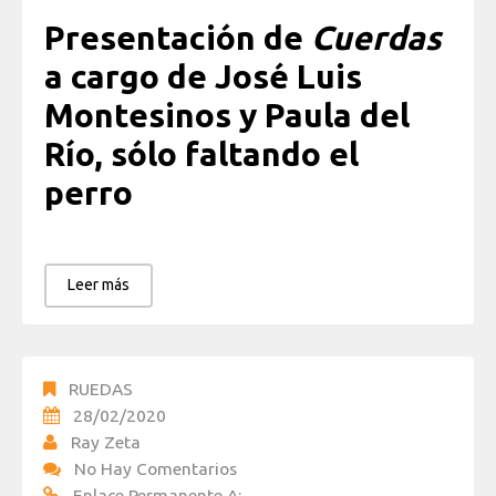
Presentación de
Cuerdas
a cargo de José Luis
Montesinos y Paula del
Río, sólo faltando el
perro
Leer más
RUEDAS
28/02/2020
Ray Zeta
No Hay Comentarios
Enlace Permanente A: