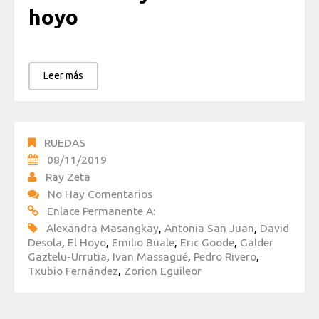
hoyo
Leer más
RUEDAS
08/11/2019
Ray Zeta
No Hay Comentarios
Enlace Permanente A:
Alexandra Masangkay
,
Antonia San Juan
,
David
Desola
,
El Hoyo
,
Emilio Buale
,
Eric Goode
,
Galder
Gaztelu-Urrutia
,
Ivan Massagué
,
Pedro Rivero
,
Txubio Fernández
,
Zorion Eguileor