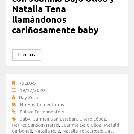
Natalia Tena
llamándonos
cariñosamente baby
Leer más
RUEDAS
19/12/2020
Ray Zeta
No Hay Comentarios
Enlace Permanente A:
Baby
,
Carmen San Esteban
,
Charo López
,
Harriet Sansom Harris
,
Juanma Bajo Ulloa
,
Mafald
Carbonell
,
Natalia Ruiz
,
Natalia Tena
,
Rosie Day
,