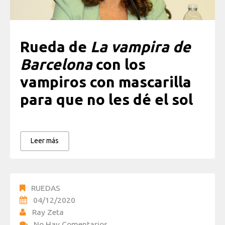
Rueda de
La vampira de
Barcelona
con los
vampiros con mascarilla
para que no les dé el sol
Leer más
RUEDAS
04/12/2020
Ray Zeta
No Hay Comentarios