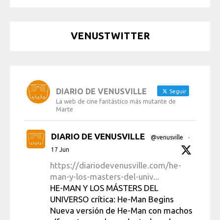
VENUSTWITTER
DIARIO DE VENUSVILLE
Seguir
La web de cine fantástico más mutante de
Marte
DIARIO DE VENUSVILLE
@venusville
·
17 Jun
https://diariodevenusville.com/he-
man-y-los-masters-del-univ...
HE-MAN Y LOS MÁSTERS DEL
UNIVERSO crítica: He-Man Begins
Nueva versión de He-Man con machos