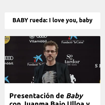
BABY rueda: I love you, baby
Presentación de
Baby
con Juanma Bajo Ulloa y