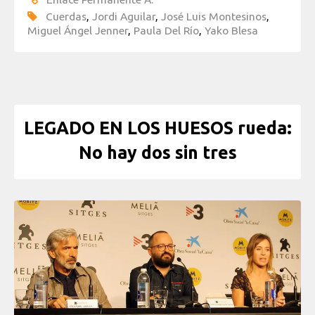
Cuerdas
,
Jordi Aguilar
,
José Luis Montesinos
,
Miguel Ángel Jenner
,
Paula Del Río
,
Yako Blesa
LEGADO EN LOS HUESOS rueda:
No hay dos sin tres