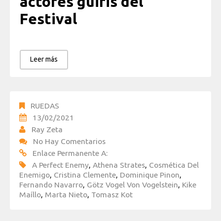
actores guiris del
Festival
Leer más
RUEDAS
13/02/2021
Ray Zeta
No Hay Comentarios
Enlace Permanente A:
A Perfect Enemy
,
Athena Strates
,
Cosmética Del
Enemigo
,
Cristina Clemente
,
Dominique Pinon
,
Fernando Navarro
,
Götz Vogel Von Vogelstein
,
Kike
Maíllo
,
Marta Nieto
,
Tomasz Kot