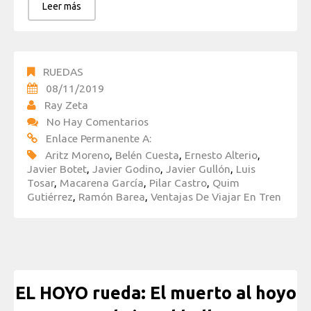
Leer más
RUEDAS
08/11/2019
Ray Zeta
No Hay Comentarios
Enlace Permanente A:
Aritz Moreno
,
Belén Cuesta
,
Ernesto Alterio
,
Javier Botet
,
Javier Godino
,
Javier Gullón
,
Luis
Tosar
,
Macarena García
,
Pilar Castro
,
Quim
Gutiérrez
,
Ramón Barea
,
Ventajas De Viajar En Tren
EL HOYO rueda: El muerto al hoyo