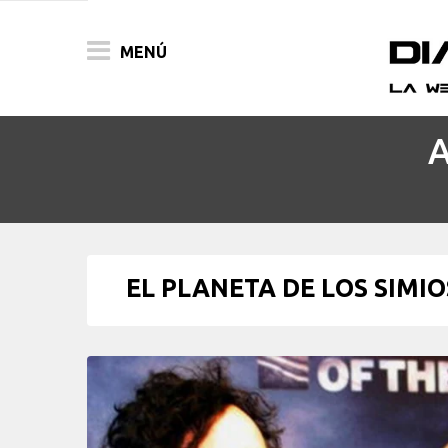
MENÚ
A
ACTUALIDAD
PELÍCULAS
PRENSA
EL PLANETA DE LOS SIMIOS 
FESTIVALES