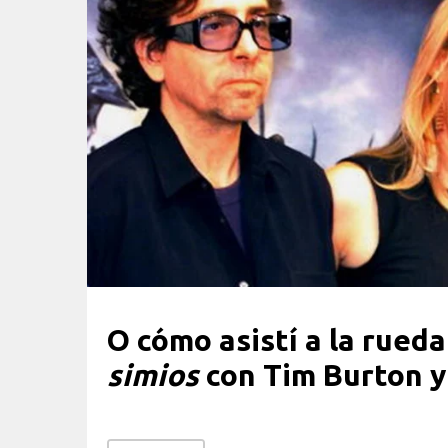
O cómo asistí a la rued
simios
con Tim Burton y 