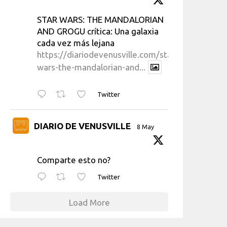
STAR WARS: THE MANDALORIAN
AND GROGU crítica: Una galaxia
cada vez más lejana
https://diariodevenusville.com/star-
wars-the-mandalorian-and...
Twitter
DIARIO DE VENUSVILLE
8 May
Comparte esto no?
Twitter
Load More