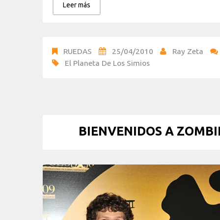
Leer más
RUEDAS
25/04/2010
Ray Zeta
El Planeta De Los Simios
BIENVENIDOS A ZOMBIE