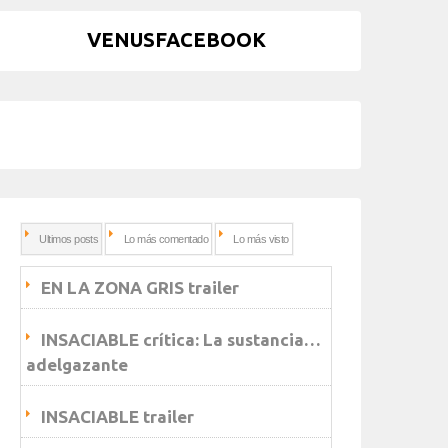
VENUSFACEBOOK
Ultimos posts
Lo más comentado
Lo más visto
EN LA ZONA GRIS trailer
INSACIABLE crítica: La sustancia…
adelgazante
INSACIABLE trailer