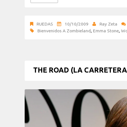
RUEDAS
10/10/2009
Ray Zeta
Bienvenidos A Zombieland
,
Emma Stone
,
Wo
THE ROAD (LA CARRETERA) r