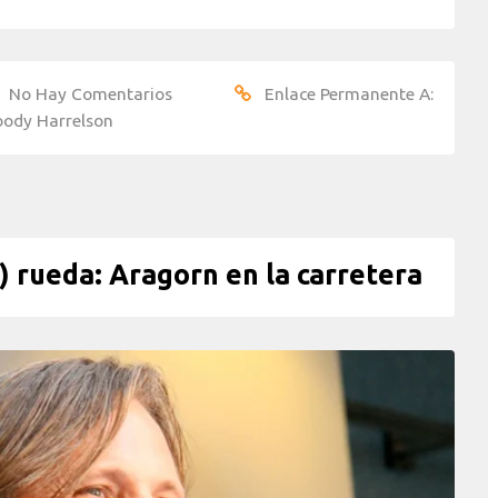
No Hay Comentarios
Enlace Permanente A:
ody Harrelson
ueda: Aragorn en la carretera