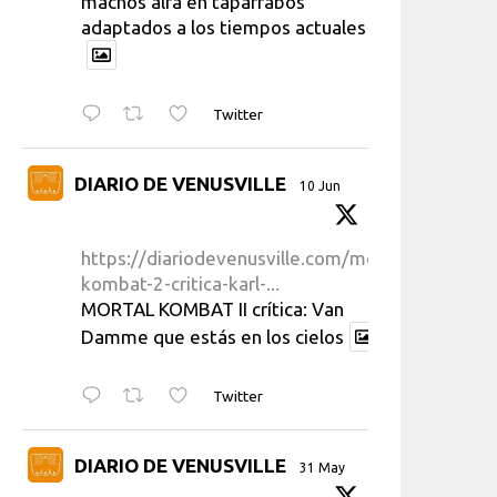
machos alfa en taparrabos
adaptados a los tiempos actuales
Twitter
DIARIO DE VENUSVILLE
10 Jun
https://diariodevenusville.com/mortal-
kombat-2-critica-karl-...
MORTAL KOMBAT II crítica: Van
Damme que estás en los cielos
Twitter
DIARIO DE VENUSVILLE
31 May