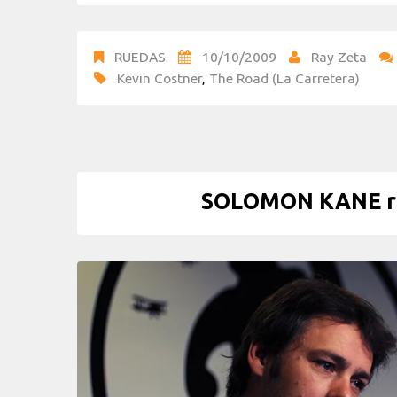
RUEDAS
10/10/2009
Ray Zeta
Kevin Costner
,
The Road (La Carretera)
SOLOMON KANE ru