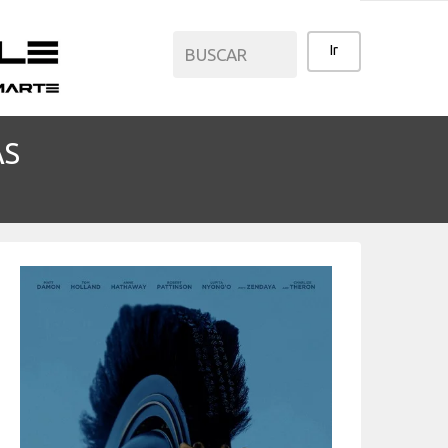
AS
CATEGORÍAS