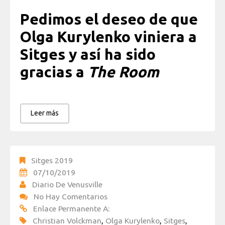
Pedimos el deseo de que
Olga Kurylenko viniera a
Sitges y así ha sido
gracias a
The Room
Leer más
Sitges 2019
07/10/2019
Diario De Venusville
No Hay Comentarios
Enlace Permanente A:
Christian Volckman
,
Olga Kurylenko
,
Sitges
,