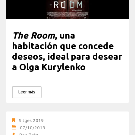
The Room
, una
habitación que concede
deseos, ideal para desear
a Olga Kurylenko
Leer más
Sitges 2019
07/10/2019
Ray Zeta