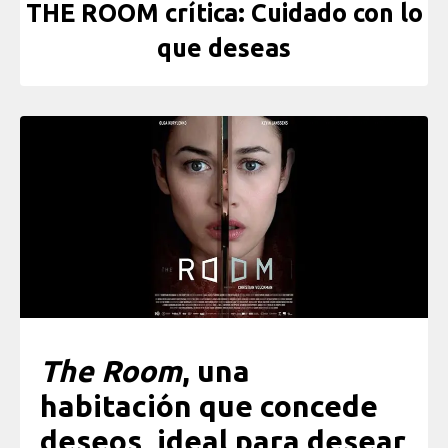
THE ROOM crítica: Cuidado con lo
que deseas
The Room
, una
habitación que concede
deseos, ideal para desear