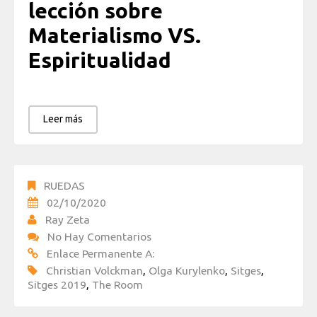
lección sobre
Materialismo VS.
Espiritualidad
Leer más
RUEDAS
02/10/2020
Ray Zeta
No Hay Comentarios
Enlace Permanente A:
Christian Volckman
,
Olga Kurylenko
,
Sitges
,
Sitges 2019
,
The Room