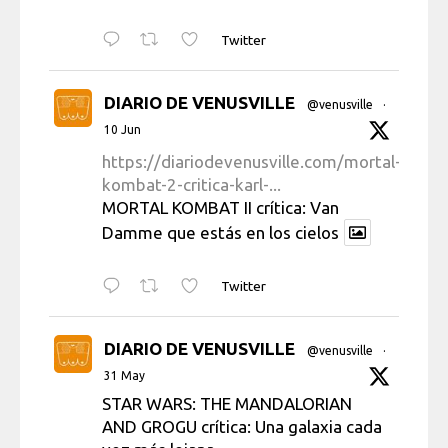
Twitter
DIARIO DE VENUSVILLE
@venusville
·
10 Jun
https://diariodevenusville.com/mortal-
kombat-2-critica-karl-...
MORTAL KOMBAT II crítica: Van
Damme que estás en los cielos
Twitter
DIARIO DE VENUSVILLE
@venusville
·
31 May
STAR WARS: THE MANDALORIAN
AND GROGU crítica: Una galaxia cada