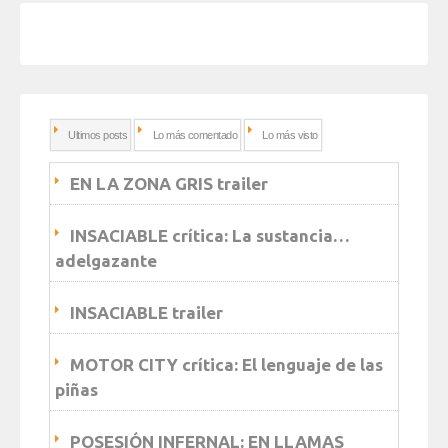
Ultimos posts
Lo más comentado
Lo más visto
EN LA ZONA GRIS trailer
INSACIABLE crítica: La sustancia…
adelgazante
INSACIABLE trailer
MOTOR CITY crítica: El lenguaje de las
piñas
POSESIÓN INFERNAL: EN LLAMAS