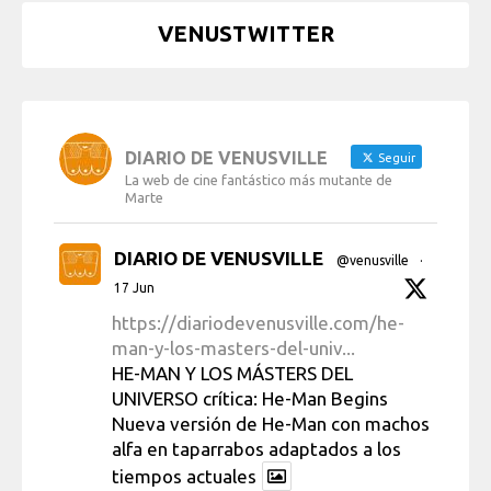
VENUSTWITTER
DIARIO DE VENUSVILLE
Seguir
La web de cine fantástico más mutante de
Marte
DIARIO DE VENUSVILLE
@venusville
·
17 Jun
https://diariodevenusville.com/he-
man-y-los-masters-del-univ...
HE-MAN Y LOS MÁSTERS DEL
UNIVERSO crítica: He-Man Begins
Nueva versión de He-Man con machos
alfa en taparrabos adaptados a los
tiempos actuales