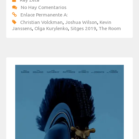
No Hay Comentarios
Enlace Permanente A:
Christian Volckman
,
Joshua Wilson
,
Kevin
Janssens
,
Olga Kurylenko
,
Sitges 2019
,
The Room