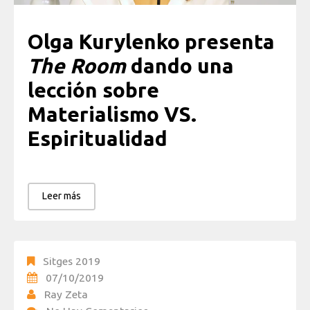
Olga Kurylenko presenta
The Room
dando una
lección sobre
Materialismo VS.
Espiritualidad
Leer más
Sitges 2019
07/10/2019
Ray Zeta