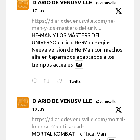
DIARIO DE VENUSVILLE
@venusville
·
17 Jun
https://diariodevenusville.com/he-
man-y-los-masters-del-univ...
HE-MAN Y LOS MÁSTERS DEL
UNIVERSO crítica: He-Man Begins
Nueva versión de He-Man con machos
alfa en taparrabos adaptados a los
tiempos actuales
Twitter
DIARIO DE VENUSVILLE
@venusville
·
10 Jun
https://diariodevenusville.com/mortal-
kombat-2-critica-karl-...
MORTAL KOMBAT II crítica: Van