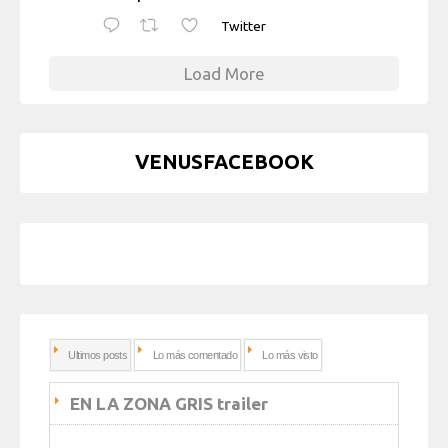
Twitter
Load More
VENUSFACEBOOK
Ultimos posts
Lo más comentado
Lo más visto
EN LA ZONA GRIS trailer