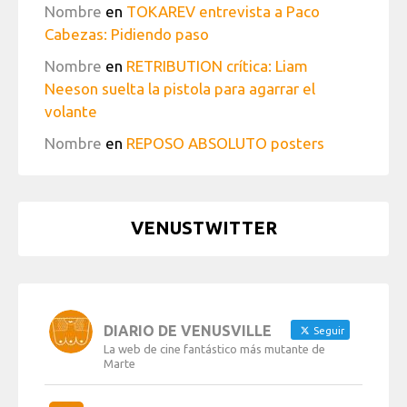
Nombre
en
TOKAREV entrevista a Paco
Cabezas: Pidiendo paso
Nombre
en
RETRIBUTION crítica: Liam
Neeson suelta la pistola para agarrar el
volante
Nombre
en
REPOSO ABSOLUTO posters
VENUSTWITTER
DIARIO DE VENUSVILLE
Seguir
La web de cine fantástico más mutante de
Marte