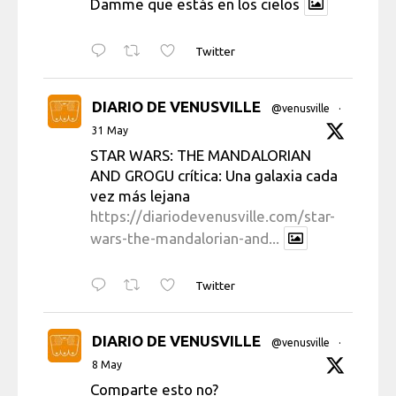
Damme que estás en los cielos
Twitter
DIARIO DE VENUSVILLE
@venusville
·
31 May
STAR WARS: THE MANDALORIAN
AND GROGU crítica: Una galaxia cada
vez más lejana
https://diariodevenusville.com/star-
wars-the-mandalorian-and...
Twitter
DIARIO DE VENUSVILLE
@venusville
·
8 May
Comparte esto no?