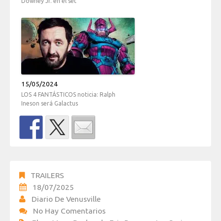
Downey Jr. en el set
15/05/2024
LOS 4 FANTÁSTICOS noticia: Ralph
Ineson será Galactus
TRAILERS
18/07/2025
Diario De Venusville
No Hay Comentarios