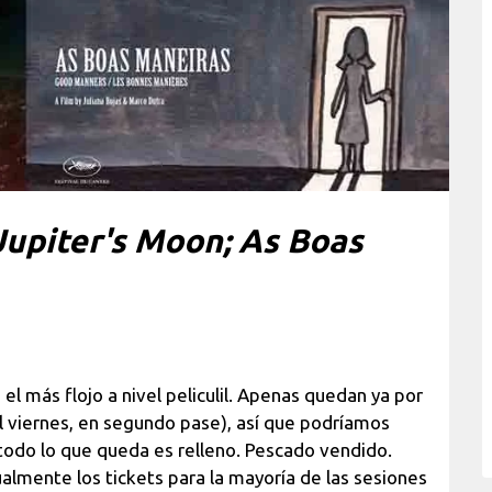
Jupiter's Moon; As Boas
 el más flojo a nivel peliculil. Apenas quedan ya por
l viernes, en segundo pase), así que podríamos
a todo lo que queda es relleno. Pescado vendido.
almente los tickets para la mayoría de las sesiones