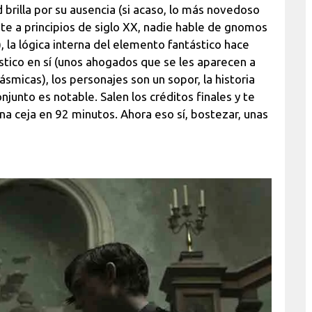
d brilla por su ausencia (si acaso, lo más novedoso
te a principios de siglo XX, nadie hable de gnomos
), la lógica interna del elemento fantástico hace
tico en sí (unos ahogados que se les aparecen a
micas), los personajes son un sopor, la historia
junto es notable. Salen los créditos finales y te
na ceja en 92 minutos. Ahora eso sí, bostezar, unas