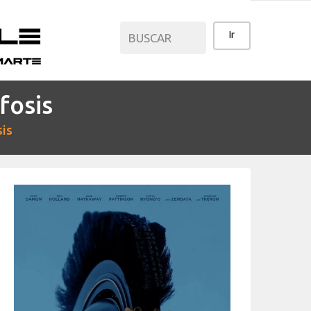
fosis
CATEGORÍAS
sis