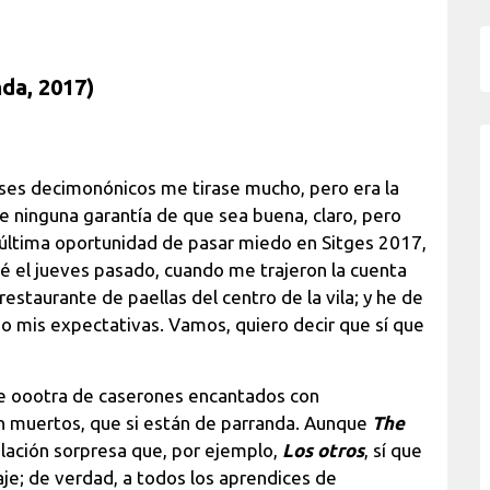
da, 2017)
eses decimonónicos me tirase mucho, pero era la
ece ninguna garantía de que sea buena, claro, pero
 última oportunidad de pasar miedo en Sitges 2017,
é el jueves pasado, cuando me trajeron la cuenta
taurante de paellas del centro de la vila; y he de
o mis expectativas. Vamos, quiero decir que sí que
te oootra de caserones encantados con
án muertos, que si están de parranda. Aunque
The
ción sorpresa que, por ejemplo,
Los otros
, sí que
je; de verdad, a todos los aprendices de