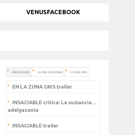
VENUSFACEBOOK
Ultimos posts
Lo más comentado
Lo más visto
EN LA ZONA GRIS trailer
INSACIABLE crítica: La sustancia…
adelgazante
INSACIABLE trailer