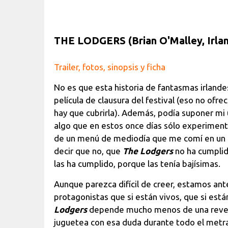
THE LODGERS (Brian O'Malley, Irlan
Trailer, fotos, sinopsis y ficha
No es que esta historia de fantasmas irland
película de clausura del festival (eso no ofr
hay que cubrirla). Además, podía suponer mi
algo que en estos once días sólo experiment
de un menú de mediodía que me comí en un res
decir que no, que
The Lodgers
no ha cumplid
las ha cumplido, porque las tenía bajísimas.
Aunque parezca difícil de creer, estamos an
protagonistas que si están vivos, que si est
Lodgers
depende mucho menos de una revela
juguetea con esa duda durante todo el metra