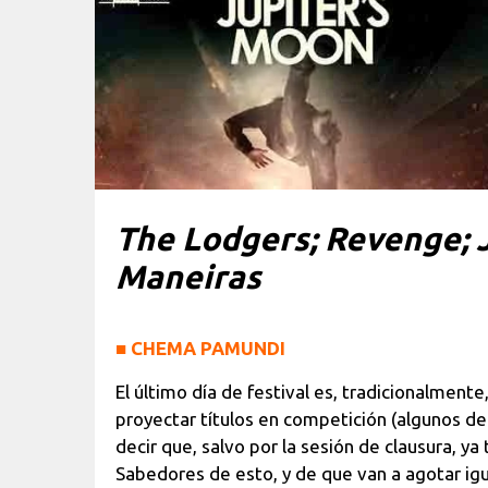
The Lodgers; Revenge; 
Maneiras
■
CHEMA PAMUNDI
El último día de festival es, tradicionalmente,
proyectar títulos en competición (algunos de
decir que, salvo por la sesión de clausura, y
Sabedores de esto, y de que van a agotar igu