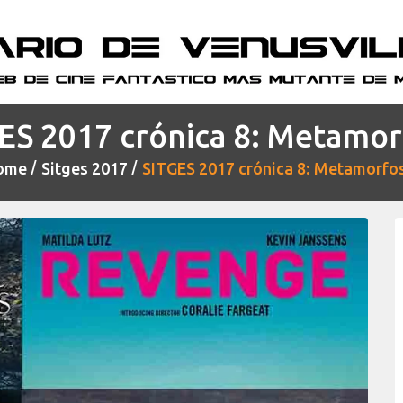
ES 2017 crónica 8: Metamor
ome
Sitges 2017
SITGES 2017 crónica 8: Metamorfo