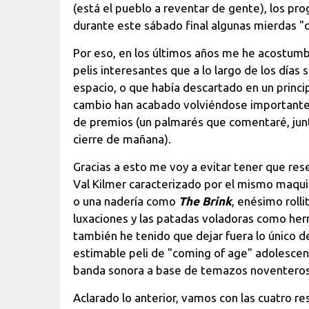
(está el pueblo a reventar de gente), los p
durante este sábado final algunas mierdas "
Por eso, en los últimos años me he acostumb
pelis interesantes que a lo largo de los días
espacio, o que había descartado en un princi
cambio han acabado volviéndose importantes 
de premios (un palmarés que comentaré, junto
cierre de mañana).
Gracias a esto me voy a evitar tener que re
Val Kilmer caracterizado por el mismo maqui
o una nadería como
The Brink
, enésimo rolli
luxaciones y las patadas voladoras como he
también he tenido que dejar fuera lo único d
estimable peli de "coming of age" adolescen
banda sonora a base de temazos noventeros
Aclarado lo anterior, vamos con las cuatro re