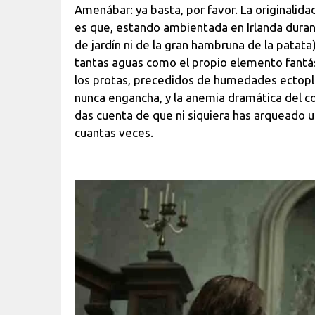
Amenábar: ya basta, por favor. La originalida
es que, estando ambientada en Irlanda duran
de jardín ni de la gran hambruna de la patata
tantas aguas como el propio elemento fantás
los protas, precedidos de humedades ectoplás
nunca engancha, y la anemia dramática del con
das cuenta de que ni siquiera has arqueado u
cuantas veces.