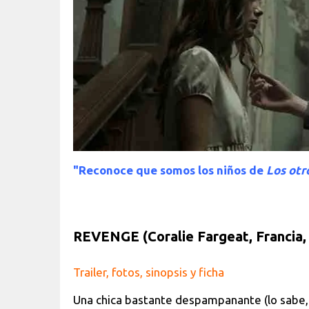
"Reconoce que somos los niños de
Los otr
REVENGE (Coralie Fargeat, Francia,
Trailer, fotos, sinopsis y ficha
Una chica bastante despampanante (lo sabe, 