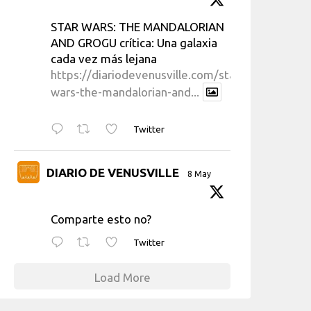
STAR WARS: THE MANDALORIAN
AND GROGU crítica: Una galaxia
cada vez más lejana
https://diariodevenusville.com/star-
wars-the-mandalorian-and...
Twitter
DIARIO DE VENUSVILLE
8 May
Comparte esto no?
Twitter
Load More