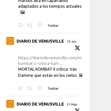
machos alfa en taparrabos
adaptados a los tiempos actuales
Twitter
DIARIO DE VENUSVILLE
10 Jun
https://diariodevenusville.com/mortal-
kombat-2-critica-karl-...
MORTAL KOMBAT II crítica: Van
Damme que estás en los cielos
Twitter
DIARIO DE VENUSVILLE
31 May