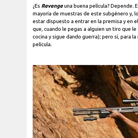
¿Es
Revenge
una buena película? Depende. Es
mayoría de muestras de este subgénero y, lo 
estar dispuesto a entrar en la premisa y en 
que, cuando le pegas a alguien un tiro que le 
cocina y sigue dando guerra); pero sí, para l
película.