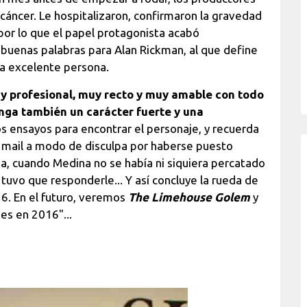
áncer. Le hospitalizaron, confirmaron la gravedad
 por lo que el papel protagonista acabó
e buenas palabras para Alan Rickman, al que define
a excelente persona.
y profesional, muy recto y muy amable con todo
nga también un carácter fuerte y una
os ensayos para encontrar el personaje, y recuerda
n mail a modo de disculpa por haberse puesto
da, cuando Medina no se había ni siquiera percatado
, tuvo que responderle... Y así concluye la rueda de
16. En el futuro, veremos
The Limehouse Golem
y
ges en 2016"...