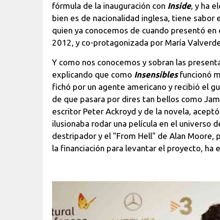
fórmula de la inauguración con
Inside
, y ha 
bien es de nacionalidad inglesa, tiene sabor 
quien ya conocemos de cuando presentó en 
2012, y co-protagonizada por María Valverd
Y como nos conocemos y sobran las presenta
explicando que como
Insensibles
funcionó m
fichó por un agente americano y recibió el g
de que pasara por dires tan bellos como Jame
escritor Peter Ackroyd y de la novela, aceptó
ilusionaba rodar una película en el universo d
destripador y el "From Hell" de Alan Moore,
la financiación para levantar el proyecto, ha 