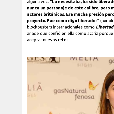
alguna vez.
"Lo necesitaba, ha sido libera
nunca un personaje de este calibre, pero 
actores británicos. Era mucha presión per
proyecto. Fue como digo liberador"
(humild
blockbusters internacionales como
Libertad
añade que confió en ella como actriz porque
aceptar nuevos retos.