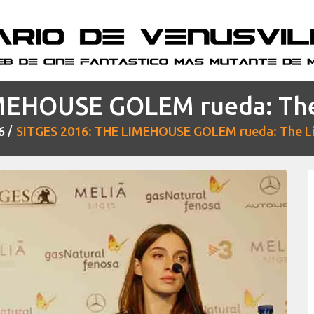
IMEHOUSE GOLEM rueda: The
6
SITGES 2016: THE LIMEHOUSE GOLEM rueda: The L