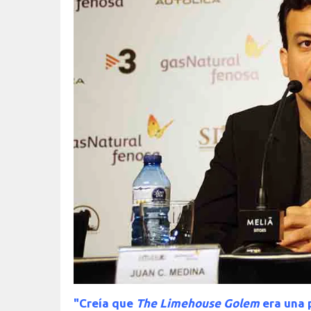
"Creía que
The Limehouse Golem
era una p