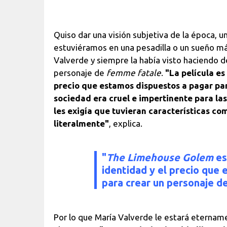
Quiso dar una visión subjetiva de la época, u
estuviéramos en una pesadilla o un sueño más
Valverde y siempre la había visto haciendo d
personaje de
femme fatale
.
"La película es
precio que estamos dispuestos a pagar para
sociedad era cruel e impertinente para las
les exigía que tuvieran características com
literalmente"
, explica.
"
The Limehouse Golem
es
identidad y el precio que
para crear un personaje de
Por lo que María Valverde le estará eternam