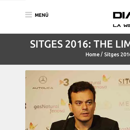
MENÚ
SITGES 2016: THE L
ACTUALIDAD
Home
Sitges 201
PELÍCULAS
PRENSA
FESTIVALES