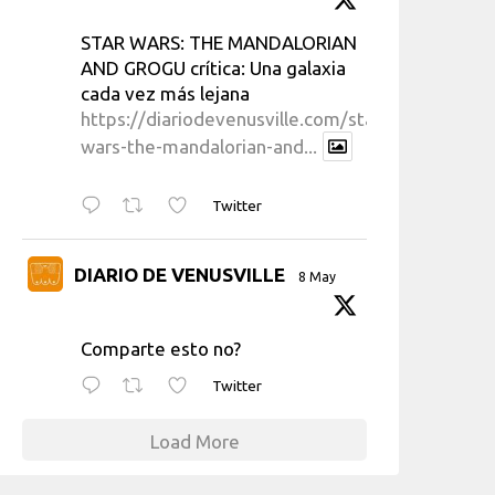
STAR WARS: THE MANDALORIAN
AND GROGU crítica: Una galaxia
cada vez más lejana
https://diariodevenusville.com/star-
wars-the-mandalorian-and...
Twitter
DIARIO DE VENUSVILLE
8 May
Comparte esto no?
Twitter
Load More