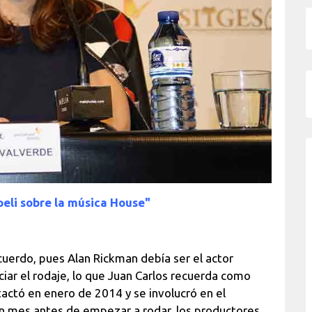
peli sobre la música House"
ecuerdo, pues Alan Rickman debía ser el actor
iciar el rodaje, lo que Juan Carlos recuerda como
tactó en enero de 2014 y se involucró en el
n mes antes de empezar a rodar, los productores