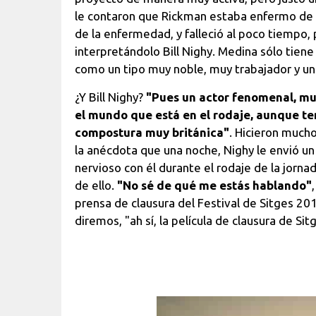
le contaron que Rickman estaba enfermo de c
de la enfermedad, y falleció al poco tiempo,
interpretándolo Bill Nighy. Medina sólo tien
como un tipo muy noble, muy trabajador y un
¿Y Bill Nighy?
"Pues un actor fenomenal, mu
el mundo que está en el rodaje, aunque te
compostura muy británica"
. Hicieron much
la anécdota que una noche, Nighy le envió u
nervioso con él durante el rodaje de la jorna
de ello.
"No sé de qué me estás hablando"
prensa de clausura del Festival de Sitges 20
diremos, "ah sí, la película de clausura de Sit