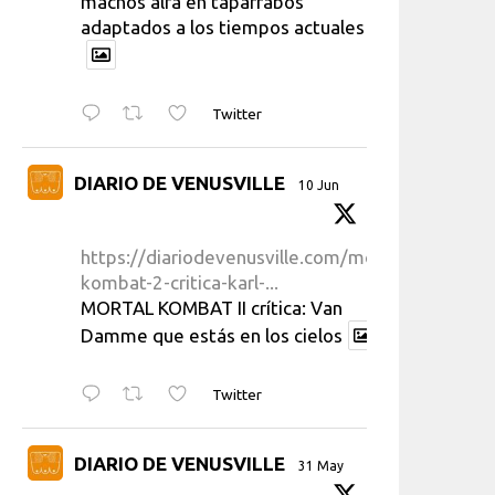
machos alfa en taparrabos
adaptados a los tiempos actuales
Twitter
DIARIO DE VENUSVILLE
10 Jun
https://diariodevenusville.com/mortal-
kombat-2-critica-karl-...
MORTAL KOMBAT II crítica: Van
Damme que estás en los cielos
Twitter
DIARIO DE VENUSVILLE
31 May