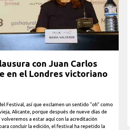
lausura con Juan Carlos
 en el Londres victoriano
del Festival, así que exclamen un sentido "oh" como
vieja, Alicante, porque después de nueve días de
no volveremos a estar aquí con la acreditación
ra concluir la edición, el festival ha repetido la