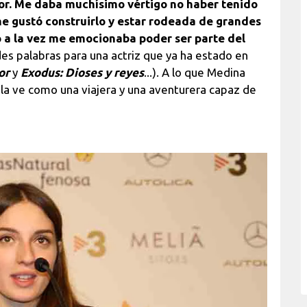
dor. Me daba muchísimo vértigo no haber tenido
me gustó construirlo y estar rodeada de grandes
o a la vez me emocionaba poder ser parte del
es palabras para una actriz que ya ha estado en
or
y
Exodus: Dioses y reyes
...). A lo que Medina
 la ve como una viajera y una aventurera capaz de