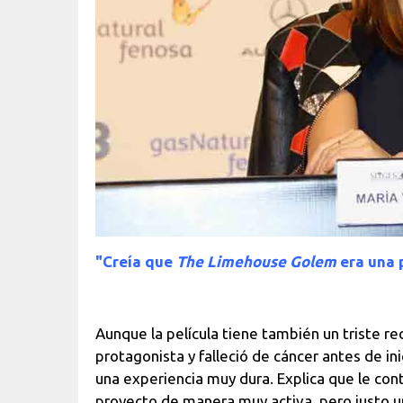
"Creía que
The Limehouse Golem
era una 
Aunque la película tiene también un triste r
protagonista y falleció de cáncer antes de in
una experiencia muy dura. Explica que le con
proyecto de manera muy activa, pero justo u