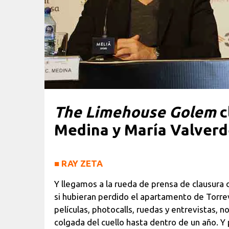
The Limehouse Golem
c
Medina y María Valverde
■
RAY ZETA
Y llegamos a la rueda de prensa de clausura 
si hubieran perdido el apartamento de Torre
películas, photocalls, ruedas y entrevistas, 
colgada del cuello hasta dentro de un año. Y pa