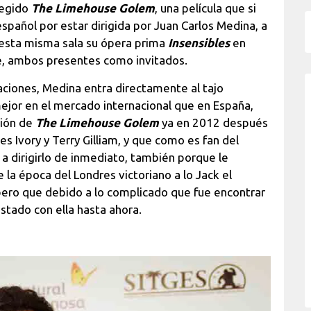
elegido
The Limehouse Golem
, una película que si
español por estar dirigida por Juan Carlos Medina, a
esta misma sala su ópera prima
Insensibles
en
e, ambos presentes como invitados.
ciones, Medina entra directamente al tajo
ejor en el mercado internacional que en España,
uión de
The Limehouse Golem
ya en 2012 después
s Ivory y Terry Gilliam, y que como es fan del
 a dirigirlo de inmediato, también porque le
e la época del Londres victoriano a lo Jack el
 pero que debido a lo complicado que fue encontrar
estado con ella hasta ahora.