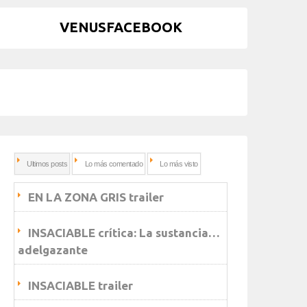
VENUSFACEBOOK
Ultimos posts
Lo más comentado
Lo más visto
EN LA ZONA GRIS trailer
INSACIABLE crítica: La sustancia…
adelgazante
INSACIABLE trailer