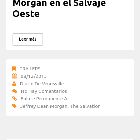
Morgan en el Salvaje
Oeste
Leer más
TRAILERS
08/12/2015
Diario De Venusville
No Hay Comentarios
Enlace Permanente A:
Jeffrey Dean Morgan
,
The Salvation