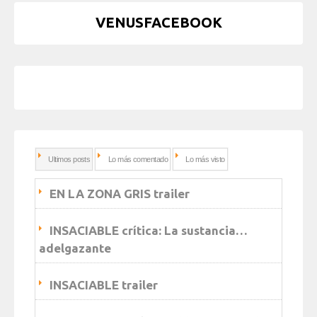
VENUSFACEBOOK
Ultimos posts
Lo más comentado
Lo más visto
EN LA ZONA GRIS trailer
INSACIABLE crítica: La sustancia…
adelgazante
INSACIABLE trailer