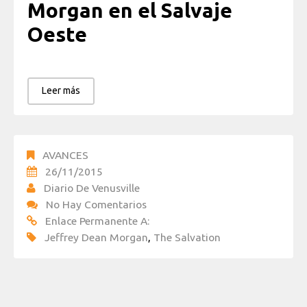
Morgan en el Salvaje
Oeste
Leer más
AVANCES
26/11/2015
Diario De Venusville
No Hay Comentarios
Enlace Permanente A:
Jeffrey Dean Morgan
,
The Salvation