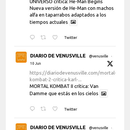
UNIVERSO crítica: He-Man Begins
Nueva versión de He-Man con machos
alfa en taparrabos adaptados a los
tiempos actuales
Twitter
DIARIO DE VENUSVILLE
@venusville
·
10 Jun
https://diariodevenusville.com/mortal-
kombat-2-critica-karl-...
MORTAL KOMBAT II crítica: Van
Damme que estás en los cielos
Twitter
DIARIO DE VENUSVILLE
@venusville
·