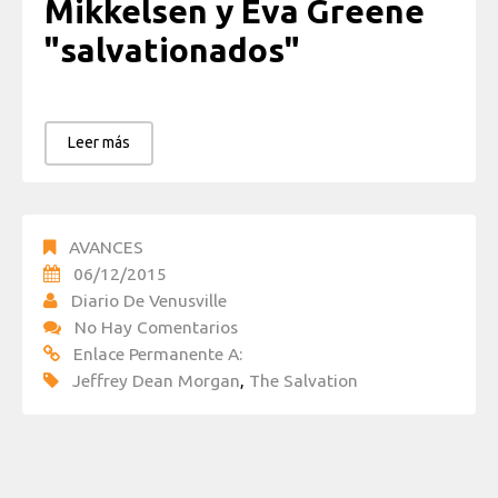
Mikkelsen y Eva Greene
"salvationados"
Leer más
AVANCES
06/12/2015
Diario De Venusville
No Hay Comentarios
Enlace Permanente A:
Jeffrey Dean Morgan
,
The Salvation