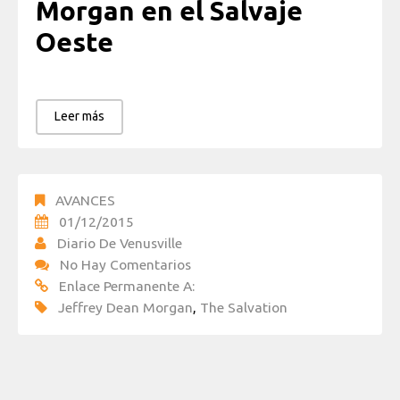
Morgan en el Salvaje
Oeste
Leer más
AVANCES
01/12/2015
Diario De Venusville
No Hay Comentarios
Enlace Permanente A:
Jeffrey Dean Morgan
,
The Salvation