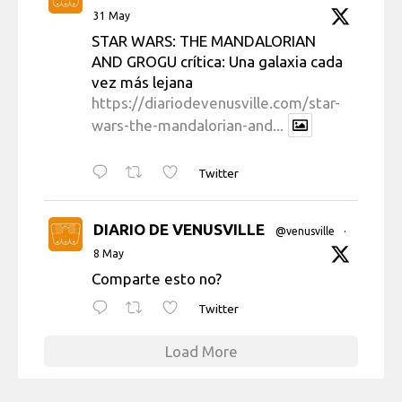
31 May
STAR WARS: THE MANDALORIAN
AND GROGU crítica: Una galaxia cada
vez más lejana
https://diariodevenusville.com/star-
wars-the-mandalorian-and...
Twitter
DIARIO DE VENUSVILLE
@venusville
·
8 May
Comparte esto no?
Twitter
Load More