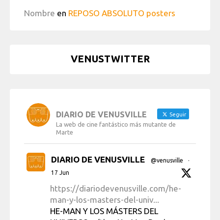
Nombre
en
REPOSO ABSOLUTO posters
VENUSTWITTER
DIARIO DE VENUSVILLE
Seguir
La web de cine fantástico más mutante de
Marte
DIARIO DE VENUSVILLE
@venusville
·
17 Jun
https://diariodevenusville.com/he-
man-y-los-masters-del-univ...
HE-MAN Y LOS MÁSTERS DEL