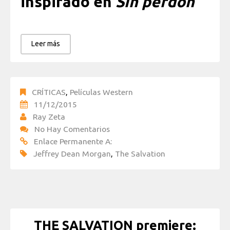
inspirado en
Sin perdón
Leer más
CRÍTICAS
,
Películas Western
11/12/2015
Ray Zeta
No Hay Comentarios
Enlace Permanente A:
Jeffrey Dean Morgan
,
The Salvation
THE SALVATION premiere: