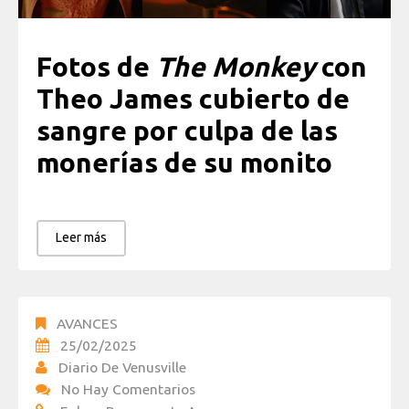
Fotos de
The Monkey
con
Theo James cubierto de
sangre por culpa de las
monerías de su monito
Leer más
AVANCES
25/02/2025
Diario De Venusville
No Hay Comentarios