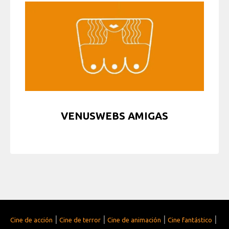
VENUSWEBS AMIGAS
|
|
|
|
Cine de acción
Cine de terror
Cine de animación
Cine fantástico