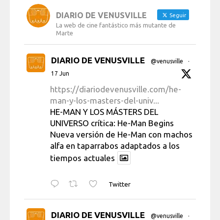
DIARIO DE VENUSVILLE
Seguir
La web de cine fantástico más mutante de
Marte
DIARIO DE VENUSVILLE
@venusville
·
17 Jun
https://diariodevenusville.com/he-
man-y-los-masters-del-univ...
HE-MAN Y LOS MÁSTERS DEL
UNIVERSO crítica: He-Man Begins
Nueva versión de He-Man con machos
alfa en taparrabos adaptados a los
tiempos actuales
Twitter
DIARIO DE VENUSVILLE
@venusville
·