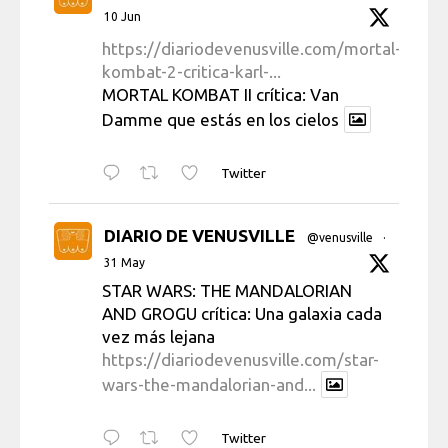
10 Jun
https://diariodevenusville.com/mortal-
kombat-2-critica-karl-...
MORTAL KOMBAT II crítica: Van
Damme que estás en los cielos
Twitter
DIARIO DE VENUSVILLE
@venusville
·
31 May
STAR WARS: THE MANDALORIAN
AND GROGU crítica: Una galaxia cada
vez más lejana
https://diariodevenusville.com/star-
wars-the-mandalorian-and...
Twitter