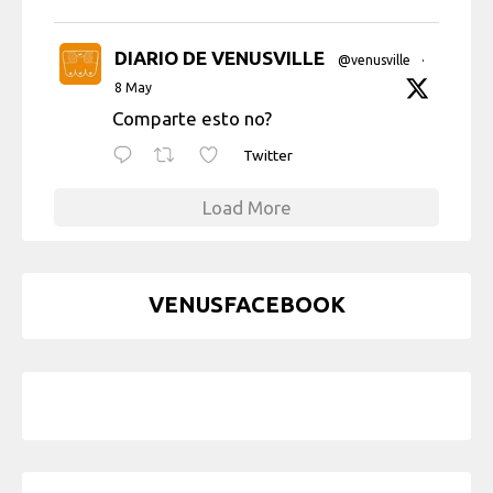
DIARIO DE VENUSVILLE
@venusville
·
8 May
Comparte esto no?
Twitter
Load More
VENUSFACEBOOK