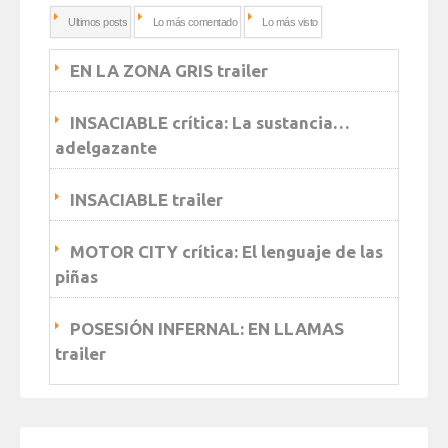
Ultimos posts
Lo más comentado
Lo más visto
EN LA ZONA GRIS trailer
INSACIABLE crítica: La sustancia…
adelgazante
INSACIABLE trailer
MOTOR CITY crítica: El lenguaje de las
piñas
POSESIÓN INFERNAL: EN LLAMAS
trailer