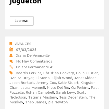
juguetón
Leer más
AVANCES
07/03/2025
Diario De Venusville
No Hay Comentarios
Enlace Permanente A:
Beatrix Perkins
,
Christian Convery
,
Colin O'Brien
,
Danica Dreyer
,
El Mono
,
Elijah Wood
,
Janet Kidder
,
Jason Burkart
,
Jeremy Cox
,
Katie Stuart
,
Kingston
Chan
,
Laura Mennell
,
Nicco Del Rio
,
Oz Perkins
,
Paul
Puzzella
,
Rohan Campbell
,
Sarah Levy
,
Scott
Nicholson
,
Tatiana Maslany
,
Tess Degenstein
,
The
Monkey
,
Theo James
,
Zia Newton