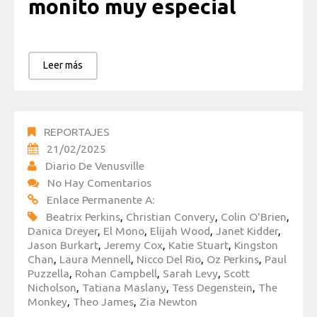
monito muy especial
Leer más
REPORTAJES
21/02/2025
Diario De Venusville
No Hay Comentarios
Enlace Permanente A:
Beatrix Perkins
,
Christian Convery
,
Colin O'Brien
,
Danica Dreyer
,
El Mono
,
Elijah Wood
,
Janet Kidder
,
Jason Burkart
,
Jeremy Cox
,
Katie Stuart
,
Kingston
Chan
,
Laura Mennell
,
Nicco Del Rio
,
Oz Perkins
,
Paul
Puzzella
,
Rohan Campbell
,
Sarah Levy
,
Scott
Nicholson
,
Tatiana Maslany
,
Tess Degenstein
,
The
Monkey
,
Theo James
,
Zia Newton