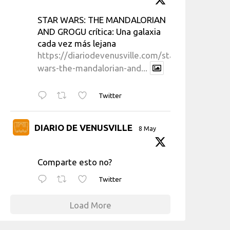
STAR WARS: THE MANDALORIAN
AND GROGU crítica: Una galaxia
cada vez más lejana
https://diariodevenusville.com/star-
wars-the-mandalorian-and...
Twitter
DIARIO DE VENUSVILLE
8 May
Comparte esto no?
Twitter
Load More