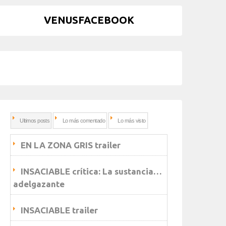
VENUSFACEBOOK
Ultimos posts
Lo más comentado
Lo más visto
EN LA ZONA GRIS trailer
INSACIABLE crítica: La sustancia…
adelgazante
INSACIABLE trailer