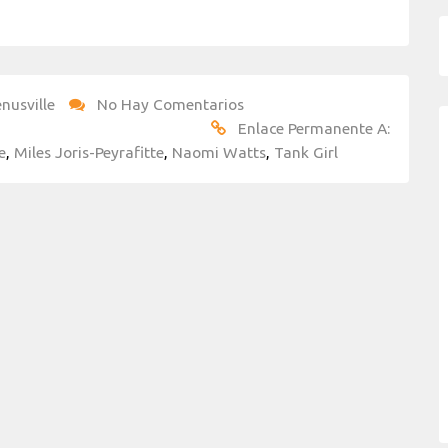
nusville
No Hay Comentarios
Enlace Permanente A:
e
,
Miles Joris-Peyrafitte
,
Naomi Watts
,
Tank Girl