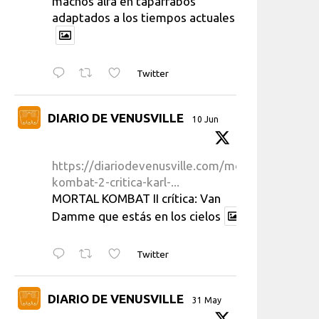
machos alfa en taparrabos
adaptados a los tiempos actuales
Twitter
DIARIO DE VENUSVILLE
10 Jun
https://diariodevenusville.com/mortal-
kombat-2-critica-karl-...
MORTAL KOMBAT II crítica: Van
Damme que estás en los cielos
Twitter
DIARIO DE VENUSVILLE
31 May