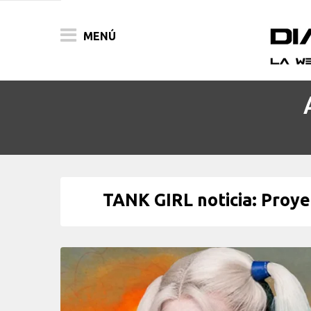
MENÚ
ACTUALIDAD
PELÍCULAS
PRENSA
TANK GIRL noticia: Proye
FESTIVALES