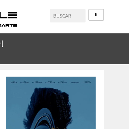
l
CATEGORÍAS