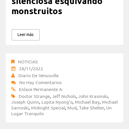
silenciosa esquivando
monstruitos
Leer más
NOTICIAS
28/11/2022
Diario De Venusville
No Hay Comentarios
Enlace Permanente A:
Doctor Strange
,
Jeff Nichols
,
John Krasinski
,
Joseph Quinn
,
Lupita Nyong'o
,
Michael Bay
,
Michael
Sarnoski
,
Midnight Special
,
Mud
,
Take Shelter
,
Un
Lugar Tranquilo