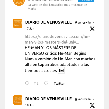
La web de cine fantástico más mutante de
Marte
DIARIO DE VENUSVILLE
@venusville
·
17 Jun
https://diariodevenusville.com/he-
man-y-los-masters-del-univ...
HE-MAN Y LOS MÁSTERS DEL
UNIVERSO crítica: He-Man Begins
Nueva versión de He-Man con machos
alfa en taparrabos adaptados a los
tiempos actuales
Twitter
DIARIO DE VENUSVILLE
@venusville
·
10 Jun