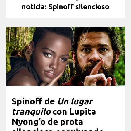
noticia: Spinoff silencioso
Spinoff de
Un lugar
tranquilo
con Lupita
Nyong’o de prota