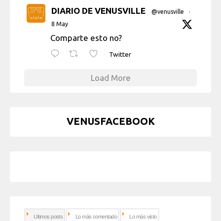
DIARIO DE VENUSVILLE
@venusville
·
8 May
Comparte esto no?
Twitter
Load More
VENUSFACEBOOK
Ultimos posts
Lo más comentado
Lo más visto