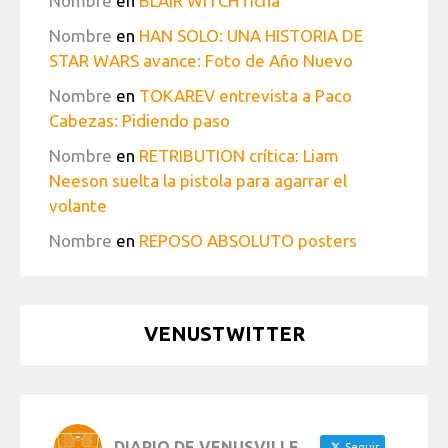
Nombre
en
BLAIR WITCH ficha
Nombre
en
HAN SOLO: UNA HISTORIA DE
STAR WARS avance: Foto de Año Nuevo
Nombre
en
TOKAREV entrevista a Paco
Cabezas: Pidiendo paso
Nombre
en
RETRIBUTION crítica: Liam
Neeson suelta la pistola para agarrar el
volante
Nombre
en
REPOSO ABSOLUTO posters
VENUSTWITTER
DIARIO DE VENUSVILLE
Seguir