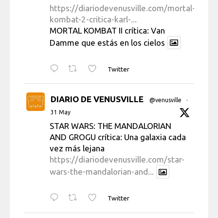
https://diariodevenusville.com/mortal-
kombat-2-critica-karl-...
MORTAL KOMBAT II crítica: Van
Damme que estás en los cielos
Twitter
DIARIO DE VENUSVILLE
@venusville
·
31 May
STAR WARS: THE MANDALORIAN
AND GROGU crítica: Una galaxia cada
vez más lejana
https://diariodevenusville.com/star-
wars-the-mandalorian-and...
Twitter