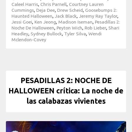
Caleel Harris
,
Chris Parnell
,
Courtney Lauren
Cummings
,
Deja Dee
,
Drew Scheid
,
Goosebumps 2:
Haunted Halloween
,
Jack Black
,
Jeremy Ray Taylor
,
Jessi Goei
,
Ken Jeong
,
Madison Iseman
,
Pesadillas 2:
Noche De Halloween
,
Peyton Wich
,
Rob Lieber
,
Shari
Headley
,
Sydney Bullock
,
Tyler Silva
,
Wendi
Mclendon-Covey
PESADILLAS 2: NOCHE DE
HALLOWEEN crítica: La noche de
las calabazas vivientes