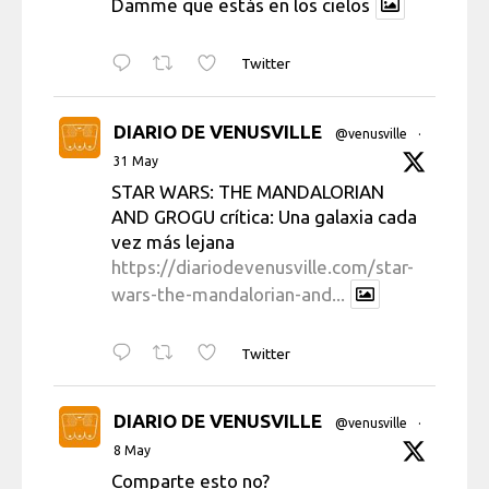
Damme que estás en los cielos
Twitter
DIARIO DE VENUSVILLE
@venusville
·
31 May
STAR WARS: THE MANDALORIAN
AND GROGU crítica: Una galaxia cada
vez más lejana
https://diariodevenusville.com/star-
wars-the-mandalorian-and...
Twitter
DIARIO DE VENUSVILLE
@venusville
·
8 May
Comparte esto no?