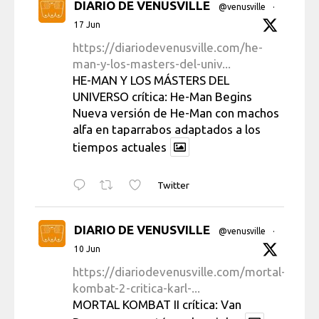
DIARIO DE VENUSVILLE
@venusville
·
17 Jun
https://diariodevenusville.com/he-
man-y-los-masters-del-univ...
HE-MAN Y LOS MÁSTERS DEL
UNIVERSO crítica: He-Man Begins
Nueva versión de He-Man con machos
alfa en taparrabos adaptados a los
tiempos actuales
Twitter
DIARIO DE VENUSVILLE
@venusville
·
10 Jun
https://diariodevenusville.com/mortal-
kombat-2-critica-karl-...
MORTAL KOMBAT II crítica: Van