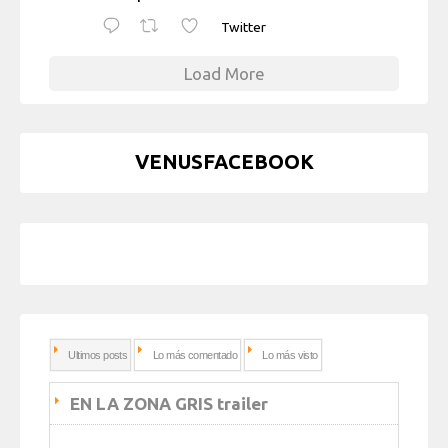
Twitter
Load More
VENUSFACEBOOK
Ultimos posts
Lo más comentado
Lo más visto
EN LA ZONA GRIS trailer