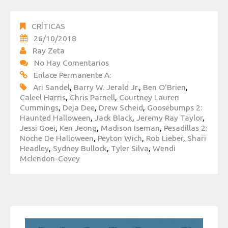
CRÍTICAS
26/10/2018
Ray Zeta
No Hay Comentarios
Enlace Permanente A:
Ari Sandel
,
Barry W. Jerald Jr.
,
Ben O'Brien
,
Caleel Harris
,
Chris Parnell
,
Courtney Lauren
Cummings
,
Deja Dee
,
Drew Scheid
,
Goosebumps 2:
Haunted Halloween
,
Jack Black
,
Jeremy Ray Taylor
,
Jessi Goei
,
Ken Jeong
,
Madison Iseman
,
Pesadillas 2:
Noche De Halloween
,
Peyton Wich
,
Rob Lieber
,
Shari
Headley
,
Sydney Bullock
,
Tyler Silva
,
Wendi
Mclendon-Covey