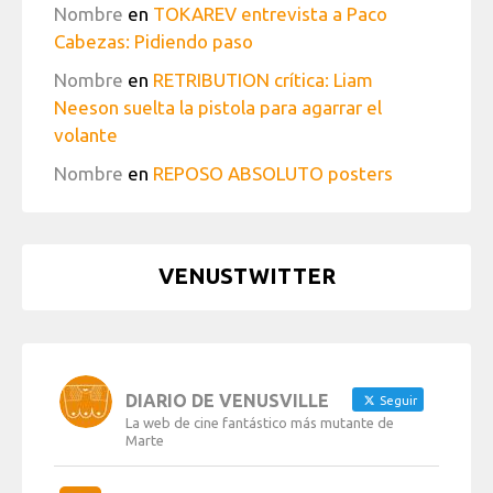
Nombre
en
TOKAREV entrevista a Paco
Cabezas: Pidiendo paso
Nombre
en
RETRIBUTION crítica: Liam
Neeson suelta la pistola para agarrar el
volante
Nombre
en
REPOSO ABSOLUTO posters
VENUSTWITTER
DIARIO DE VENUSVILLE
Seguir
La web de cine fantástico más mutante de
Marte